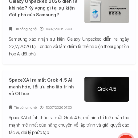
Galaxy Unpacked 2026 diễn ra
khi nào? Kỳ vọng gì tại sự kiện
đột phá của Samsung?
Tin công nghệ
10/07/2026 13:00
Samsung xác nhận sự kiện Galaxy Unpacked diễn ra ngày
22/7/2026 tại London với tâm điểm là thế hệ điện thoại gập tích
hợp AI đột phá.
SpaceXAI ra mắt Grok 4.5 AI
mạnh hơn, tối ưu cho lập trình
và Office
Tin công nghệ
10/07/2026 01:00
SpaceXAI chính thức ra mắt Grok 4.5, mô hình trí tuệ nhân tạo
mạnh mẽ nhất của hãng chuyên về lập trình và giải quyết các
tác vụ đại lý phức tạp.