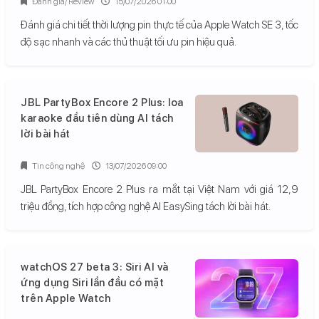
Đánh giá/ Review
15/07/2026 01:00
Đánh giá chi tiết thời lượng pin thực tế của Apple Watch SE 3, tốc
độ sạc nhanh và các thủ thuật tối ưu pin hiệu quả.
JBL PartyBox Encore 2 Plus: loa
karaoke đầu tiên dùng AI tách
lời bài hát
Tin công nghệ
13/07/2026 09:00
JBL PartyBox Encore 2 Plus ra mắt tại Việt Nam với giá 12,9
triệu đồng, tích hợp công nghệ AI EasySing tách lời bài hát.
watchOS 27 beta 3: Siri AI và
ứng dụng Siri lần đầu có mặt
trên Apple Watch