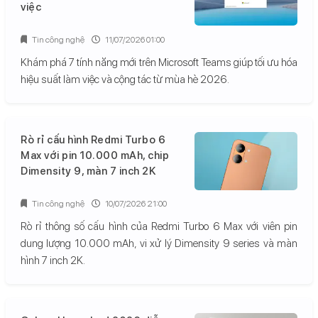
việc
Tin công nghệ
11/07/2026 01:00
Khám phá 7 tính năng mới trên Microsoft Teams giúp tối ưu hóa
hiệu suất làm việc và cộng tác từ mùa hè 2026.
Rò rỉ cấu hình Redmi Turbo 6
Max với pin 10.000 mAh, chip
Dimensity 9, màn 7 inch 2K
Tin công nghệ
10/07/2026 21:00
Rò rỉ thông số cấu hình của Redmi Turbo 6 Max với viên pin
dung lượng 10.000 mAh, vi xử lý Dimensity 9 series và màn
hình 7 inch 2K.