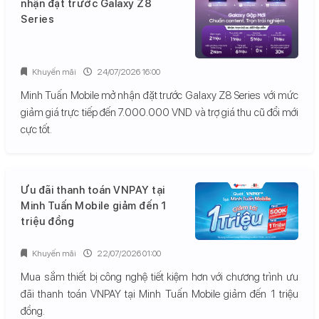
nhận đặt trước Galaxy Z8
Series
Khuyến mãi
24/07/2026 16:00
Minh Tuấn Mobile mở nhận đặt trước Galaxy Z8 Series với mức
giảm giá trực tiếp đến 7.000.000 VND và trợ giá thu cũ đổi mới
cực tốt.
Ưu đãi thanh toán VNPAY tại
Minh Tuấn Mobile giảm đến 1
triệu đồng
Khuyến mãi
22/07/2026 01:00
Mua sắm thiết bị công nghệ tiết kiệm hơn với chương trình ưu
đãi thanh toán VNPAY tại Minh Tuấn Mobile giảm đến 1 triệu
đồng.