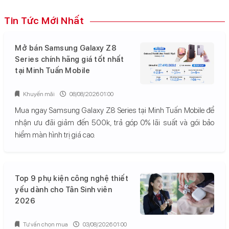
Tin Tức Mới Nhất
Mở bán Samsung Galaxy Z8
Series chính hãng giá tốt nhất
tại Minh Tuấn Mobile
Khuyến mãi
08/08/2026 01:00
Mua ngay Samsung Galaxy Z8 Series tại Minh Tuấn Mobile để
nhận ưu đãi giảm đến 500k, trả góp 0% lãi suất và gói bảo
hiểm màn hình trị giá cao.
Top 9 phụ kiện công nghệ thiết
yếu dành cho Tân Sinh viên
2026
Tư vấn chọn mua
03/08/2026 01:00