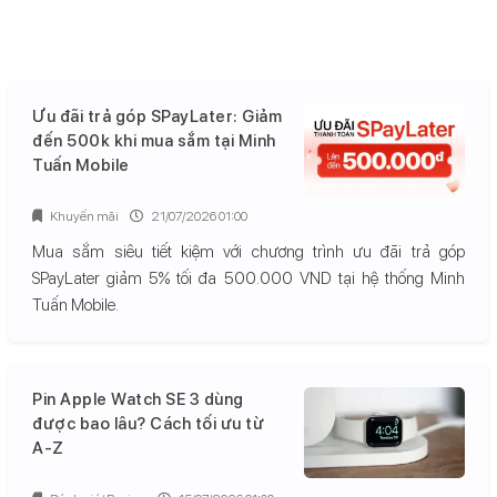
Ưu đãi trả góp SPayLater: Giảm
đến 500k khi mua sắm tại Minh
Tuấn Mobile
Khuyến mãi
21/07/2026 01:00
Mua sắm siêu tiết kiệm với chương trình ưu đãi trả góp
SPayLater giảm 5% tối đa 500.000 VND tại hệ thống Minh
Tuấn Mobile.
Pin Apple Watch SE 3 dùng
được bao lâu? Cách tối ưu từ
A-Z