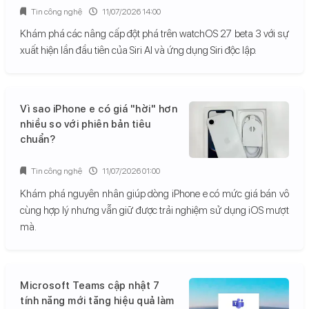
Tin công nghệ
11/07/2026 14:00
Khám phá các nâng cấp đột phá trên watchOS 27 beta 3 với sự
xuất hiện lần đầu tiên của Siri AI và ứng dụng Siri độc lập.
Vì sao iPhone e có giá "hời" hơn
nhiều so với phiên bản tiêu
chuẩn?
Tin công nghệ
11/07/2026 01:00
Khám phá nguyên nhân giúp dòng iPhone e có mức giá bán vô
cùng hợp lý nhưng vẫn giữ được trải nghiệm sử dụng iOS mượt
mà.
Microsoft Teams cập nhật 7
tính năng mới tăng hiệu quả làm