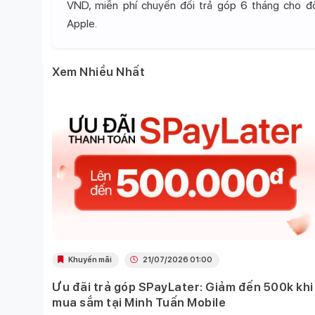
VND, miễn phí chuyển đổi trả góp 6 tháng cho 
Apple.
Xem Nhiều Nhất
Khuyến mãi
21/07/2026 01:00
Ưu đãi trả góp SPayLater: Giảm đến 500k khi
 việc
mua sắm tại Minh Tuấn Mobile