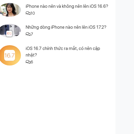
iPhone nào nên và không nên lên iOS 16.6?
10
Những dòng iPhone nào nên lên iOS 17.2?
7
iOS 16.7 chính thức ra mắt, có nên cập
nhật?
6