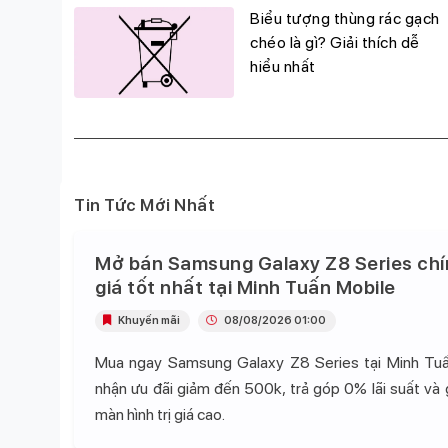
g
Biểu tượng thùng rác gạch
đỉnh,
chéo là gì? Giải thích dễ
hiểu nhất
Tin Tức Mới Nhất
Mở bán Samsung Galaxy Z8 Series chí
giá tốt nhất tại Minh Tuấn Mobile
Khuyến mãi
08/08/2026 01:00
Mua ngay Samsung Galaxy Z8 Series tại Minh Tu
nhận ưu đãi giảm đến 500k, trả góp 0% lãi suất và
màn hình trị giá cao.