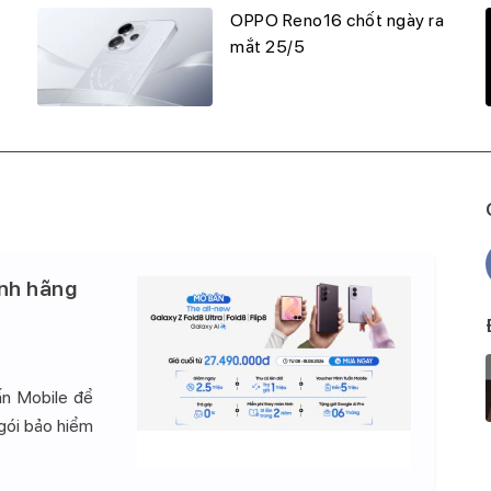
OPPO Reno16 chốt ngày ra
mắt 25/5
nh hãng
ấn Mobile để
 gói bảo hiểm