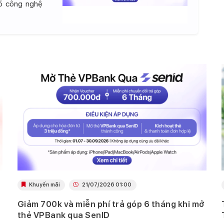
đồ công nghệ
Khuyến mãi
21/07/2026 01:00
Giảm 700k và miễn phí trả góp 6 tháng khi mở
thẻ VPBank qua SenID