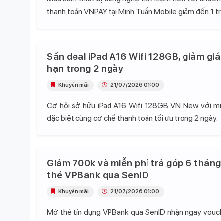
thanh toán VNPAY tại Minh Tuấn Mobile giảm đến 1 tr
Săn deal iPad A16 Wifi 128GB, giảm giá
hạn trong 2 ngày
Khuyến mãi
21/07/2026 01:00
Cơ hội sở hữu iPad A16 Wifi 128GB VN New với mứ
đặc biệt cùng cơ chế thanh toán tối ưu trong 2 ngày.
Giảm 700k và miễn phí trả góp 6 tháng
thẻ VPBank qua SenID
Khuyến mãi
21/07/2026 01:00
Mở thẻ tín dụng VPBank qua SenID nhận ngay vou