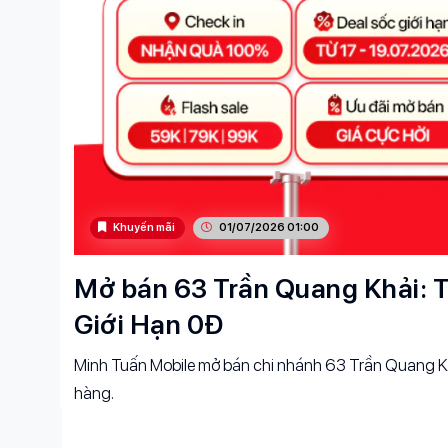
Khuyến mãi
01/07/2026 01:00
Mở bán 63 Trần Quang Khải: T
Giới Hạn 0Đ
Minh Tuấn Mobile mở bán chi nhánh 63 Trần Quang Kh
hàng.