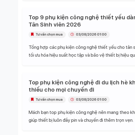
Top 9 phụ kiện công nghệ thiết yếu dà
Tân Sinh viên 2026
Tư vấn chọn mua
03/08/2026 01:00
Tổng hợp các phụ kiện công nghệ thiết yếu cho tân s
tối ưu hóa hiệu suất học tập và bảo vệ thiết bị hiệu qu
Top phụ kiện công nghệ đi du lịch hè k
thiếu cho mọi chuyến đi
Tư vấn chọn mua
03/08/2026 01:00
Mách bạn top phụ kiện công nghệ nên mang theo khi 
giúp thiết bị luôn đầy pin và chuyến đi thêm trọn vẹn.