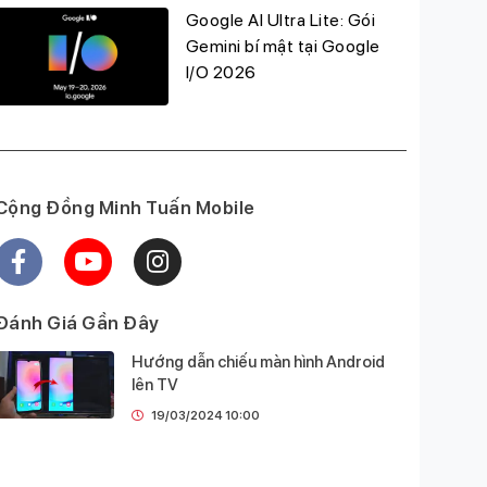
Google AI Ultra Lite: Gói
Gemini bí mật tại Google
I/O 2026
Cộng Đồng Minh Tuấn Mobile
Đánh Giá Gần Đây
Hướng dẫn chiếu màn hình Android
lên TV
19/03/2024 10:00