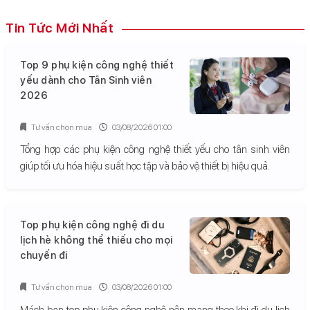
Tin Tức Mới Nhất
Top 9 phụ kiện công nghệ thiết
yếu dành cho Tân Sinh viên
2026
Tư vấn chọn mua
03/08/2026 01:00
Tổng hợp các phụ kiện công nghệ thiết yếu cho tân sinh viên
giúp tối ưu hóa hiệu suất học tập và bảo vệ thiết bị hiệu quả.
Top phụ kiện công nghệ đi du
lịch hè không thể thiếu cho mọi
chuyến đi
Tư vấn chọn mua
03/08/2026 01:00
Mách bạn top phụ kiện công nghệ nên mang theo khi đi du lịch