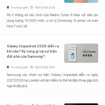
Tin công nghệ
10/07/2026 21:00
Rò rỉ thông số cấu hình của Redmi Turbo 6 Max với viên pin
dung lượng 10.000 mAh, vi xử lý Dimensity 9 series và màn
hình 7 inch 2K.
Galaxy Unpacked 2026 diễn ra
khi nào? Kỳ vọng gì tại sự kiện
đột phá của Samsung?
Tin công nghệ
10/07/2026 13:00
Samsung xác nhận sự kiện Galaxy Unpacked diễn ra ngày
22/7/2026 tại London với tâm điểm là thế hệ điện thoại gập tích
hợp AI đột phá.