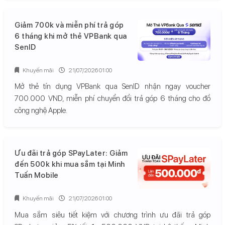
Giảm 700k và miễn phí trả góp
6 tháng khi mở thẻ VPBank qua
SenID
Khuyến mãi
21/07/2026 01:00
Mở thẻ tín dụng VPBank qua SenID nhận ngay voucher
700.000 VND, miễn phí chuyển đổi trả góp 6 tháng cho đồ
công nghệ Apple.
Ưu đãi trả góp SPayLater: Giảm
đến 500k khi mua sắm tại Minh
Tuấn Mobile
Khuyến mãi
21/07/2026 01:00
Mua sắm siêu tiết kiệm với chương trình ưu đãi trả góp