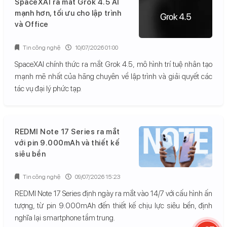
SpaceXAI ra mắt Grok 4.5 AI
mạnh hơn, tối ưu cho lập trình
và Office
Tin công nghệ
10/07/2026 01:00
SpaceXAI chính thức ra mắt Grok 4.5, mô hình trí tuệ nhân tạo
mạnh mẽ nhất của hãng chuyên về lập trình và giải quyết các
tác vụ đại lý phức tạp.
REDMI Note 17 Series ra mắt
với pin 9.000mAh và thiết kế
siêu bền
Tin công nghệ
09/07/2026 15:23
REDMI Note 17 Series định ngày ra mắt vào 14/7 với cấu hình ấn
tượng, từ pin 9.000mAh đến thiết kế chịu lực siêu bền, định
nghĩa lại smartphone tầm trung.