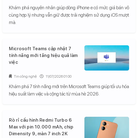
Khám phá nguyên nhân giúp dòng iPhone e có mức giá bán vô
cùng hợp lý nhưng vẫn giữ được trải nghiệm sử dụng iOS mượt
mà.
Microsoft Teams cập nhật 7
tính năng mới tăng hiệu quả làm
việc
Tin công nghệ
11/07/2026 01:00
Khám phá 7 tính năng mới trên Microsoft Teams giúp tối ưu hóa
hiệu suất làm việc và cộng tác từ mùa hè 2026.
Rò rỉ cấu hình Redmi Turbo 6
Max với pin 10.000 mAh, chip
Dimensity 9, màn 7 inch 2K