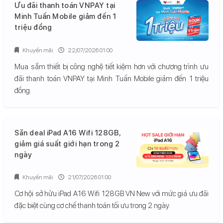
Ưu đãi thanh toán VNPAY tại
Minh Tuấn Mobile giảm đến 1
triệu đồng
Khuyến mãi
22/07/2026 01:00
Mua sắm thiết bị công nghệ tiết kiệm hơn với chương trình ưu
đãi thanh toán VNPAY tại Minh Tuấn Mobile giảm đến 1 triệu
đồng.
Săn deal iPad A16 Wifi 128GB,
giảm giá suất giới hạn trong 2
ngày
Khuyến mãi
21/07/2026 01:00
Cơ hội sở hữu iPad A16 Wifi 128GB VN New với mức giá ưu đãi
đặc biệt cùng cơ chế thanh toán tối ưu trong 2 ngày.