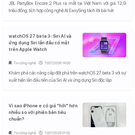
JBL PartyBox Encore 2 Plus ra mắt tại Việt Nam với giá 12,9
triệu đồng, tích hợp công nghệ AI EasySing tách lời bài hát.
watchOS 27 beta 3: Siri AI và
ứng dụng Siri lần đầu có mặt
trên Apple Watch
Tin công nghệ
11/07/2026 14:00
Khám phá các nâng cấp đột phá trên watchOS 27 beta 3 với sự
xuất hiện lần đầu tiên của Siri AI và ứng dụng Siri độc lập.
Vì sao iPhone e có giá "hời" hơn
nhiều so với phiên bản tiêu
chuẩn?
Tin công nghệ
11/07/2026 01:00