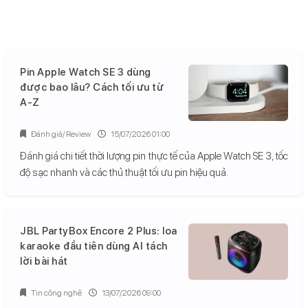
Pin Apple Watch SE 3 dùng
được bao lâu? Cách tối ưu từ
A-Z
Đánh giá/ Review
15/07/2026 01:00
Đánh giá chi tiết thời lượng pin thực tế của Apple Watch SE 3, tốc
độ sạc nhanh và các thủ thuật tối ưu pin hiệu quả.
JBL PartyBox Encore 2 Plus: loa
karaoke đầu tiên dùng AI tách
lời bài hát
Tin công nghệ
13/07/2026 09:00