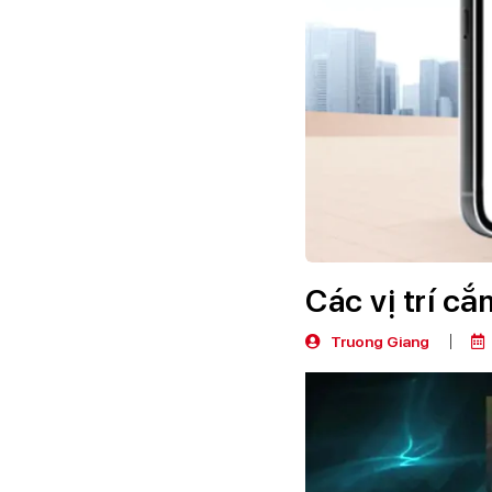
Các vị trí c
Truong Giang