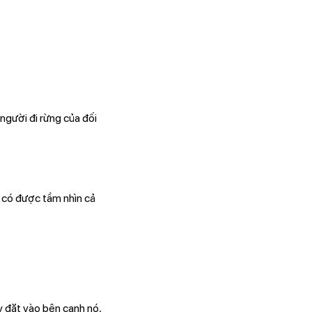
người đi rừng của đối
 có được tầm nhìn cả
ãy đặt vào bên cạnh nó,