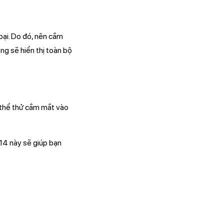
oại. Do đó, nên cắm
ng sẽ hiển thị toàn bộ
 thể thử cắm mắt vào
14 này sẽ giúp bạn