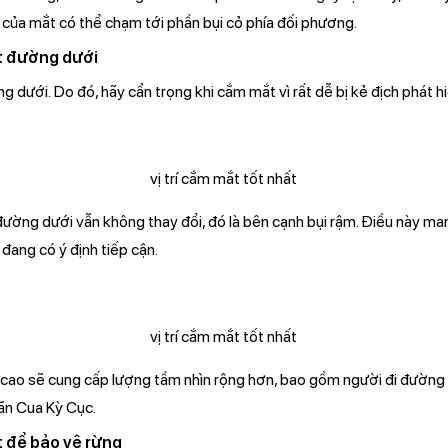
 của mắt có thể chạm tới phần bụi cỏ phía đối phương.
ất đường dưới
 dưới. Do đó, hãy cẩn trọng khi cắm mắt vì rất dễ bị kẻ địch phát hi
 đường dưới vẫn không thay đổi, đó là bên cạnh bụi rậm. Điều này ma
đang có ý định tiếp cận.
 cao sẽ cung cấp lượng tầm nhìn rộng hơn, bao gồm người đi đường
ăn Cua Kỳ Cục.
t để bảo vệ rừng