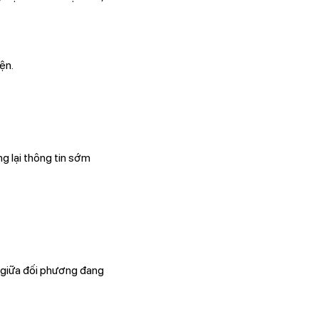
ện.
ng lại thông tin sớm
 giữa đối phương đang