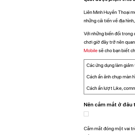
Liên Minh Huyền Thoại mù
những cải tiến về địa hì
Với những biến đổi trong c
chơi giờ đây trở nên quan
Mobile
sẽ cho bạn biết ch
Các ứng dụng làm giảm t
Cách ẩn ảnh chụp màn hì
Cách ẩn lượt Like, com
Nên cắm mắt ở đâu 
Cắm mắt đóng một vai trò