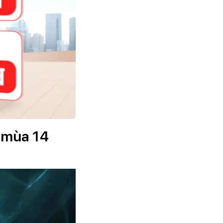
T mùa 14