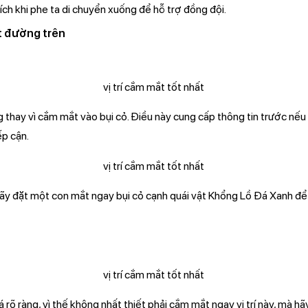
ch khi phe ta di chuyển xuống để hỗ trợ đồng đội.
ất đường trên
thay vì cắm mắt vào bụi cỏ. Điều này cung cấp thông tin trước nếu 
ếp cận.
ãy đặt một con mắt ngay bụi cỏ cạnh quái vật Khổng Lồ Đá Xanh để
 rõ ràng, vì thế không nhất thiết phải cắm mắt ngay vị trí này, mà h