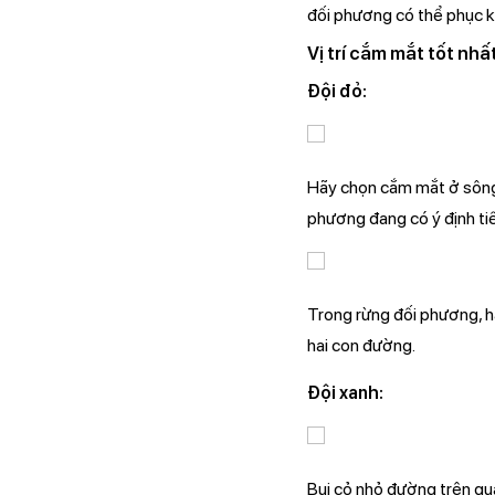
đối phương có thể phục kí
Vị trí cắm mắt tốt nh
Đội đỏ:
Hãy chọn cắm mắt ở sông 
phương đang có ý định ti
Trong rừng đối phương, h
hai con đường.
Đội xanh:
Bụi cỏ nhỏ đường trên quá