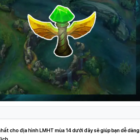
 nhất cho địa hình LMHT mùa 14 dưới đây sẽ giúp bạn dễ dàng
ịch.