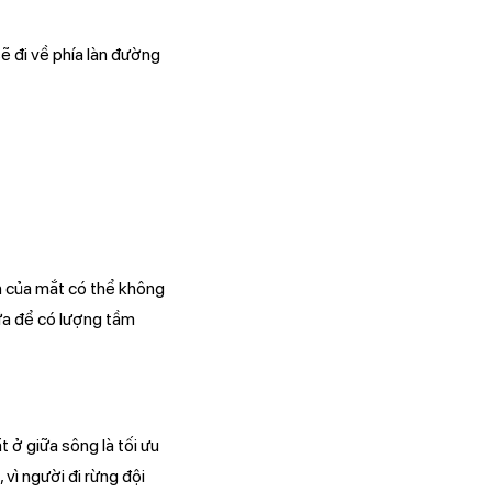
sẽ đi về phía làn đường
ìn của mắt có thể không
iữa để có lượng tầm
t ở giữa sông là tối ưu
vì người đi rừng đội