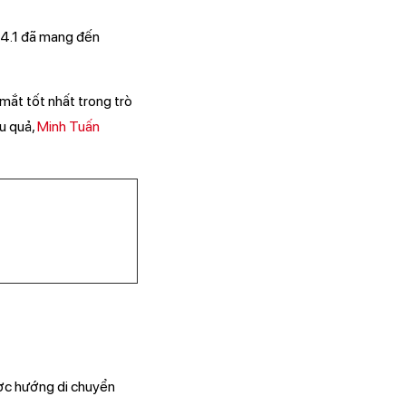
14.1 đã mang đến
 mắt tốt nhất trong trò
ệu quả,
Minh Tuấn
ược hướng di chuyển