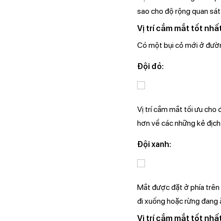
sao cho độ rộng quan sát
Vị trí cắm mắt tốt nh
Có một bụi cỏ mới ở đường
Đội đỏ:
Vị trí cắm mắt tối ưu cho
hơn về các những kẻ địch 
Đội xanh:
Mắt được đặt ở phía trên
đi xuống hoặc rừng đang 
Vị trí cắm mắt tốt nhấ