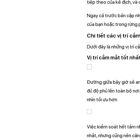
tiếp theo của kẻ địch, và
Ngay cả trước bản cập nhật
của bạn hoặc trong rừng p
Chi tiết các vị trí 
Dưới đây là những vị trí
Vị trí cắm mắt tốt nhấ
Đường giữa bây giờ sẽ an 
đủ độ phủ lên toàn bộ nơi
nhìn tối ưu hơn.
Việc kiểm soát hết tầm nh
nhất, nhưng cũng nên cân