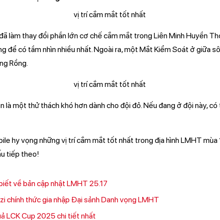
đã làm thay đổi phần lớn cơ chế cắm mắt trong Liên Minh Huyền Th
g để có tầm nhìn nhiều nhất. Ngoài ra, một Mắt Kiểm Soát ở giữa sô
ang Rồng.
n là một thử thách khó hơn dành cho đội đỏ. Nếu đang ở đội này, có
ile hy vọng những vị trí cắm mắt tốt nhất trong địa hình LMHT mùa 
ấu tiếp theo!
 biết về bản cập nhật LMHT 25.17
Uzi chính thức gia nhập Đại sảnh Danh vọng LMHT
quả LCK Cup 2025 chi tiết nhất