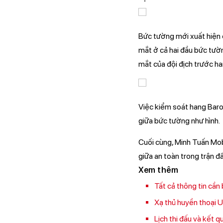
Bức tường mới xuất hiện 
mắt ở cả hai đầu bức tườn
mắt của đội địch trước h
Việc kiểm soát hang Baro
giữa bức tường như hình.
Cuối cùng, Minh Tuấn Mob
giữa an toàn trong trận đ
Xem thêm
Tất cả thông tin cần
Xạ thủ huyền thoại 
Lịch thi đấu và kết 