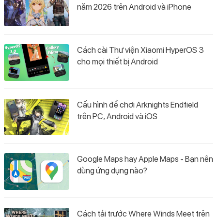
năm 2026 trên Android và iPhone
Cách cài Thư viện Xiaomi HyperOS 3
cho mọi thiết bị Android
Cấu hình để chơi Arknights Endfield
trên PC, Android và iOS
Google Maps hay Apple Maps - Bạn nên
dùng ứng dụng nào?
Cách tải trước Where Winds Meet trên