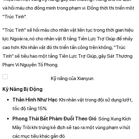
và hồi máu cho đồng minh trong phạm vi. Đồng thời thi triển môt
"Trúc Tinh".
"Trúc Tinh" sẽ hồi máu cho nhân vật liên tục trong thời gian hiệu
lực. Ngoài ra, nó cho nhân vật 8 tầng Tiên Lực Trợ Giúp để nhảy
cao hơn. Khi nhân vật đó thi triển tấn công trên không, “Trúc
Tinh” sẽ tiêu hao một tầng Tiên Lực Trợ Giúp, gây Sát Thương
Phạm Vi Nguyên Tố Phong.
Kỹ Năng Bị Động
Thân Hình Như Hạc
: Khi nhân vật trong đội sử dụng lướt,
tốc độ tăng 15%.
Phong Thái Bất Phàm Đuổi Theo Gió
: Sóng Xung Kích
Mây Trôi khi trúng kẻ địch sẽ tạo ra một vùng phạm vi hút
các mục tiêu khác gần đó.