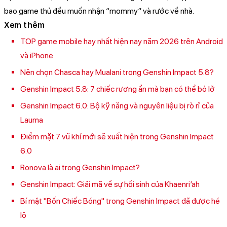
bao game thủ đều muốn nhận “mommy” và rước về nhà.
Xem thêm
TOP game mobile hay nhất hiện nay năm 2026 trên Android
và iPhone
Nên chọn Chasca hay Mualani trong Genshin Impact 5.8?
Genshin Impact 5.8: 7 chiếc rương ẩn mà bạn có thể bỏ lỡ
Genshin Impact 6.0: Bộ kỹ năng và nguyên liệu bị rò rỉ của
Lauma
Điểm mặt 7 vũ khí mới sẽ xuất hiện trong Genshin Impact
6.0
Ronova là ai trong Genshin Impact?
Genshin Impact: Giải mã về sự hồi sinh của Khaenri’ah
Bí mật "Bốn Chiếc Bóng" trong Genshin Impact đã được hé
lộ