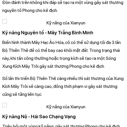
Đòn đánh trên không khi đáp sẽ tạo ra một vùng gây sát thương
nguyên tố Phong cho kẻ địch.
Kỹ năng Nguyên tố - Mây Trắng Bình Minh
Biến hình thành Mây Hạc Ảo Hóa, cô có thể sử dụng tối đa 3 lần
Bộ Thiên Thê để có thể bay cao khỏi mặt đất. Trong trạng thái
này, khi tấn công thường hoặc trọng kích sẽ tạo ra một Sóng
Xung Kích Mây Trôi gây sát thương Phong cho kẻ địch.
Số lần thi triển Bộ Thiên Thê càng nhiều thì sát thương của Xung
Kích Mây Trôi sẽ càng cao, đồng thời phạm vi gây sát thương
cũng sẽ tăng liên tục.
Kỹ năng Nộ - Hái Sao Chạng Vạng
Triệu hồi một vùng kỹ năng, gây sát thương Phong cho kẻ địch