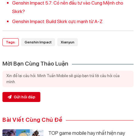
Genshin Impact 5.7: Có nên đầu tư vào Cung Mệnh cho
Skirk?
Genshin Impact: Build Skirk cực mạnh từ A-Z
Tags:
Genshin Impact
Xianyun
Mời Bạn Cùng Thảo Luận
Gửi hỏi đáp
Bài Viết Cùng Chủ Đề
TOP game mobile hay nhất hiện nay