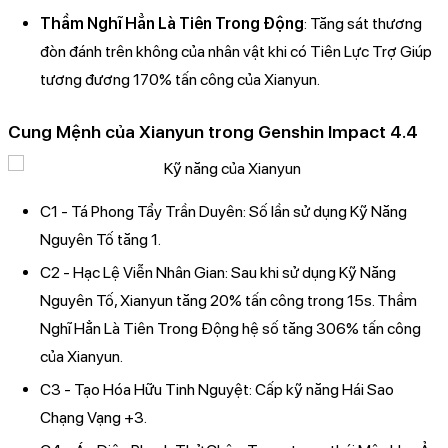
Thầm Nghĩ Hẳn Là Tiên Trong Động
: Tăng sát thương
đòn đánh trên không của nhân vật khi có Tiên Lực Trợ Giúp
tương đương 170% tấn công của Xianyun.
Cung Mệnh của Xianyun trong Genshin Impact 4.4
C1 - Tá Phong Tẩy Trần Duyên: Số lần sử dụng Kỹ Năng
Nguyên Tố tăng 1.
C2 - Hạc Lệ Viễn Nhân Gian: Sau khi sử dụng Kỹ Năng
Nguyên Tố, Xianyun tăng 20% tấn công trong 15s. Thầm
Nghĩ Hẳn Là Tiên Trong Động hệ số tăng 306% tấn công
của Xianyun.
C3 - Tạo Hóa Hữu Tinh Nguyệt: Cấp kỹ năng Hái Sao
Chạng Vạng +3.