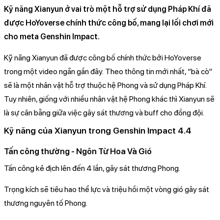
Kỹ năng Xianyun ở vai trò một hỗ trợ sử dụng Pháp Khí đã
được HoYoverse chính thức công bố, mang lại lối chơi mới
cho meta Genshin Impact.
Kỹ năng Xianyun đã được công bố chính thức bởi HoYoverse
trong một video ngắn gần đây. Theo thông tin mới nhất, “bà cò”
sẽ là một nhân vật hỗ trợ thuộc hệ Phong và sử dụng Pháp Khí.
Tuy nhiên, giống với nhiều nhân vật hệ Phong khác thì Xianyun sẽ
là sự cân bằng giữa việc gây sát thương và buff cho đồng đội.
Kỹ năng của Xianyun trong Genshin Impact 4.4
Tấn công thường - Ngôn Từ Hoa Và Gió
Tấn công kẻ địch lên đến 4 lần, gây sát thương Phong.
Trọng kích sẽ tiêu hao thể lực và triệu hồi một vòng gió gây sát
thương nguyên tố Phong.