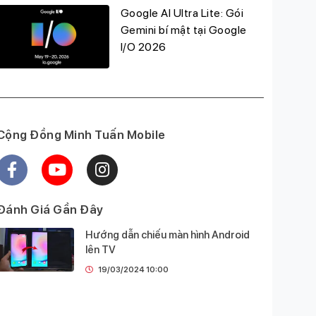
Google AI Ultra Lite: Gói
Gemini bí mật tại Google
I/O 2026
Cộng Đồng Minh Tuấn Mobile
Đánh Giá Gần Đây
Hướng dẫn chiếu màn hình Android
lên TV
19/03/2024 10:00