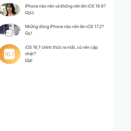
iPhone nào nên và không nên lên iOS 16.6?
10
Những dòng iPhone nào nên lên iOS 17.2?
7
iOS 16.7 chính thức ra mắt, có nên cập
nhật?
6