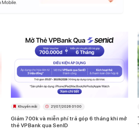
 Mobile.
Khuyến mãi
21/07/2026 01:00
Giảm 700k và miễn phí trả góp 6 tháng khi mở
thẻ VPBank qua SenID