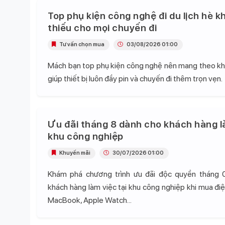
Top phụ kiện công nghệ đi du lịch hè k
thiếu cho mọi chuyến đi
Tư vấn chọn mua
03/08/2026 01:00
Mách bạn top phụ kiện công nghệ nên mang theo khi 
giúp thiết bị luôn đầy pin và chuyến đi thêm trọn vẹn.
Ưu đãi tháng 8 dành cho khách hàng l
khu công nghiệp
Khuyến mãi
30/07/2026 01:00
Khám phá chương trình ưu đãi độc quyền tháng 
khách hàng làm việc tại khu công nghiệp khi mua điện
MacBook, Apple Watch...