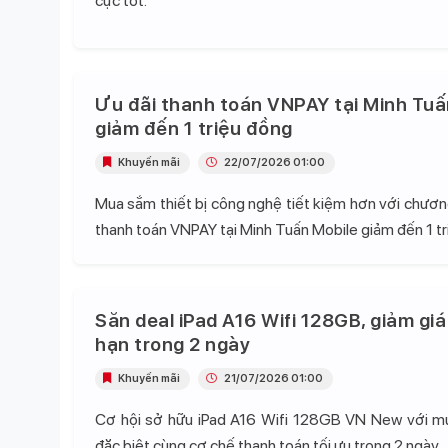
cực tốt.
Ưu đãi thanh toán VNPAY tại Minh Tuấ
giảm đến 1 triệu đồng
Khuyến mãi
22/07/2026 01:00
Mua sắm thiết bị công nghệ tiết kiệm hơn với chương
thanh toán VNPAY tại Minh Tuấn Mobile giảm đến 1 tr
Săn deal iPad A16 Wifi 128GB, giảm giá
hạn trong 2 ngày
Khuyến mãi
21/07/2026 01:00
Cơ hội sở hữu iPad A16 Wifi 128GB VN New với mứ
đặc biệt cùng cơ chế thanh toán tối ưu trong 2 ngày.