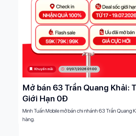
Khuyến mãi
01/07/2026 01:00
Mở bán 63 Trần Quang Khải: T
Giới Hạn 0Đ
Minh Tuấn Mobile mở bán chi nhánh 63 Trần Quang Kh
hàng.