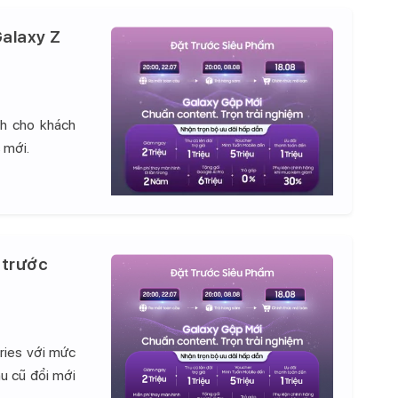
alaxy Z
nh cho khách
 mới.
 trước
ries với mức
hu cũ đổi mới