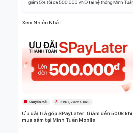
giảm 5% tối đa 500.000 VND tại hệ thống Minh Tuấn
Xem Nhiều Nhất
Khuyến mãi
21/07/2026 01:00
Ưu đãi trả góp SPayLater: Giảm đến 500k khi
 việc
mua sắm tại Minh Tuấn Mobile