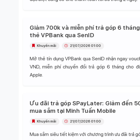
Giảm 700k và miễn phí trả góp 6 tháng
thẻ VPBank qua SenID
Khuyến mãi
21/07/2026 01:00
Mở thẻ tín dụng VPBank qua SenID nhận ngay vou
VND, miễn phí chuyển đổi trả góp 6 tháng cho 
Apple.
Ưu đãi trả góp SPayLater: Giảm đến 5
mua sắm tại Minh Tuấn Mobile
Khuyến mãi
21/07/2026 01:00
Mua sắm siêu tiết kiệm với chương trình ưu đãi trả 