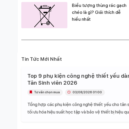
g
Biểu tượng thùng rác gạch
đỉnh,
chéo là gì? Giải thích dễ
hiểu nhất
Tin Tức Mới Nhất
Top 9 phụ kiện công nghệ thiết yếu dà
Tân Sinh viên 2026
Tư vấn chọn mua
03/08/2026 01:00
Tổng hợp các phụ kiện công nghệ thiết yếu cho tân s
tối ưu hóa hiệu suất học tập và bảo vệ thiết bị hiệu qu