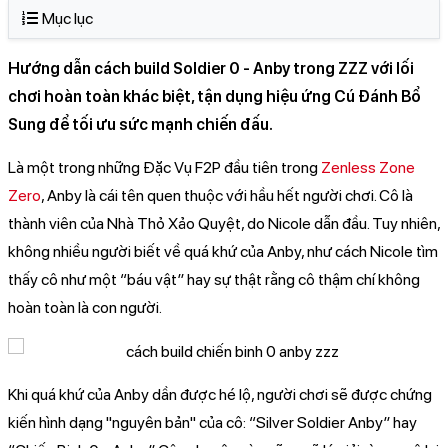
Mục lục
​Hướng dẫn cách build Soldier 0 - Anby trong ZZZ với lối
chơi hoàn toàn khác biệt, tận dụng hiệu ứng Cú Đánh Bổ
Sung để tối ưu sức mạnh chiến đấu.
Là một trong những Đặc Vụ F2P đầu tiên trong
Zenless Zone
Zero
, Anby là cái tên quen thuộc với hầu hết người chơi. Cô là
thành viên của Nhà Thỏ Xảo Quyệt, do Nicole dẫn đầu. Tuy nhiên,
không nhiều người biết về quá khứ của Anby, như cách Nicole tìm
thấy cô như một “báu vật” hay sự thật rằng cô thậm chí không
hoàn toàn là con người.
Khi quá khứ của Anby dần được hé lộ, người chơi sẽ được chứng
kiến hình dạng "nguyên bản" của cô: “Silver Soldier Anby” hay