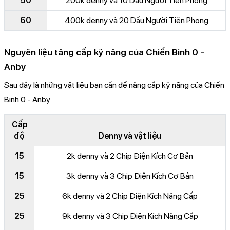
50
200k denny và 10 Dấu Người Tiên Phong
60
400k denny và 20 Dấu Người Tiên Phong
Nguyên liệu tăng cấp kỹ năng của Chiến Binh 0 -
Anby
Sau đây là những vật liệu bạn cần để nâng cấp kỹ năng của Chiến
Binh 0 - Anby:
Cấp
độ
Denny và vật liệu
15
2k denny và 2 Chip Điện Kích Cơ Bản
15
3k denny và 3 Chip Điện Kích Cơ Bản
25
6k denny và 2 Chip Điện Kích Nâng Cấp
25
9k denny và 3 Chip Điện Kích Nâng Cấp