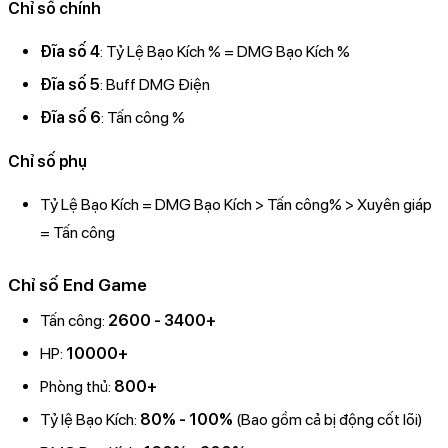
Chỉ số chính
Đĩa số 4
: Tỷ Lệ Bạo Kích % = DMG Bạo Kích %
Đĩa số 5
: Buff DMG Điện
Đĩa số 6
: Tấn công %
Chỉ số phụ
Tỷ Lệ Bạo Kích = DMG Bạo Kích > Tấn công% > Xuyên giáp
= Tấn công
Chỉ số End Game
Tấn công:
2600 - 3400+
HP:
10000+
Phòng thủ:
800+
Tỷ lệ Bạo Kích:
80% - 100%
(Bao gồm cả bị động cốt lõi)