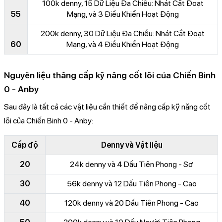
100k denny, 15 Dữ Liệu Đa Chiều: Nhát Cắt Đoạt
55
Mạng, và 3 Điều Khiển Hoạt Động
200k denny, 30 Dữ Liệu Đa Chiều: Nhát Cắt Đoạt
60
Mạng, và 4 Điều Khiển Hoạt Động
Nguyên liệu thăng cấp kỹ năng cốt lõi của Chiến Binh
0 - Anby
Sau đây là tất cả các vật liệu cần thiết để nâng cấp kỹ năng cốt
lõi của Chiến Binh 0 - Anby:
Cấp độ
Denny và Vật liệu
20
24k denny và 4 Dấu Tiên Phong - Sơ
30
56k denny và 12 Dấu Tiên Phong - Cao
40
120k denny và 20 Dấu Tiên Phong - Cao