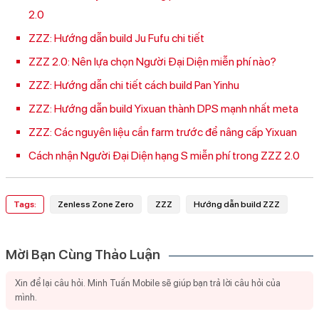
2.0
ZZZ: Hướng dẫn build Ju Fufu chi tiết
ZZZ 2.0: Nên lựa chọn Người Đại Diện miễn phí nào?
ZZZ: Hướng dẫn chi tiết cách build Pan Yinhu
ZZZ: Hướng dẫn build Yixuan thành DPS mạnh nhất meta
ZZZ: Các nguyên liệu cần farm trước để nâng cấp Yixuan
Cách nhận Người Đại Diện hạng S miễn phí trong ZZZ 2.0
Tags:
Zenless Zone Zero
ZZZ
Hướng dẫn build ZZZ
Mời Bạn Cùng Thảo Luận