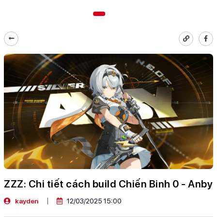
ZZZ: Chi tiết cách build Chiến Binh 0 - Anby
kayden
12/03/2025 15:00