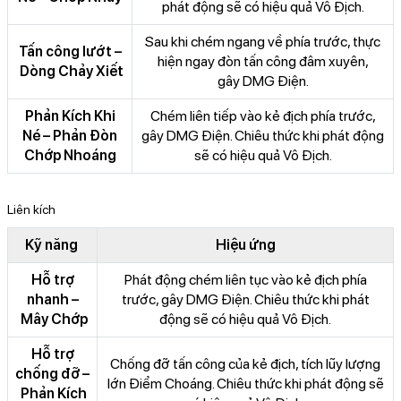
phát động sẽ có hiệu quả Vô Địch.
Sau khi chém ngang về phía trước, thực
Tấn công lướt –
hiện ngay đòn tấn công đâm xuyên,
Dòng Chảy Xiết
gây DMG Điện.
Phản Kích Khi
Chém liên tiếp vào kẻ địch phía trước,
Né – Phản Đòn
gây DMG Điện. Chiêu thức khi phát động
Chớp Nhoáng
sẽ có hiệu quả Vô Địch.
Liên kích
Kỹ năng
Hiệu ứng
Hỗ trợ
Phát động chém liên tục vào kẻ địch phía
nhanh –
trước, gây DMG Điện. Chiêu thức khi phát
Mây Chớp
động sẽ có hiệu quả Vô Địch.
Hỗ trợ
Chống đỡ tấn công của kẻ địch, tích lũy lượng
chống đỡ –
lớn Điểm Choáng. Chiêu thức khi phát động sẽ
Phản Kích