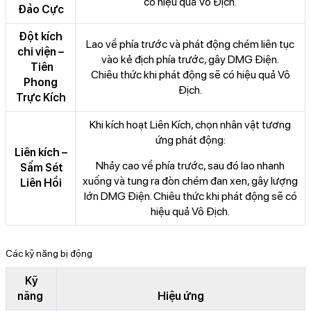
có hiệu quả Vô Địch.
Đảo Cực
Đột kích
Lao về phía trước và phát động chém liên tục
chi viện –
vào kẻ địch phía trước, gây DMG Điện.
Tiên
Chiêu thức khi phát động sẽ có hiệu quả Vô
Phong
Địch.
Trực Kích
Khi kích hoạt Liên Kích, chọn nhân vật tương
ứng phát động:
Liên kích –
Nhảy cao về phía trước, sau đó lao nhanh
Sấm Sét
xuống và tung ra đòn chém đan xen, gây lượng
Liên Hồi
lớn DMG Điện. Chiêu thức khi phát động sẽ có
hiệu quả Vô Địch.
Các kỹ năng bị động
Kỹ
năng
Hiệu ứng