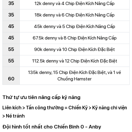
35
12k denny và 4 Chip Điện Kích Nâng Cấp
35
18k denny và 6 Chip Điện Kích Nâng Cấp
45
45k denny và 5 Chip Điện Kích Nâng Cấp
45
67.5k denny và 8 Chip Điện Kích Nâng Cấp
55
90k denny và 10 Chip Điện Kích Đặc Biệt
55
112.5k denny và 12 Chip Điện Kích Đặc Biệt
135k denny, 15 Chip Điện Kích Đặc Biệt, và 1 vé
60
Chuồng Hamster
Thứ tự ưu tiên nâng cấp kỹ năng
Liên kích > Tấn công thường = Chiến Kỹ > Kỹ năng chi viện
> Né tránh
Đội hình tốt nhất cho Chiến Binh 0 - Anby