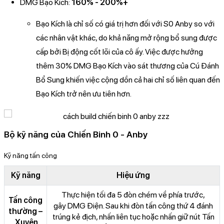
DMG Bạo Kích:
160% - 200%+
Bạo Kích là chỉ số có giá trị hơn đối với S0 Anby so với
các nhân vật khác, do khả năng mở rộng bổ sung được
cấp bởi Bị động cốt lõi của cô ấy. Việc được hưởng
thêm 30% DMG Bạo Kích vào sát thương của Cú Đánh
Bổ Sung khiến việc cộng dồn cả hai chỉ số liên quan đến
Bạo Kích trở nên ưu tiên hơn.
Bộ kỹ năng của Chiến Binh 0 - Anby
Kỹ năng tấn công
Kỹ năng
Hiệu ứng
Thực hiện tối đa 5 đòn chém về phía trước,
Tấn công
gây DMG Điện. Sau khi đòn tấn công thứ 4 đánh
thường –
trúng kẻ địch, nhấn liên tục hoặc nhấn giữ nút Tấn
Xuyên