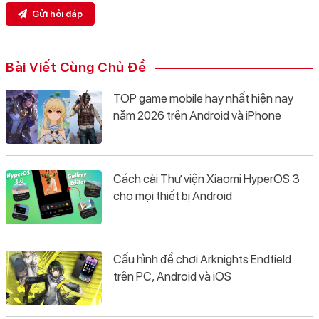
Gửi hỏi đáp
Bài Viết Cùng Chủ Đề
TOP game mobile hay nhất hiện nay
năm 2026 trên Android và iPhone
Cách cài Thư viện Xiaomi HyperOS 3
cho mọi thiết bị Android
Cấu hình để chơi Arknights Endfield
trên PC, Android và iOS