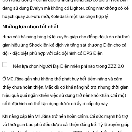
đang sử dụng Evelyn mà không có Lighter, cũng như không có kế
hoạch quay Ju Fufu mới, Koleda là một lựa chọn hợp lý.
Những lựa chọn tốt nhất
Rina
có khả năng tăng tỷ lệ xuyên giáp cho đồng đội, kéo dài thời
gian hiệu ứng Shock lên kẻ địch và tăng sát thương Điện cho cả
đội - đặc biệt phù hợp với các đội hình có DPS Điện.
Ở M0, Rina gần như không thể phát huy hết tiềm năng và cảm
thấy chưa hoàn thiện. Mặc dù có khả năng hỗ trợ, nhưng thời gian
hiệu quả quá ngắn khiến việc sử dụng trở nên khó khăn. Chỉ một
số ít đội hình có thể tận dụng được cô ấy ở cấp độ này.
Khi nâng cấp lên M1, Rina trở nên hoàn chỉnh. Cả sức mạnh hỗ trợ
và thời gian bao phủ đều được cải thiện đáng kể. Tỷ lệ xuyên giáp