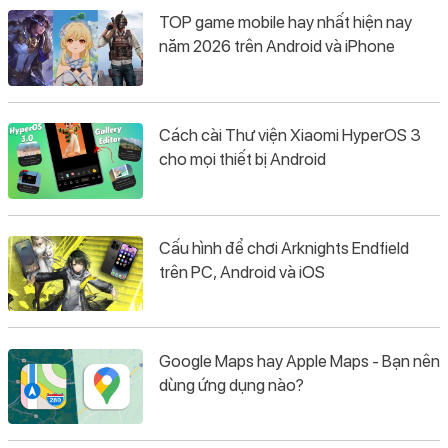
TOP game mobile hay nhất hiện nay
năm 2026 trên Android và iPhone
Cách cài Thư viện Xiaomi HyperOS 3
cho mọi thiết bị Android
Cấu hình để chơi Arknights Endfield
trên PC, Android và iOS
Google Maps hay Apple Maps - Bạn nên
dùng ứng dụng nào?