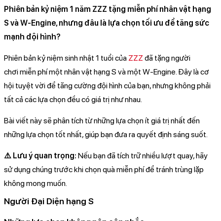
Phiên bản kỷ niệm 1 năm ZZZ tặng miễn phí nhân vật hạng
S và W-Engine, nhưng đâu là lựa chọn tối ưu để tăng sức
mạnh đội hình?
Phiên bản kỷ niệm sinh nhật 1 tuổi của
ZZZ
đã tặng người
chơi miễn phí một nhân vật hạng S và một W-Engine. Đây là cơ
hội tuyệt vời để tăng cường đội hình của bạn, nhưng không phải
tất cả các lựa chọn đều có giá trị như nhau.
Bài viết này sẽ phân tích từ những lựa chọn ít giá trị nhất đến
những lựa chọn tốt nhất, giúp bạn đưa ra quyết định sáng suốt.
⚠️ Lưu ý quan trọng:
Nếu bạn đã tích trữ nhiều lượt quay, hãy
sử dụng chúng trước khi chọn quà miễn phí để tránh trùng lặp
không mong muốn.
Người Đại Diện hạng S