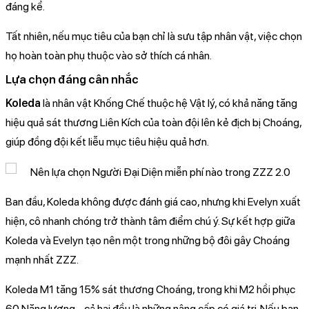
đáng kể.
Tất nhiên, nếu mục tiêu của bạn chỉ là sưu tập nhân vật, việc chọn
họ hoàn toàn phụ thuộc vào sở thích cá nhân.
Lựa chọn đáng cân nhắc
Koleda
là nhân vật Khống Chế thuộc hệ Vật lý, có khả năng tăng
hiệu quả sát thương Liên Kích của toàn đội lên kẻ địch bị Choáng,
giúp đồng đội kết liễu mục tiêu hiệu quả hơn.
Ban đầu, Koleda không được đánh giá cao, nhưng khi Evelyn xuất
hiện, cô nhanh chóng trở thành tâm điểm chú ý. Sự kết hợp giữa
Koleda và Evelyn tạo nên một trong những bộ đôi gây Choáng
mạnh nhất ZZZ.
Koleda M1 tăng 15% sát thương Choáng, trong khi M2 hồi phục
60 Năng lượng - cả hai đều là những nâng cấp có giá trị. Nếu bạn