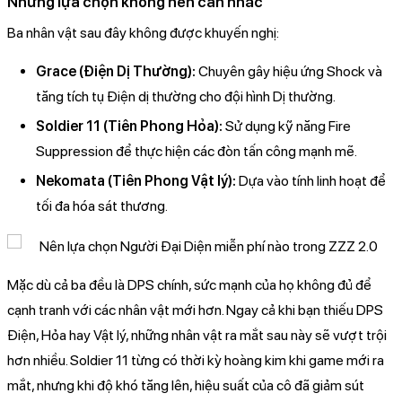
Những lựa chọn không nên cân nhắc
Ba nhân vật sau đây không được khuyến nghị:
Grace (Điện Dị Thường):
Chuyên gây hiệu ứng Shock và
tăng tích tụ Điện dị thường cho đội hình Dị thường.
Soldier 11 (Tiên Phong Hỏa):
Sử dụng kỹ năng Fire
Suppression để thực hiện các đòn tấn công mạnh mẽ.
Nekomata (Tiên Phong Vật lý):
Dựa vào tính linh hoạt để
tối đa hóa sát thương.
Mặc dù cả ba đều là DPS chính, sức mạnh của họ không đủ để
cạnh tranh với các nhân vật mới hơn. Ngay cả khi bạn thiếu DPS
Điện, Hỏa hay Vật lý, những nhân vật ra mắt sau này sẽ vượt trội
hơn nhiều. Soldier 11 từng có thời kỳ hoàng kim khi game mới ra
mắt, nhưng khi độ khó tăng lên, hiệu suất của cô đã giảm sút