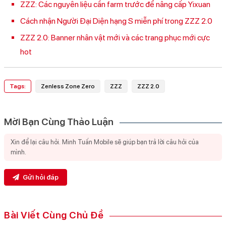
ZZZ: Các nguyên liệu cần farm trước để nâng cấp Yixuan
Cách nhận Người Đại Diện hạng S miễn phí trong ZZZ 2.0
ZZZ 2.0: Banner nhân vật mới và các trang phục mới cực
hot
Tags:
Zenless Zone Zero
ZZZ
ZZZ 2.0
Mời Bạn Cùng Thảo Luận
Gửi hỏi đáp
Bài Viết Cùng Chủ Đề