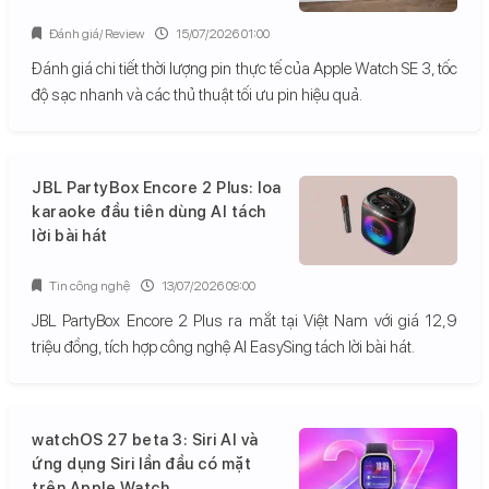
Đánh giá/ Review
15/07/2026 01:00
Đánh giá chi tiết thời lượng pin thực tế của Apple Watch SE 3, tốc
độ sạc nhanh và các thủ thuật tối ưu pin hiệu quả.
JBL PartyBox Encore 2 Plus: loa
karaoke đầu tiên dùng AI tách
lời bài hát
Tin công nghệ
13/07/2026 09:00
JBL PartyBox Encore 2 Plus ra mắt tại Việt Nam với giá 12,9
triệu đồng, tích hợp công nghệ AI EasySing tách lời bài hát.
watchOS 27 beta 3: Siri AI và
ứng dụng Siri lần đầu có mặt
trên Apple Watch