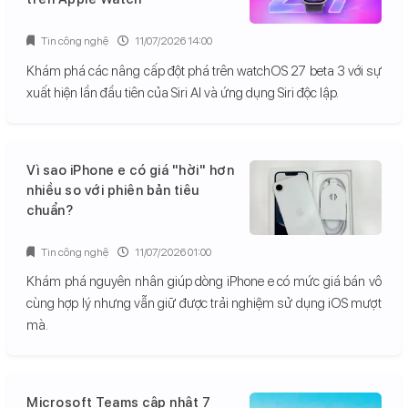
Tin công nghệ
11/07/2026 14:00
Khám phá các nâng cấp đột phá trên watchOS 27 beta 3 với sự
xuất hiện lần đầu tiên của Siri AI và ứng dụng Siri độc lập.
Vì sao iPhone e có giá "hời" hơn
nhiều so với phiên bản tiêu
chuẩn?
Tin công nghệ
11/07/2026 01:00
Khám phá nguyên nhân giúp dòng iPhone e có mức giá bán vô
cùng hợp lý nhưng vẫn giữ được trải nghiệm sử dụng iOS mượt
mà.
Microsoft Teams cập nhật 7