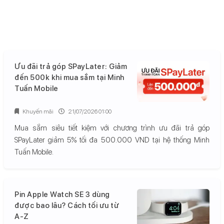
Ưu đãi trả góp SPayLater: Giảm
đến 500k khi mua sắm tại Minh
Tuấn Mobile
Khuyến mãi
21/07/2026 01:00
Mua sắm siêu tiết kiệm với chương trình ưu đãi trả góp
SPayLater giảm 5% tối đa 500.000 VND tại hệ thống Minh
Tuấn Mobile.
Pin Apple Watch SE 3 dùng
được bao lâu? Cách tối ưu từ
A-Z