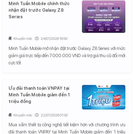
Minh Tuấn Mobile chính thức
nhận đặt trước Galaxy Z8
Series
Khuyến mãi
24/07/2026 16:00
Minh Tuấn Mobile mở nhận đặt trước Galaxy Z8 Series với mức
giảm giá trực tiếp đến 7.000.000 VND và trợ giá thu cũ đổi mới
cực tốt.
Ưu đãi thanh toán VNPAY tại
Minh Tuấn Mobile giảm đến 1
triệu đồng
Khuyến mãi
22/07/2026 01:00
Mua sắm thiết bị công nghệ tiết kiệm hơn với chương trình ưu
đãi thanh toán VNPAY tại Minh Tuấn Mobile giảm đến 1 triệu