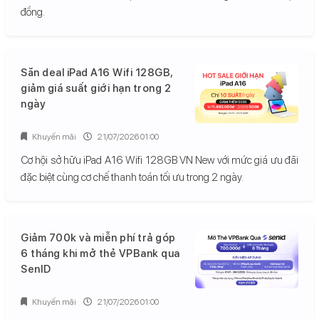
đồng.
Săn deal iPad A16 Wifi 128GB,
giảm giá suất giới hạn trong 2
ngày
Khuyến mãi
21/07/2026 01:00
Cơ hội sở hữu iPad A16 Wifi 128GB VN New với mức giá ưu đãi
đặc biệt cùng cơ chế thanh toán tối ưu trong 2 ngày.
Giảm 700k và miễn phí trả góp
6 tháng khi mở thẻ VPBank qua
SenID
Khuyến mãi
21/07/2026 01:00