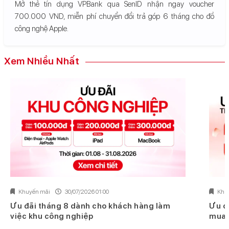
Mở thẻ tín dụng VPBank qua SenID nhận ngay voucher
700.000 VND, miễn phí chuyển đổi trả góp 6 tháng cho đồ
công nghệ Apple.
Xem Nhiều Nhất
Khuyến mãi
30/07/2026 01:00
Khu
Ưu đãi tháng 8 dành cho khách hàng làm
Ưu đ
việc khu công nghiệp
mua 