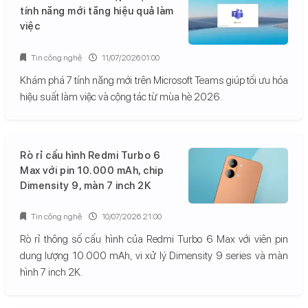
tính năng mới tăng hiệu quả làm
việc
Tin công nghệ
11/07/2026 01:00
Khám phá 7 tính năng mới trên Microsoft Teams giúp tối ưu hóa
hiệu suất làm việc và cộng tác từ mùa hè 2026.
Rò rỉ cấu hình Redmi Turbo 6
Max với pin 10.000 mAh, chip
Dimensity 9, màn 7 inch 2K
Tin công nghệ
10/07/2026 21:00
Rò rỉ thông số cấu hình của Redmi Turbo 6 Max với viên pin
dung lượng 10.000 mAh, vi xử lý Dimensity 9 series và màn
hình 7 inch 2K.