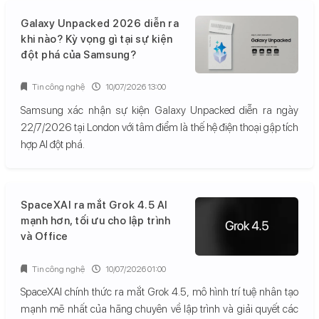
Galaxy Unpacked 2026 diễn ra
khi nào? Kỳ vọng gì tại sự kiện
đột phá của Samsung?
Tin công nghệ
10/07/2026 13:00
Samsung xác nhận sự kiện Galaxy Unpacked diễn ra ngày
22/7/2026 tại London với tâm điểm là thế hệ điện thoại gập tích
hợp AI đột phá.
SpaceXAI ra mắt Grok 4.5 AI
mạnh hơn, tối ưu cho lập trình
và Office
Tin công nghệ
10/07/2026 01:00
SpaceXAI chính thức ra mắt Grok 4.5, mô hình trí tuệ nhân tạo
mạnh mẽ nhất của hãng chuyên về lập trình và giải quyết các