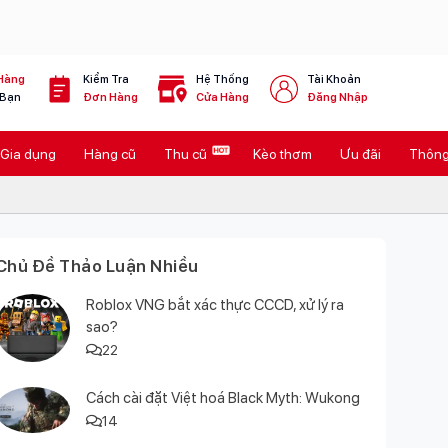
Hàng
Kiểm Tra
Hệ Thống
Tài Khoản
 Bạn
Đơn Hàng
Cửa Hàng
Đăng Nhập
Gia dụng
Hàng cũ
Thu cũ
Kèo thơm
Ưu đãi
Thông 
Chủ Đề Thảo Luận Nhiều
Roblox VNG bắt xác thực CCCD, xử lý ra
sao?
22
Cách cài đặt Việt hoá Black Myth: Wukong
14