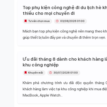
Top phụ kiện công nghệ đi du lịch hè k
thiếu cho mọi chuyến đi
Tư vấn chọn mua
03/08/2026 01:00
Mách bạn top phụ kiện công nghệ nên mang theo khi 
giúp thiết bị luôn đầy pin và chuyến đi thêm trọn vẹn.
Ưu đãi tháng 8 dành cho khách hàng l
khu công nghiệp
Khuyến mãi
30/07/2026 01:00
Khám phá chương trình ưu đãi độc quyền tháng 
khách hàng làm việc tại khu công nghiệp khi mua điện
MacBook, Apple Watch...