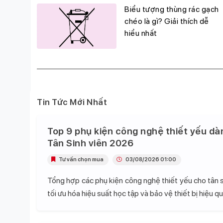
g
Biểu tượng thùng rác gạch
đỉnh,
chéo là gì? Giải thích dễ
hiểu nhất
Tin Tức Mới Nhất
Top 9 phụ kiện công nghệ thiết yếu dà
Tân Sinh viên 2026
Tư vấn chọn mua
03/08/2026 01:00
Tổng hợp các phụ kiện công nghệ thiết yếu cho tân s
tối ưu hóa hiệu suất học tập và bảo vệ thiết bị hiệu qu