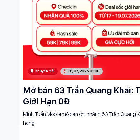
Khuyến mãi
01/07/2026 01:00
Mở bán 63 Trần Quang Khải: T
Giới Hạn 0Đ
Minh Tuấn Mobile mở bán chi nhánh 63 Trần Quang Kh
hàng.