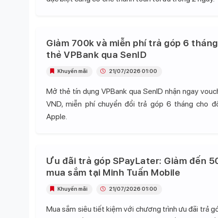
Giảm 700k và miễn phí trả góp 6 tháng
thẻ VPBank qua SenID
Khuyến mãi
21/07/2026 01:00
Mở thẻ tín dụng VPBank qua SenID nhận ngay vou
VND, miễn phí chuyển đổi trả góp 6 tháng cho 
Apple.
Ưu đãi trả góp SPayLater: Giảm đến 5
mua sắm tại Minh Tuấn Mobile
Khuyến mãi
21/07/2026 01:00
Mua sắm siêu tiết kiệm với chương trình ưu đãi trả 