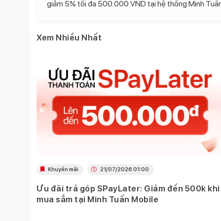
giảm 5% tối đa 500.000 VND tại hệ thống Minh Tuấn
Xem Nhiều Nhất
Khuyến mãi
21/07/2026 01:00
Ưu đãi trả góp SPayLater: Giảm đến 500k khi
 việc
mua sắm tại Minh Tuấn Mobile