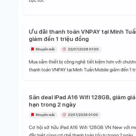
cực tốt.
Ưu đãi thanh toán VNPAY tại Minh Tuấ
giảm đến 1 triệu đồng
Khuyến mãi
22/07/2026 01:00
Mua sắm thiết bị công nghệ tiết kiệm hơn với chương
thanh toán VNPAY tại Minh Tuấn Mobile giảm đến 1 tr
Săn deal iPad A16 Wifi 128GB, giảm giá
hạn trong 2 ngày
Khuyến mãi
21/07/2026 01:00
Cơ hội sở hữu iPad A16 Wifi 128GB VN New với mứ
đặc biệt cùng cơ chế thanh toán tối ưu trong 2 ngày.