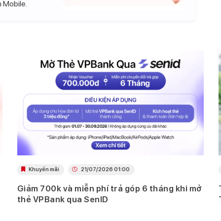
 Mobile.
Khuyến mãi
21/07/2026 01:00
Giảm 700k và miễn phí trả góp 6 tháng khi mở
thẻ VPBank qua SenID