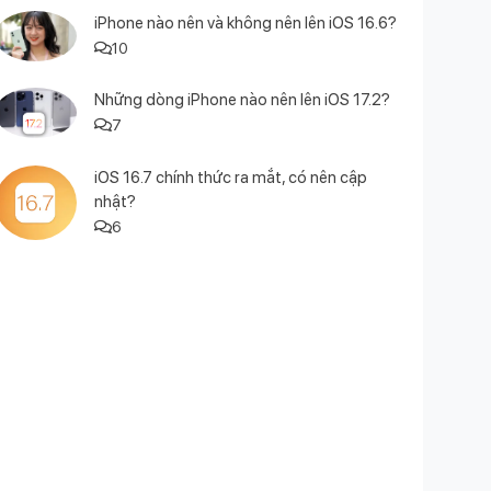
iPhone nào nên và không nên lên iOS 16.6?
10
Những dòng iPhone nào nên lên iOS 17.2?
7
iOS 16.7 chính thức ra mắt, có nên cập
nhật?
6