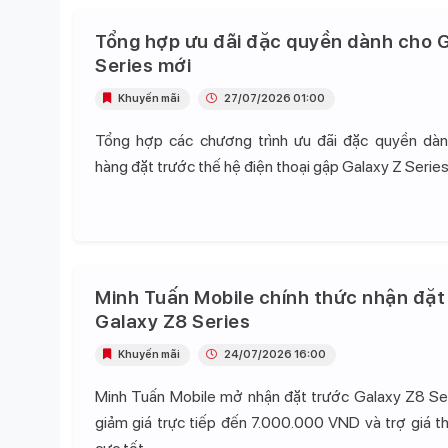
Tổng hợp ưu đãi đặc quyền dành cho G
Series mới
Khuyến mãi
27/07/2026 01:00
Tổng hợp các chương trình ưu đãi đặc quyền dà
hàng đặt trước thế hệ điện thoại gập Galaxy Z Series
Minh Tuấn Mobile chính thức nhận đặt
Galaxy Z8 Series
Khuyến mãi
24/07/2026 16:00
Minh Tuấn Mobile mở nhận đặt trước Galaxy Z8 Se
giảm giá trực tiếp đến 7.000.000 VND và trợ giá t