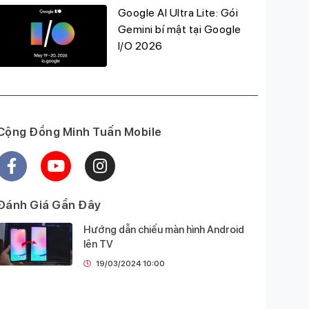
Google AI Ultra Lite: Gói
Gemini bí mật tại Google
I/O 2026
Cộng Đồng Minh Tuấn Mobile
Đánh Giá Gần Đây
Hướng dẫn chiếu màn hình Android
lên TV
19/03/2024 10:00