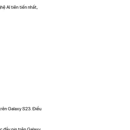
hệ AI tiên tiến nhất,
trên Galaxy S23. Điều
c đầy pin trên Galaxy