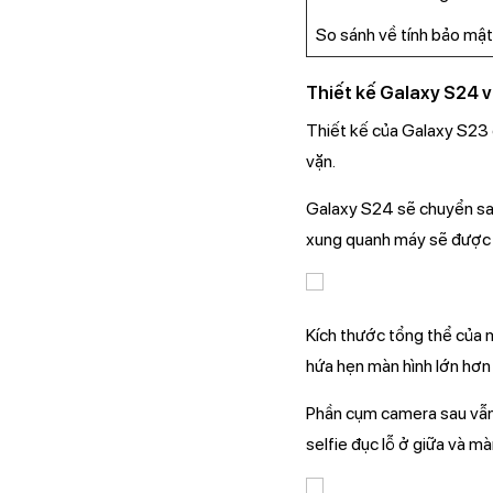
So sánh về tính bảo mậ
Thiết kế Galaxy S24 
Thiết kế của Galaxy S23 
vặn.
Galaxy S24 sẽ chuyển sang
xung quanh máy sẽ được l
Kích thước tổng thể của 
hứa hẹn màn hình lớn hơn
Phần cụm camera sau vẫn 
selfie đục lỗ ở giữa và mà