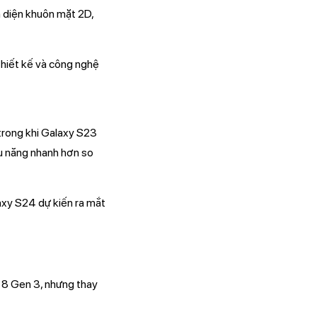
n diện khuôn mặt 2D,
thiết kế và công nghệ
trong khi Galaxy S23
ệu năng nhanh hơn so
xy S24 dự kiến ra mắt
on 8 Gen 3, nhưng thay