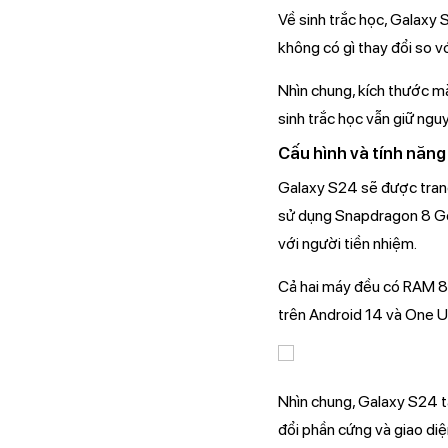
Về sinh trắc học, Galaxy
không có gì thay đổi so v
Nhìn chung, kích thước m
sinh trắc học vẫn giữ ngu
Cấu hình và tính năng
Galaxy S24 sẽ được tran
sử dụng Snapdragon 8 Gen
với người tiền nhiệm.
Cả hai máy đều có RAM 8
trên Android 14 và One UI
Nhìn chung, Galaxy S24 tậ
đổi phần cứng và giao diệ