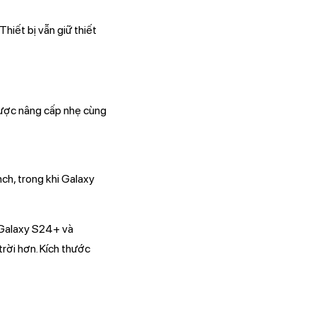
hiết bị vẫn giữ thiết
được nâng cấp nhẹ cùng
ch, trong khi Galaxy
 Galaxy S24+ và
rời hơn. Kích thước