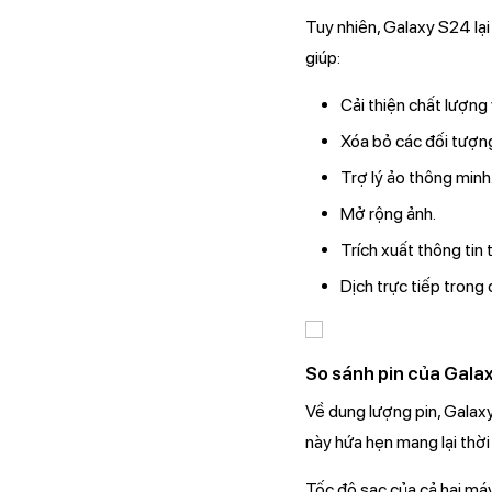
Tuy nhiên, Galaxy S24 lại 
giúp:
Cải thiện chất lượng
Xóa bỏ các đối tượn
Trợ lý ảo thông minh
Mở rộng ảnh.
Trích xuất thông tin t
Dịch trực tiếp trong 
So sánh pin của Gala
Về dung lượng pin, Galax
này hứa hẹn mang lại thờ
Tốc độ sạc của cả hai máy