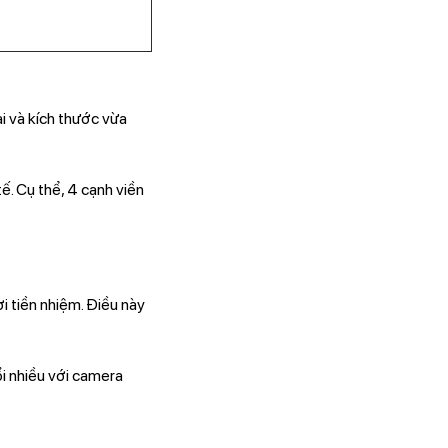
i và kích thước vừa
́. Cụ thể, 4 cạnh viền
i tiền nhiệm. Điều này
i nhiều với camera