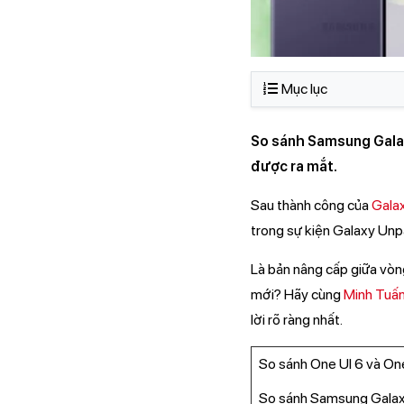
Mục lục
So sánh Samsung Galaxy 
được ra mắt.
Sau thành công của
Gala
trong sự kiện Galaxy Unp
Là bản nâng cấp giữa vòn
mới? Hãy cùng
Minh Tuấ
lời rõ ràng nhất.
So sánh One UI 6 và One
So sánh Samsung Galaxy