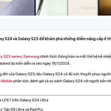
S24 và Galaxy S23 để khám phá những điểm nâng cấp ở thế 
xy S23 series
,
Samsung
chính thức thông báo ra mắt thế hệ kế nh
acked dự kiến diễn ra vào ngày 18/1/2024.
g đời của Galaxy S23, liệu Galaxy S24 có đủ sức thuyết phục người 
n Mobile
phân tích, đánh giá và so sánh Galaxy S24 với người tiền nhi
 UI 6.1 trên Galaxy S24 Ultra
 Tab S9 Ultra và iPad Pro