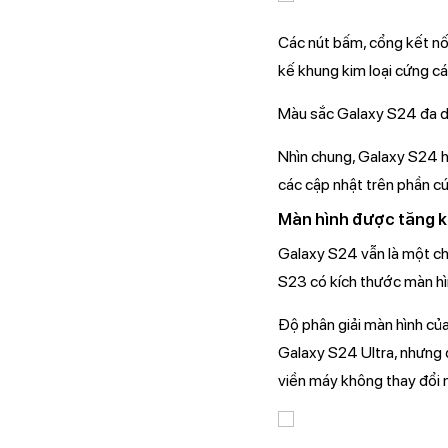
Các nút bấm, cổng kết nối
kế khung kim loại cứng cá
Màu sắc Galaxy S24 đa dạ
Nhìn chung, Galaxy S24 h
các cập nhật trên phần cứ
Màn hình được tăng 
Galaxy S24 vẫn là một chi
S23 có kích thước màn hìn
Độ phân giải màn hình c
Galaxy S24 Ultra, nhưng đ
viền máy không thay đổi 