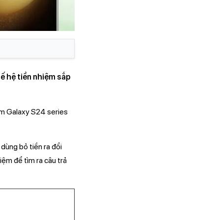
hệ tiền nhiệm sắp
iệm Galaxy S24 series
dùng bỏ tiền ra đổi
ệm để tìm ra câu trả