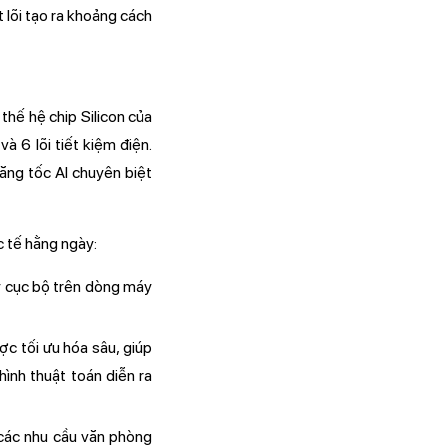
 lõi tạo ra khoảng cách
thế hệ chip Silicon của
à 6 lõi tiết kiệm điện.
ăng tốc AI chuyên biệt
c tế hằng ngày:
áy cục bộ trên dòng máy
ợc tối ưu hóa sâu, giúp
hình thuật toán diễn ra
 các nhu cầu văn phòng