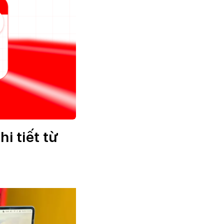
i tiết từ