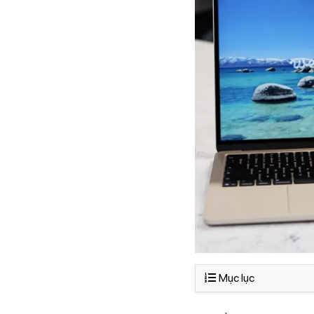
Mục lục