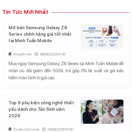
Tin Tức Mới Nhất
Mở bán Samsung Galaxy Z8
Series chính hãng giá tốt nhất
tại Minh Tuấn Mobile
Khuyến mãi
08/08/2026 01:00
Mua ngay Samsung Galaxy Z8 Series tại Minh Tuấn Mobile để
nhận ưu đãi giảm đến 500k, trả góp 0% lãi suất và gói bảo
hiểm màn hình trị giá cao.
Top 9 phụ kiện công nghệ thiết
yếu dành cho Tân Sinh viên
2026
Tư vấn chọn mua
03/08/2026 01:00