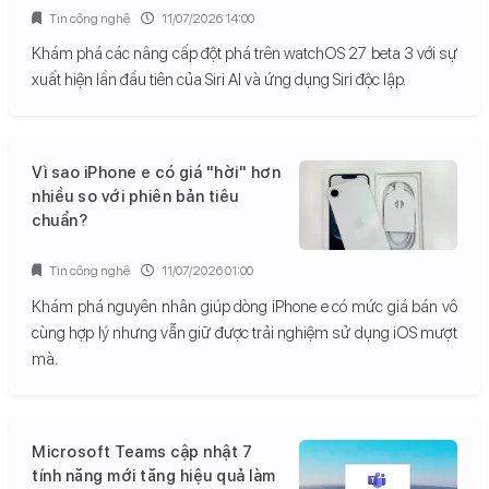
Tin công nghệ
11/07/2026 14:00
Khám phá các nâng cấp đột phá trên watchOS 27 beta 3 với sự
xuất hiện lần đầu tiên của Siri AI và ứng dụng Siri độc lập.
Vì sao iPhone e có giá "hời" hơn
nhiều so với phiên bản tiêu
chuẩn?
Tin công nghệ
11/07/2026 01:00
Khám phá nguyên nhân giúp dòng iPhone e có mức giá bán vô
cùng hợp lý nhưng vẫn giữ được trải nghiệm sử dụng iOS mượt
mà.
Microsoft Teams cập nhật 7
tính năng mới tăng hiệu quả làm