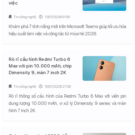
việc
Tin công nghệ
11/07/2026 01:00
Khám phá 7 tính năng mới trên Microsoft Teams giúp tối ưu hóa
hiệu suất làm việc và cộng tác từ mùa hè 2026.
Rò rỉ cấu hình Redmi Turbo 6
Max với pin 10.000 mAh, chip
Dimensity 9, màn 7 inch 2K
Tin công nghệ
10/07/2026 21:00
Rò rỉ thông số cấu hình của Redmi Turbo 6 Max với viên pin
dung lượng 10.000 mAh, vi xử lý Dimensity 9 series và màn
hình 7 inch 2K.