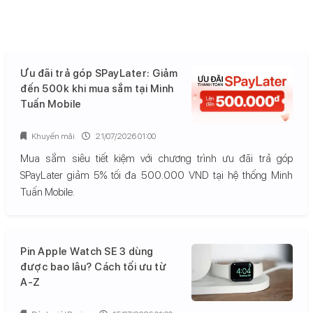
Ưu đãi trả góp SPayLater: Giảm
đến 500k khi mua sắm tại Minh
Tuấn Mobile
Khuyến mãi
21/07/2026 01:00
Mua sắm siêu tiết kiệm với chương trình ưu đãi trả góp
SPayLater giảm 5% tối đa 500.000 VND tại hệ thống Minh
Tuấn Mobile.
Pin Apple Watch SE 3 dùng
được bao lâu? Cách tối ưu từ
A-Z