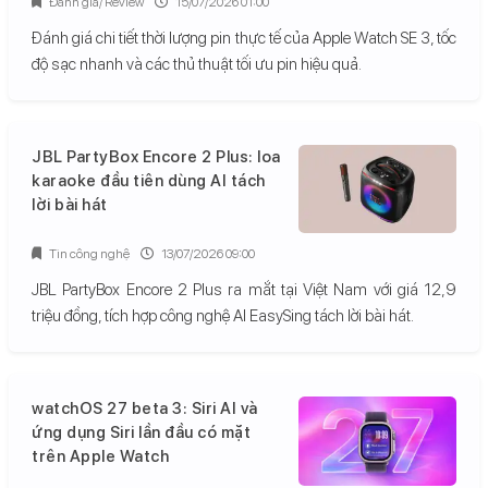
Đánh giá/ Review
15/07/2026 01:00
Đánh giá chi tiết thời lượng pin thực tế của Apple Watch SE 3, tốc
độ sạc nhanh và các thủ thuật tối ưu pin hiệu quả.
JBL PartyBox Encore 2 Plus: loa
karaoke đầu tiên dùng AI tách
lời bài hát
Tin công nghệ
13/07/2026 09:00
JBL PartyBox Encore 2 Plus ra mắt tại Việt Nam với giá 12,9
triệu đồng, tích hợp công nghệ AI EasySing tách lời bài hát.
watchOS 27 beta 3: Siri AI và
ứng dụng Siri lần đầu có mặt
trên Apple Watch