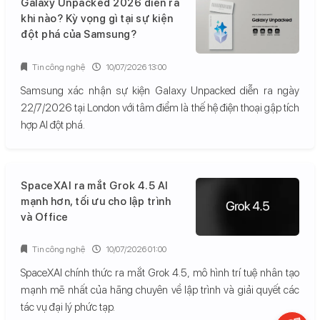
Galaxy Unpacked 2026 diễn ra
khi nào? Kỳ vọng gì tại sự kiện
đột phá của Samsung?
Tin công nghệ
10/07/2026 13:00
Samsung xác nhận sự kiện Galaxy Unpacked diễn ra ngày
22/7/2026 tại London với tâm điểm là thế hệ điện thoại gập tích
hợp AI đột phá.
SpaceXAI ra mắt Grok 4.5 AI
mạnh hơn, tối ưu cho lập trình
và Office
Tin công nghệ
10/07/2026 01:00
SpaceXAI chính thức ra mắt Grok 4.5, mô hình trí tuệ nhân tạo
mạnh mẽ nhất của hãng chuyên về lập trình và giải quyết các
tác vụ đại lý phức tạp.