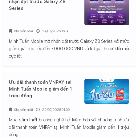
nhận đặt trước Galaxy Z8
Series
Khuyến mãi
24/07/2026 16:00
Minh Tuấn Mobile mở nhận đặt trước Galaxy Z8 Series với mức
giảm giá trực tiếp đến 7.000.000 VND và trợ giá thu cũ đổi mới
cực tốt.
Ưu đãi thanh toán VNPAY tại
Minh Tuấn Mobile giảm đến 1
triệu đồng
Khuyến mãi
22/07/2026 01:00
Mua sắm thiết bị công nghệ tiết kiệm hơn với chương trình ưu
đãi thanh toán VNPAY tại Minh Tuấn Mobile giảm đến 1 triệu
đồng.