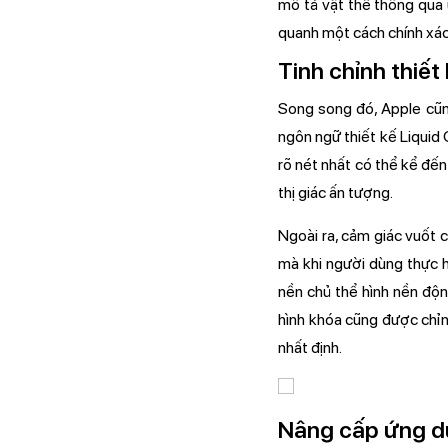
mô tả vật thể thông qua 
quanh một cách chính xác
Tinh chỉnh thiết
Song song đó, Apple cũn
ngôn ngữ thiết kế Liquid 
rõ nét nhất có thể kể đế
thị giác ấn tượng.
Ngoài ra, cảm giác vuốt
mà khi người dùng thực h
nền chủ thể hình nền độ
hình khóa cũng được chỉn
nhất định.
Nâng cấp ứng dụ