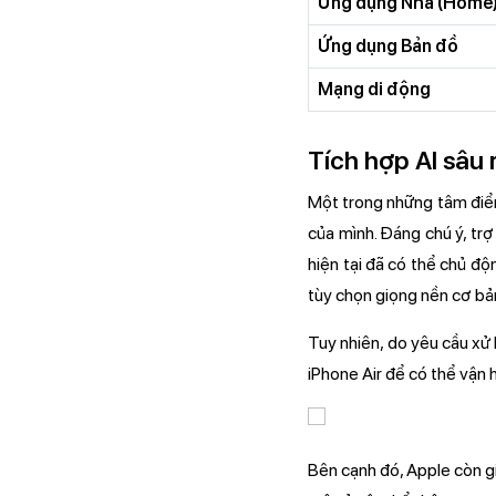
Ứng dụng Nhà (Home
Ứng dụng Bản đồ
Mạng di động
Tích hợp AI sâu 
Một trong những tâm điểm
của mình. Đáng chú ý, trợ
hiện tại đã có thể chủ độ
tùy chọn giọng nền cơ bả
Tuy nhiên, do yêu cầu xử 
iPhone Air để có thể vận 
Bên cạnh đó, Apple còn gi