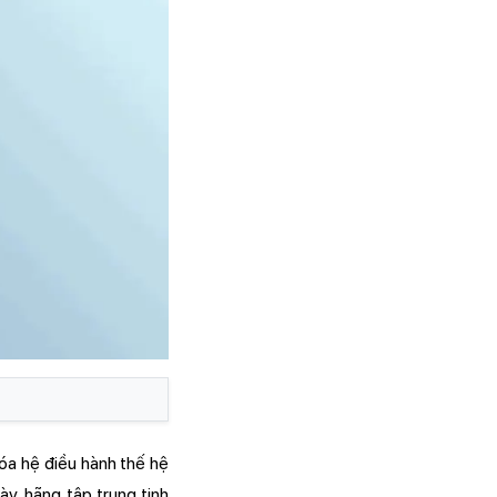
óa hệ điều hành thế hệ
ày, hãng tập trung tinh