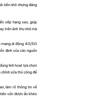
ải tiến nhỏ nhưng đáng
iển xếp hạng sao, giúp
ay trên ảnh thu nhỏ mà
của mạng di động 4G/5G
 ổn định của các nguồn
ùng linh hoạt lựa chọn
h chỉnh sửa thủ công để
, làm rõ thông tin về
 tiên vốn được ẩn khéo