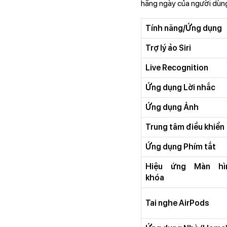
hằng ngày của người dùng.
Tính năng/Ứng dụng
Trợ lý ảo Siri
Live Recognition
Ứng dụng Lời nhắc
Ứng dụng Ảnh
Trung tâm điều khiển
Ứng dụng Phím tắt
Hiệu ứng Màn hì
khóa
Tai nghe AirPods