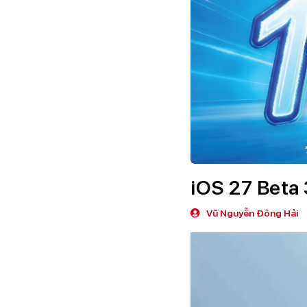
iOS 27 Beta 3
Vũ Nguyễn Đông Hải