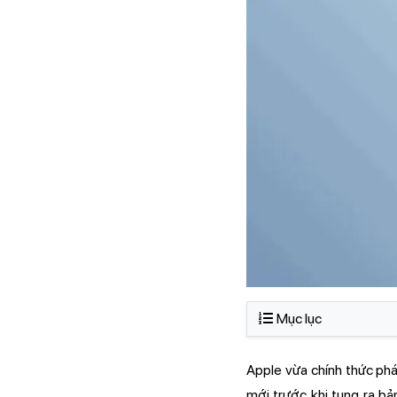
Mục lục
Apple vừa chính thức phá
mới trước khi tung ra bả