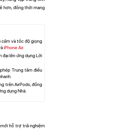
 mẽ hơn, đồng thời mang
ểu cảm và tốc độ giọng
và
iPhone Air
.
n đại lên ứng dụng Lời
 phép Trung tâm điều
nhanh.
ng trên AirPods, đồng
 ứng dụng Nhà.
mới hỗ trợ trải nghiệm