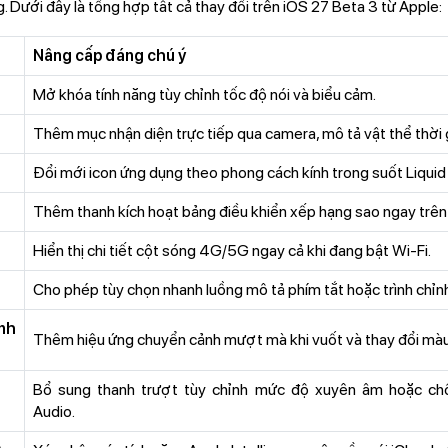
 Dưới đây là tổng hợp tất cả thay đổi trên iOS 27 Beta 3 từ Apple:
Nâng cấp đáng chú ý
Mở khóa tính năng tùy chỉnh tốc độ nói và biểu cảm.
Thêm mục nhận diện trực tiếp qua camera, mô tả vật thể thời 
Đổi mới icon ứng dụng theo phong cách kính trong suốt Liquid
Thêm thanh kích hoạt bảng điều khiển xếp hạng sao ngay trên 
Hiển thị chi tiết cột sóng 4G/5G ngay cả khi đang bật Wi-Fi.
Cho phép tùy chọn nhanh luồng mô tả phím tắt hoặc trình chỉn
nh
Thêm hiệu ứng chuyển cảnh mượt mà khi vuốt và thay đổi màu
Bổ sung thanh trượt tùy chỉnh mức độ xuyên âm hoặc ch
Audio.