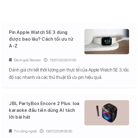
Pin Apple Watch SE 3 dùng
được bao lâu? Cách tối ưu từ
A-Z
Đánh giá/ Review
15/07/2026 01:00
Đánh giá chi tiết thời lượng pin thực tế của Apple Watch SE 3, tốc
độ sạc nhanh và các thủ thuật tối ưu pin hiệu quả.
JBL PartyBox Encore 2 Plus: loa
karaoke đầu tiên dùng AI tách
lời bài hát
Tin công nghệ
13/07/2026 09:00