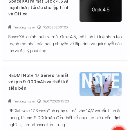
SpaceXAI ra mắt Grok 4.5 AI
mạnh hơn, tối ưu cho lập trình
và Office
Tin công nghệ
10/07/2026 01:00
SpaceXAI chính thức ra mắt Grok 4.5, mô hình trí tuệ nhân tạo
mạnh mẽ nhất của hãng chuyên về lập trình và giải quyết các
tác vụ đại lý phức tạp.
REDMI Note 17 Series ra mắt
với pin 9.000mAh và thiết kế
siêu bền
Tin công nghệ
09/07/2026 15:23
REDMI Note 17 Series định ngày ra mắt vào 14/7 với cấu hình ấn
tượng, từ pin 9.000mAh đến thiết kế chịu lực siêu bền, định
nghĩa lại smartphone tầm trung.