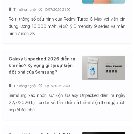
Tin công nghệ
10/07/2026 21:00
Rò rỉ thông số cấu hình của Redmi Turbo 6 Max với viên pin
dung lượng 10.000 mAh, vi xử lý Dimensity 9 series và màn
hình 7 inch 2K.
Galaxy Unpacked 2026 diễn ra
khi nào? Kỳ vọng gì tại sự kiện
đột phá của Samsung?
Tin công nghệ
10/07/2026 13:00
Samsung xác nhận sự kiện Galaxy Unpacked diễn ra ngày
22/7/2026 tại London với tâm điểm là thế hệ điện thoại gập tích
hợp AI đột phá.