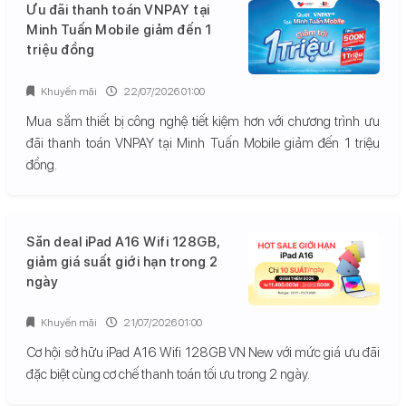
Ưu đãi thanh toán VNPAY tại
Minh Tuấn Mobile giảm đến 1
triệu đồng
Khuyến mãi
22/07/2026 01:00
Mua sắm thiết bị công nghệ tiết kiệm hơn với chương trình ưu
đãi thanh toán VNPAY tại Minh Tuấn Mobile giảm đến 1 triệu
đồng.
Săn deal iPad A16 Wifi 128GB,
giảm giá suất giới hạn trong 2
ngày
Khuyến mãi
21/07/2026 01:00
Cơ hội sở hữu iPad A16 Wifi 128GB VN New với mức giá ưu đãi
đặc biệt cùng cơ chế thanh toán tối ưu trong 2 ngày.