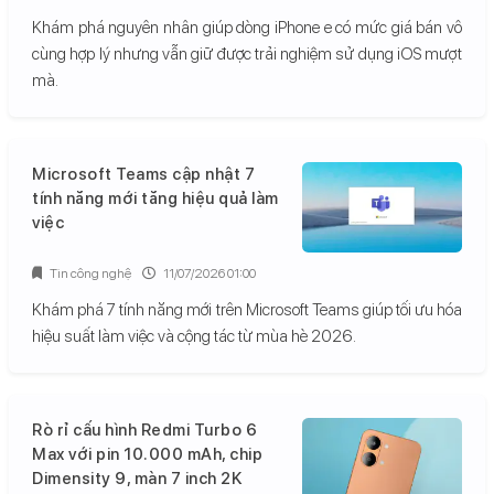
Khám phá nguyên nhân giúp dòng iPhone e có mức giá bán vô
cùng hợp lý nhưng vẫn giữ được trải nghiệm sử dụng iOS mượt
mà.
Microsoft Teams cập nhật 7
tính năng mới tăng hiệu quả làm
việc
Tin công nghệ
11/07/2026 01:00
Khám phá 7 tính năng mới trên Microsoft Teams giúp tối ưu hóa
hiệu suất làm việc và cộng tác từ mùa hè 2026.
Rò rỉ cấu hình Redmi Turbo 6
Max với pin 10.000 mAh, chip
Dimensity 9, màn 7 inch 2K