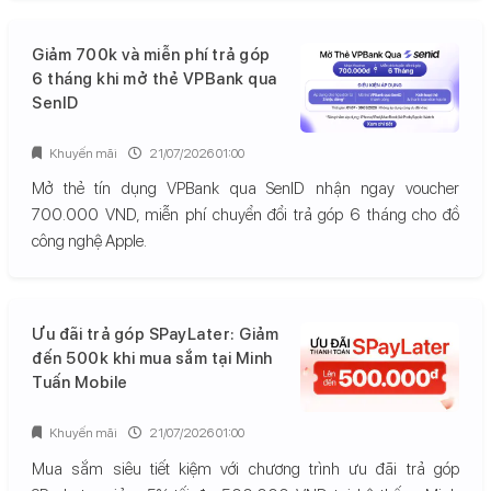
Giảm 700k và miễn phí trả góp
6 tháng khi mở thẻ VPBank qua
SenID
Khuyến mãi
21/07/2026 01:00
Mở thẻ tín dụng VPBank qua SenID nhận ngay voucher
700.000 VND, miễn phí chuyển đổi trả góp 6 tháng cho đồ
công nghệ Apple.
Ưu đãi trả góp SPayLater: Giảm
đến 500k khi mua sắm tại Minh
Tuấn Mobile
Khuyến mãi
21/07/2026 01:00
Mua sắm siêu tiết kiệm với chương trình ưu đãi trả góp