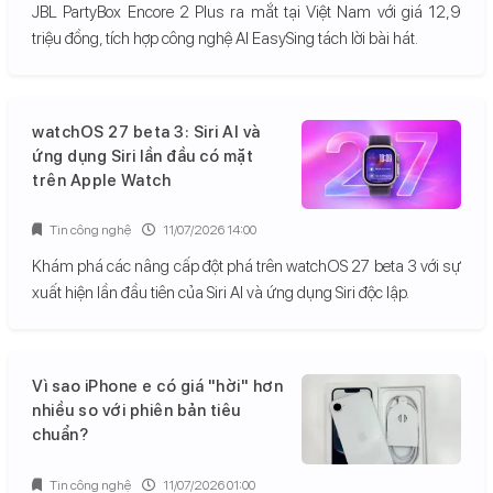
JBL PartyBox Encore 2 Plus ra mắt tại Việt Nam với giá 12,9
triệu đồng, tích hợp công nghệ AI EasySing tách lời bài hát.
watchOS 27 beta 3: Siri AI và
ứng dụng Siri lần đầu có mặt
trên Apple Watch
Tin công nghệ
11/07/2026 14:00
Khám phá các nâng cấp đột phá trên watchOS 27 beta 3 với sự
xuất hiện lần đầu tiên của Siri AI và ứng dụng Siri độc lập.
Vì sao iPhone e có giá "hời" hơn
nhiều so với phiên bản tiêu
chuẩn?
Tin công nghệ
11/07/2026 01:00