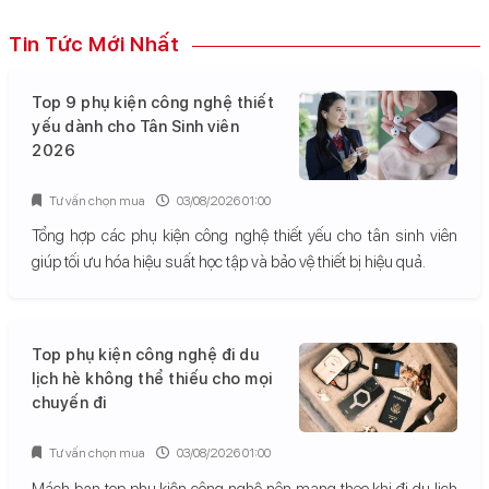
Tin Tức Mới Nhất
Top 9 phụ kiện công nghệ thiết
yếu dành cho Tân Sinh viên
2026
Tư vấn chọn mua
03/08/2026 01:00
Tổng hợp các phụ kiện công nghệ thiết yếu cho tân sinh viên
giúp tối ưu hóa hiệu suất học tập và bảo vệ thiết bị hiệu quả.
Top phụ kiện công nghệ đi du
lịch hè không thể thiếu cho mọi
chuyến đi
Tư vấn chọn mua
03/08/2026 01:00
Mách bạn top phụ kiện công nghệ nên mang theo khi đi du lịch