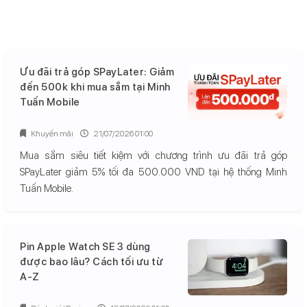
Ưu đãi trả góp SPayLater: Giảm
đến 500k khi mua sắm tại Minh
Tuấn Mobile
Khuyến mãi
21/07/2026 01:00
Mua sắm siêu tiết kiệm với chương trình ưu đãi trả góp
SPayLater giảm 5% tối đa 500.000 VND tại hệ thống Minh
Tuấn Mobile.
Pin Apple Watch SE 3 dùng
được bao lâu? Cách tối ưu từ
A-Z