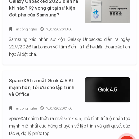
Galaxy Unpacked 2026 diễn ra
khi nào? Kỳ vọng gì tại sự kiện
đột phá của Samsung?
Tin công nghệ
10/07/2026 13:00
Samsung xác nhận sự kiện Galaxy Unpacked diễn ra ngày
22/7/2026 tại London với tâm điểm là thế hệ điện thoại gập tích
hợp AI đột phá.
SpaceXAI ra mắt Grok 4.5 AI
mạnh hơn, tối ưu cho lập trình
và Office
Tin công nghệ
10/07/2026 01:00
SpaceXAI chính thức ra mắt Grok 4.5, mô hình trí tuệ nhân tạo
mạnh mẽ nhất của hãng chuyên về lập trình và giải quyết các
tác vụ đại lý phức tạp.