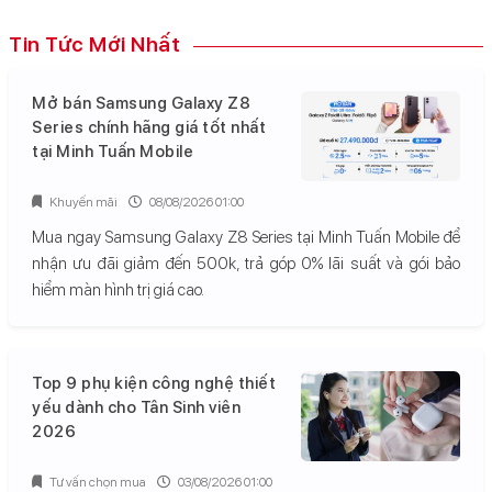
Tin Tức Mới Nhất
Mở bán Samsung Galaxy Z8
Series chính hãng giá tốt nhất
tại Minh Tuấn Mobile
Khuyến mãi
08/08/2026 01:00
Mua ngay Samsung Galaxy Z8 Series tại Minh Tuấn Mobile để
nhận ưu đãi giảm đến 500k, trả góp 0% lãi suất và gói bảo
hiểm màn hình trị giá cao.
Top 9 phụ kiện công nghệ thiết
yếu dành cho Tân Sinh viên
2026
Tư vấn chọn mua
03/08/2026 01:00