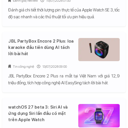
Đánh giá/ Review
15/07/2026 01:00
Đánh giá chi tiết thời lượng pin thực tế của Apple Watch SE 3, tốc
độ sạc nhanh và các thủ thuật tối ưu pin hiệu quả.
JBL PartyBox Encore 2 Plus: loa
karaoke đầu tiên dùng AI tách
lời bài hát
Tin công nghệ
13/07/2026 09:00
JBL PartyBox Encore 2 Plus ra mắt tại Việt Nam với giá 12,9
triệu đồng, tích hợp công nghệ AI EasySing tách lời bài hát.
watchOS 27 beta 3: Siri AI và
ứng dụng Siri lần đầu có mặt
trên Apple Watch