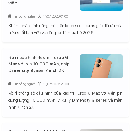
việc
Tin công nghệ
11/07/2026 01:00
Khám phá 7 tính năng mới trên Microsoft Teams giúp tối ưu hóa
hiệu suất làm việc và cộng tác từ mùa hè 2026.
Rò rỉ cấu hình Redmi Turbo 6
Max với pin 10.000 mAh, chip
Dimensity 9, màn 7 inch 2K
Tin công nghệ
10/07/2026 21:00
Rò rỉ thông số cấu hình của Redmi Turbo 6 Max với viên pin
dung lượng 10.000 mAh, vi xử lý Dimensity 9 series và màn
hình 7 inch 2K.