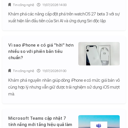
Tin công nghệ
11/07/2026 14:00
Khám phá các nâng cấp đột phá trên watchOS 27 beta 3 với sự
xuất hiện lần đầu tiên của Siri AI và ứng dụng Siri độc lập.
Vì sao iPhone e có giá "hời" hơn
nhiều so với phiên bản tiêu
chuẩn?
Tin công nghệ
11/07/2026 01:00
Khám phá nguyên nhân giúp dòng iPhone e có mức giá bán vô
cùng hợp lý nhưng vẫn giữ được trải nghiệm sử dụng iOS mượt
mà.
Microsoft Teams cập nhật 7
tính năng mới tăng hiệu quả làm