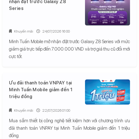
nhận đặt trước Galaxy Z8
Series
Khuyến mãi
24/07/2026 16:00
Minh Tuấn Mobile mở nhận đặt trước Galaxy Z8 Series với mức
giảm giá trực tiếp đến 7.000.000 VND và trợ giá thu cũ đổi mới
cực tốt.
Ưu đãi thanh toán VNPAY tại
Minh Tuấn Mobile giảm đến 1
triệu đồng
Khuyến mãi
22/07/2026 01:00
Mua sắm thiết bị công nghệ tiết kiệm hơn với chương trình ưu
đãi thanh toán VNPAY tại Minh Tuấn Mobile giảm đến 1 triệu
đồng.