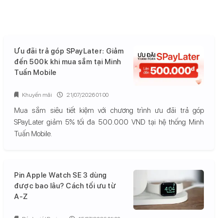
Ưu đãi trả góp SPayLater: Giảm
đến 500k khi mua sắm tại Minh
Tuấn Mobile
Khuyến mãi
21/07/2026 01:00
Mua sắm siêu tiết kiệm với chương trình ưu đãi trả góp
SPayLater giảm 5% tối đa 500.000 VND tại hệ thống Minh
Tuấn Mobile.
Pin Apple Watch SE 3 dùng
được bao lâu? Cách tối ưu từ
A-Z