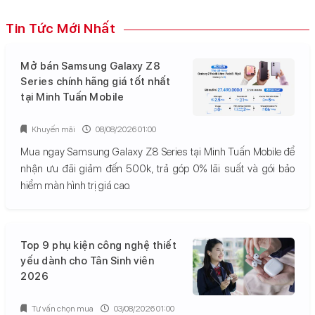
Tin Tức Mới Nhất
Mở bán Samsung Galaxy Z8
Series chính hãng giá tốt nhất
tại Minh Tuấn Mobile
Khuyến mãi
08/08/2026 01:00
Mua ngay Samsung Galaxy Z8 Series tại Minh Tuấn Mobile để
nhận ưu đãi giảm đến 500k, trả góp 0% lãi suất và gói bảo
hiểm màn hình trị giá cao.
Top 9 phụ kiện công nghệ thiết
yếu dành cho Tân Sinh viên
2026
Tư vấn chọn mua
03/08/2026 01:00