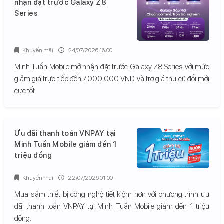
nhận đặt trước Galaxy Z8
Series
Khuyến mãi
24/07/2026 16:00
Minh Tuấn Mobile mở nhận đặt trước Galaxy Z8 Series với mức
giảm giá trực tiếp đến 7.000.000 VND và trợ giá thu cũ đổi mới
cực tốt.
Ưu đãi thanh toán VNPAY tại
Minh Tuấn Mobile giảm đến 1
triệu đồng
Khuyến mãi
22/07/2026 01:00
Mua sắm thiết bị công nghệ tiết kiệm hơn với chương trình ưu
đãi thanh toán VNPAY tại Minh Tuấn Mobile giảm đến 1 triệu
đồng.