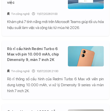
việc
Tin công nghệ
11/07/2026 01:00
Khám phá 7 tính năng mới trên Microsoft Teams giúp tối ưu hóa
hiệu suất làm việc và cộng tác từ mùa hè 2026.
Rò rỉ cấu hình Redmi Turbo 6
Max với pin 10.000 mAh, chip
Dimensity 9, màn 7 inch 2K
Tin công nghệ
10/07/2026 21:00
Rò rỉ thông số cấu hình của Redmi Turbo 6 Max với viên pin
dung lượng 10.000 mAh, vi xử lý Dimensity 9 series và màn
hình 7 inch 2K.