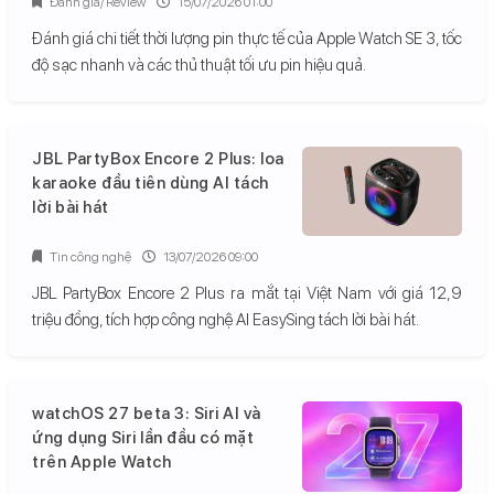
Đánh giá/ Review
15/07/2026 01:00
Đánh giá chi tiết thời lượng pin thực tế của Apple Watch SE 3, tốc
độ sạc nhanh và các thủ thuật tối ưu pin hiệu quả.
JBL PartyBox Encore 2 Plus: loa
karaoke đầu tiên dùng AI tách
lời bài hát
Tin công nghệ
13/07/2026 09:00
JBL PartyBox Encore 2 Plus ra mắt tại Việt Nam với giá 12,9
triệu đồng, tích hợp công nghệ AI EasySing tách lời bài hát.
watchOS 27 beta 3: Siri AI và
ứng dụng Siri lần đầu có mặt
trên Apple Watch