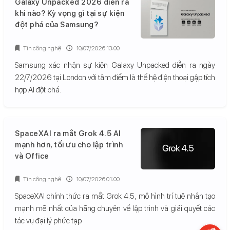
Galaxy Unpacked 2026 diễn ra
khi nào? Kỳ vọng gì tại sự kiện
đột phá của Samsung?
Tin công nghệ
10/07/2026 13:00
Samsung xác nhận sự kiện Galaxy Unpacked diễn ra ngày
22/7/2026 tại London với tâm điểm là thế hệ điện thoại gập tích
hợp AI đột phá.
SpaceXAI ra mắt Grok 4.5 AI
mạnh hơn, tối ưu cho lập trình
và Office
Tin công nghệ
10/07/2026 01:00
SpaceXAI chính thức ra mắt Grok 4.5, mô hình trí tuệ nhân tạo
mạnh mẽ nhất của hãng chuyên về lập trình và giải quyết các
tác vụ đại lý phức tạp.