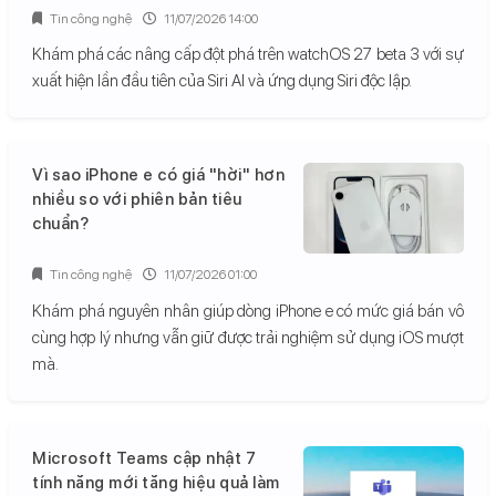
Tin công nghệ
11/07/2026 14:00
Khám phá các nâng cấp đột phá trên watchOS 27 beta 3 với sự
xuất hiện lần đầu tiên của Siri AI và ứng dụng Siri độc lập.
Vì sao iPhone e có giá "hời" hơn
nhiều so với phiên bản tiêu
chuẩn?
Tin công nghệ
11/07/2026 01:00
Khám phá nguyên nhân giúp dòng iPhone e có mức giá bán vô
cùng hợp lý nhưng vẫn giữ được trải nghiệm sử dụng iOS mượt
mà.
Microsoft Teams cập nhật 7
tính năng mới tăng hiệu quả làm