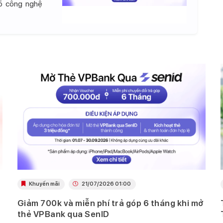
đồ công nghệ
Khuyến mãi
21/07/2026 01:00
Giảm 700k và miễn phí trả góp 6 tháng khi mở
thẻ VPBank qua SenID