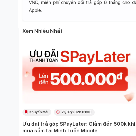
VND, miễn phí chuyển đổi trả góp 6 tháng cho 
Apple.
Xem Nhiều Nhất
Khuyến mãi
21/07/2026 01:00
Ưu đãi trả góp SPayLater: Giảm đến 500k khi
 việc
mua sắm tại Minh Tuấn Mobile