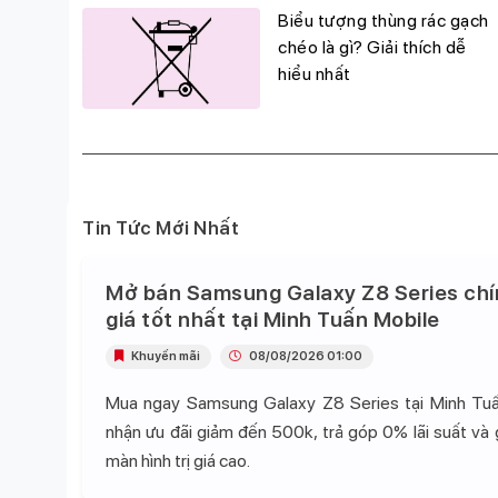
g
Biểu tượng thùng rác gạch
đỉnh,
chéo là gì? Giải thích dễ
hiểu nhất
Tin Tức Mới Nhất
Mở bán Samsung Galaxy Z8 Series chí
giá tốt nhất tại Minh Tuấn Mobile
Khuyến mãi
08/08/2026 01:00
Mua ngay Samsung Galaxy Z8 Series tại Minh Tu
nhận ưu đãi giảm đến 500k, trả góp 0% lãi suất và
màn hình trị giá cao.