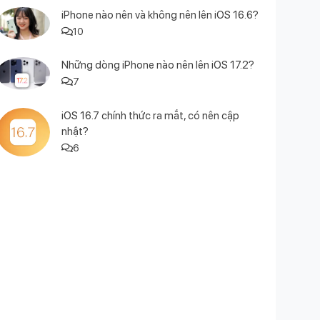
iPhone nào nên và không nên lên iOS 16.6?
10
Những dòng iPhone nào nên lên iOS 17.2?
7
iOS 16.7 chính thức ra mắt, có nên cập
nhật?
6