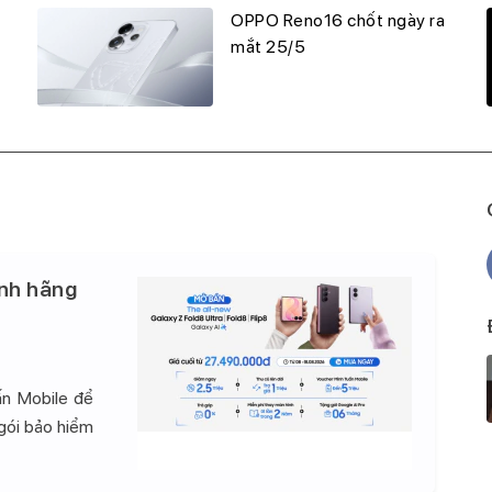
OPPO Reno16 chốt ngày ra
mắt 25/5
nh hãng
ấn Mobile để
 gói bảo hiểm