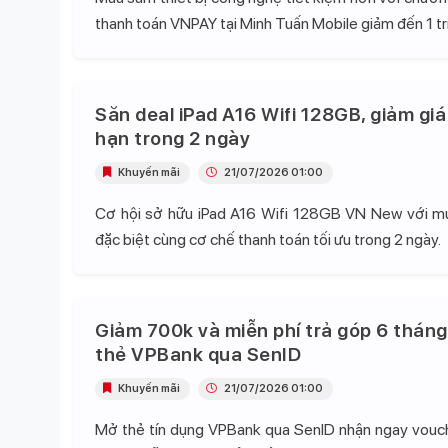
thanh toán VNPAY tại Minh Tuấn Mobile giảm đến 1 tr
Săn deal iPad A16 Wifi 128GB, giảm giá
hạn trong 2 ngày
Khuyến mãi
21/07/2026 01:00
Cơ hội sở hữu iPad A16 Wifi 128GB VN New với mứ
đặc biệt cùng cơ chế thanh toán tối ưu trong 2 ngày.
Giảm 700k và miễn phí trả góp 6 tháng
thẻ VPBank qua SenID
Khuyến mãi
21/07/2026 01:00
Mở thẻ tín dụng VPBank qua SenID nhận ngay vou