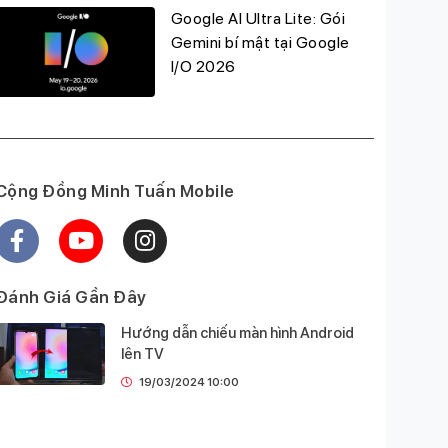
Google AI Ultra Lite: Gói
Gemini bí mật tại Google
I/O 2026
Cộng Đồng Minh Tuấn Mobile
Đánh Giá Gần Đây
Hướng dẫn chiếu màn hình Android
lên TV
19/03/2024 10:00