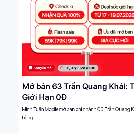
Khuyến mãi
01/07/2026 01:00
Mở bán 63 Trần Quang Khải: T
Giới Hạn 0Đ
Minh Tuấn Mobile mở bán chi nhánh 63 Trần Quang Kh
hàng.