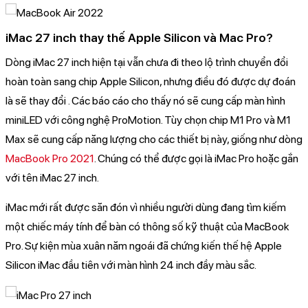
iMac 27 inch thay thế Apple Silicon và Mac Pro?
Dòng iMac 27 inch hiện tại vẫn chưa đi theo lộ trình chuyển đổi
hoàn toàn sang chip Apple Silicon, nhưng điều đó được dự đoán
là sẽ thay đổi . Các báo cáo cho thấy nó sẽ cung cấp màn hình
miniLED với công nghệ ProMotion. Tùy chọn chip M1 Pro và M1
Max sẽ cung cấp năng lượng cho các thiết bị này, giống như dòng
MacBook Pro 2021
. Chúng có thể được gọi là iMac Pro hoặc gắn
với tên iMac 27 inch.
iMac mới rất được săn đón vì nhiều người dùng đang tìm kiếm
một chiếc máy tính để bàn có thông số kỹ thuật của MacBook
Pro. Sự kiện mùa xuân năm ngoái đã chứng kiến ​​thế hệ Apple
Silicon iMac đầu tiên với màn hình 24 inch đầy màu sắc.