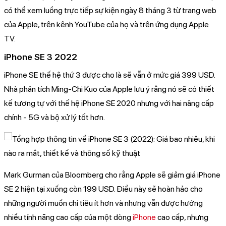
có thể xem luồng trực tiếp sự kiện ngày 8 tháng 3 từ trang web
của Apple, trên kênh YouTube của họ và trên ứng dụng Apple
TV.
iPhone SE 3 2022
iPhone SE thế hệ thứ 3 được cho là sẽ vẫn ở mức giá 399 USD.
Nhà phân tích Ming-Chi Kuo của Apple lưu ý rằng nó sẽ có thiết
kế tương tự với thế hệ iPhone SE 2020 nhưng với hai nâng cấp
chính - 5G và bộ xử lý tốt hơn.
Mark Gurman của Bloomberg cho rằng Apple sẽ giảm giá iPhone
SE 2 hiện tại xuống còn 199 USD. Điều này sẽ hoàn hảo cho
những người muốn chi tiêu ít hơn và nhưng vẫn được hưởng
nhiều tính năng cao cấp của một dòng
iPhone
cao cấp, nhưng