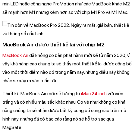
miniLED hoặc công nghệ ProMotion như các MacBook khác. M2
sẽ mạnh hơn M1 nhưng kém hơn so với chip M1 Pro và M1 Max.
MacBook Air được thiết kế lại với chip M2
MacBook Air
đã không có bản phát hành mới kể từ năm 2020, vì
vậy khả năng cao chúng ta sẽ thấy một thiết kế lại được công bố
vào một thời điểm nào đó trong năm nay, nhưng điều này không
chắc sẽ xảy ra vào tuần tới.
Thiết kế MacBook Air mới sẽ tương tự
iMac 24 inch
với viền
trắng và có nhiều màu sắc khác nhau. Có vẻ như không có khả
năng chúng ta sẽ nhận được bất kỳ cổng bổ sung nào trên mô
hình này, nhưng đã có báo cáo rằng nó sẽ hỗ trơ sạc qua
MagSafe.