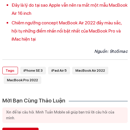
Đây là lý do tại sao Apple vẫn nên ra mắt một mẫu MacBook
Air 16 inch
Chiêm ngưỡng concept MacBook Air 2022 đầy màu sắc,
hội tụ những điểm nhấn nổi bật nhất của MacBook Pro và
iMac hiện tại
Nguồn:
9to5mac
Tags:
iPhone SE 3
iPad Air 5
MacBook Air 2022
MacBook Pro 2022
Mời Bạn Cùng Thảo Luận