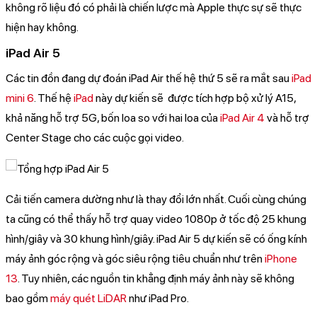
không rõ liệu đó có phải là chiến lược mà Apple thực sự sẽ thực
hiện hay không.
iPad Air 5
Các tin đồn đang dự đoán iPad Air thế hệ thứ 5 sẽ ra mắt sau
iPad
mini 6
. Thế hệ
iPad
này dự kiến sẽ được tích hợp bộ xử lý A15,
khả năng hỗ trợ 5G, bốn loa so với hai loa của
iPad Air 4
và hỗ trợ
Center Stage cho các cuộc gọi video.
Cải tiến camera dường như là thay đổi lớn nhất. Cuối cùng chúng
ta cũng có thể thấy hỗ trợ quay video 1080p ở tốc độ 25 khung
hình/giây và 30 khung hình/giây. iPad Air 5 dự kiến ​​sẽ có ống kính
máy ảnh góc rộng và góc siêu rộng tiêu chuẩn như trên
iPhone
13
. Tuy nhiên, các nguồn tin khẳng định máy ảnh này sẽ không
bao gồm
máy quét LiDAR
như iPad Pro.