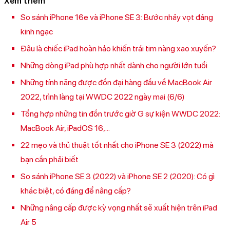
Xem thêm
So sánh iPhone 16e và iPhone SE 3: Bước nhảy vọt đáng
kinh ngạc
Đâu là chiếc iPad hoàn hảo khiến trái tim nàng xao xuyến?
Những dòng iPad phù hợp nhất dành cho người lớn tuổi
Những tính năng được đồn đại hàng đầu về MacBook Air
2022, trình làng tại WWDC 2022 ngày mai (6/6)
Tổng hợp những tin đồn trước giờ G sự kiện WWDC 2022:
MacBook Air, iPadOS 16,...
22 mẹo và thủ thuật tốt nhất cho iPhone SE 3 (2022) mà
bạn cần phải biết
So sánh iPhone SE 3 (2022) và iPhone SE 2 (2020): Có gì
khác biệt, có đáng để nâng cấp?
Những nâng cấp được kỳ vọng nhất sẽ xuất hiện trên iPad
Air 5