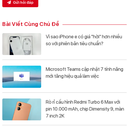
Gửi hỏi đáp
Bài Viết Cùng Chủ Đề
Vì sao iPhone e có giá "hời" hơn nhiều
so với phiên bản tiêu chuẩn?
Microsoft Teams cập nhật 7 tính năng
mới tăng hiệu quả làm việc
Rò rỉ cấu hình Redmi Turbo 6 Max với
pin 10.000 mAh, chip Dimensity 9, màn
7 inch 2K