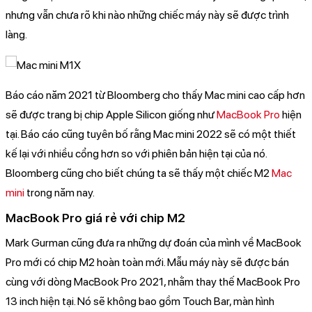
nhưng vẫn chưa rõ khi nào những chiếc máy này sẽ được trình
làng.
Báo cáo năm 2021 từ Bloomberg cho thấy Mac mini cao cấp hơn
sẽ được trang bị chip Apple Silicon giống như
MacBook Pro
hiện
tại. Báo cáo cũng tuyên bố rằng Mac mini 2022 sẽ có một thiết
kế lại với nhiều cổng hơn so với phiên bản hiện tại của nó.
Bloomberg cũng cho biết chúng ta sẽ thấy một chiếc M2
Mac
mini
trong năm nay.
MacBook Pro giá rẻ với chip M2
Mark Gurman cũng đưa ra những dự đoán của mình về MacBook
Pro mới có chip M2 hoàn toàn mới. Mẫu máy này sẽ được bán
cùng với dòng MacBook Pro 2021, nhằm thay thế MacBook Pro
13 inch hiện tại. Nó sẽ không bao gồm Touch Bar, màn hình