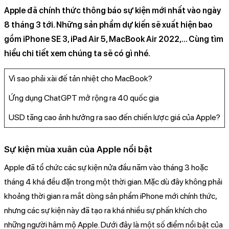
Apple đã chính thức thông báo sự kiện mới nhất vào ngày
8 tháng 3 tới. Những sản phẩm dự kiến sẽ xuất hiện bao
gồm iPhone SE 3, iPad Air 5, MacBook Air 2022,... Cùng tìm
hiểu chi tiết xem chúng ta sẽ có gì nhé.
Vì sao phải xài đế tản nhiệt cho MacBook?
Ứng dụng ChatGPT mở rộng ra 40 quốc gia
USD tăng cao ảnh hưởng ra sao đến chiến lược giá của Apple?
Sự kiện mùa xuân của Apple nổi bật
Apple đã tổ chức các sự kiện nửa đầu năm vào tháng 3 hoặc
tháng 4 khá đều đặn trong một thời gian. Mặc dù đây không phải
khoảng thời gian ra mắt dòng sản phẩm iPhone mới chính thức,
nhưng các sự kiện này đã tạo ra khá nhiều sự phấn khích cho
những người hâm mộ Apple. Dưới đây là một số điểm nổi bật của