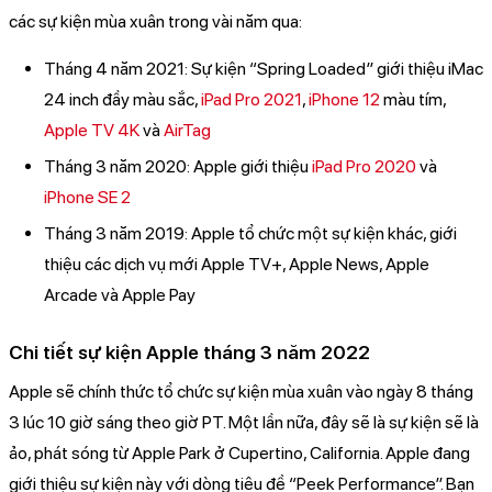
các sự kiện mùa xuân trong vài năm qua:
Tháng 4 năm 2021: Sự kiện “Spring Loaded” giới thiệu iMac
24 inch đầy màu sắc,
iPad Pro 2021
,
iPhone 12
màu tím,
Apple TV 4K
và
AirTag
Tháng 3 năm 2020: Apple giới thiệu
iPad Pro 2020
và
iPhone SE 2
Tháng 3 năm 2019: Apple tổ chức một sự kiện khác, giới
thiệu các dịch vụ mới Apple TV+, Apple News, Apple
Arcade và Apple Pay
Chi tiết sự kiện Apple tháng 3 năm 2022
Apple sẽ chính thức tổ chức sự kiện mùa xuân vào ngày 8 tháng
3 lúc 10 giờ sáng theo giờ PT. Một lần nữa, đây sẽ là sự kiện sẽ là
ảo, phát sóng từ Apple Park ở Cupertino, California. Apple đang
giới thiệu sự kiện này với dòng tiêu đề “Peek Performance”. Bạn