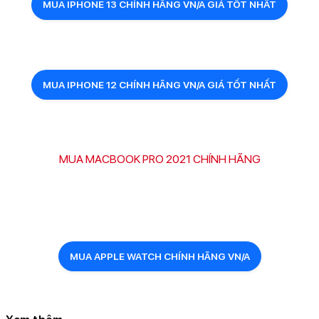
MUA IPHONE 13 CHÍNH HÃNG VN/A GIÁ TỐT NHẤT
MUA IPHONE 12 CHÍNH HÃNG VN/A GIÁ TỐT NHẤT
MUA MACBOOK PRO 2021 CHÍNH HÃNG
MUA APPLE WATCH CHÍNH HÃNG VN/A