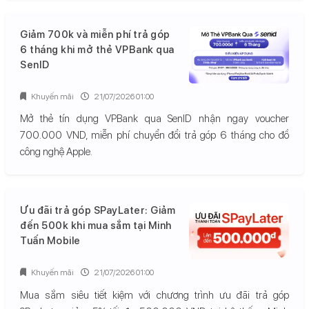
Giảm 700k và miễn phí trả góp
6 tháng khi mở thẻ VPBank qua
SenID
Khuyến mãi
21/07/2026 01:00
Mở thẻ tín dụng VPBank qua SenID nhận ngay voucher
700.000 VND, miễn phí chuyển đổi trả góp 6 tháng cho đồ
công nghệ Apple.
Ưu đãi trả góp SPayLater: Giảm
đến 500k khi mua sắm tại Minh
Tuấn Mobile
Khuyến mãi
21/07/2026 01:00
Mua sắm siêu tiết kiệm với chương trình ưu đãi trả góp