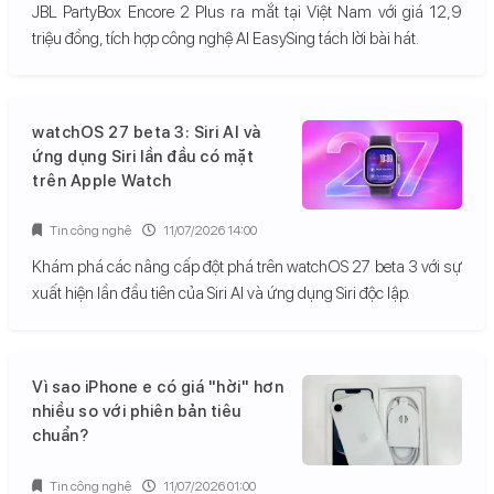
JBL PartyBox Encore 2 Plus ra mắt tại Việt Nam với giá 12,9
triệu đồng, tích hợp công nghệ AI EasySing tách lời bài hát.
watchOS 27 beta 3: Siri AI và
ứng dụng Siri lần đầu có mặt
trên Apple Watch
Tin công nghệ
11/07/2026 14:00
Khám phá các nâng cấp đột phá trên watchOS 27 beta 3 với sự
xuất hiện lần đầu tiên của Siri AI và ứng dụng Siri độc lập.
Vì sao iPhone e có giá "hời" hơn
nhiều so với phiên bản tiêu
chuẩn?
Tin công nghệ
11/07/2026 01:00