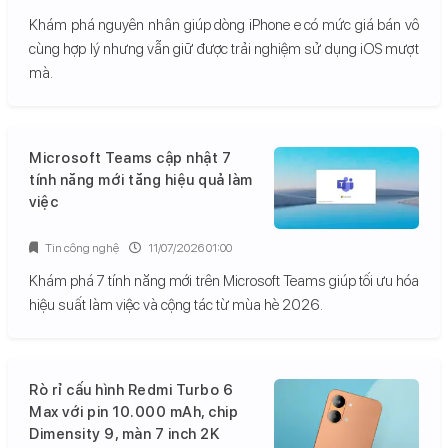
Khám phá nguyên nhân giúp dòng iPhone e có mức giá bán vô
cùng hợp lý nhưng vẫn giữ được trải nghiệm sử dụng iOS mượt
mà.
Microsoft Teams cập nhật 7
tính năng mới tăng hiệu quả làm
việc
Tin công nghệ
11/07/2026 01:00
Khám phá 7 tính năng mới trên Microsoft Teams giúp tối ưu hóa
hiệu suất làm việc và cộng tác từ mùa hè 2026.
Rò rỉ cấu hình Redmi Turbo 6
Max với pin 10.000 mAh, chip
Dimensity 9, màn 7 inch 2K