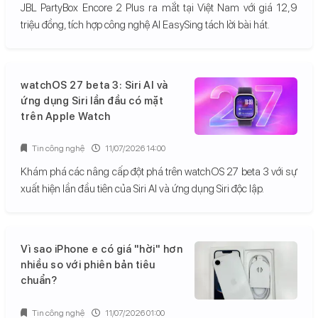
JBL PartyBox Encore 2 Plus ra mắt tại Việt Nam với giá 12,9
triệu đồng, tích hợp công nghệ AI EasySing tách lời bài hát.
watchOS 27 beta 3: Siri AI và
ứng dụng Siri lần đầu có mặt
trên Apple Watch
Tin công nghệ
11/07/2026 14:00
Khám phá các nâng cấp đột phá trên watchOS 27 beta 3 với sự
xuất hiện lần đầu tiên của Siri AI và ứng dụng Siri độc lập.
Vì sao iPhone e có giá "hời" hơn
nhiều so với phiên bản tiêu
chuẩn?
Tin công nghệ
11/07/2026 01:00