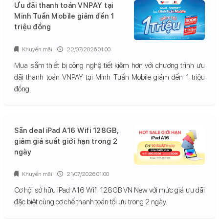
Ưu đãi thanh toán VNPAY tại
Minh Tuấn Mobile giảm đến 1
triệu đồng
Khuyến mãi
22/07/2026 01:00
Mua sắm thiết bị công nghệ tiết kiệm hơn với chương trình ưu
đãi thanh toán VNPAY tại Minh Tuấn Mobile giảm đến 1 triệu
đồng.
Săn deal iPad A16 Wifi 128GB,
giảm giá suất giới hạn trong 2
ngày
Khuyến mãi
21/07/2026 01:00
Cơ hội sở hữu iPad A16 Wifi 128GB VN New với mức giá ưu đãi
đặc biệt cùng cơ chế thanh toán tối ưu trong 2 ngày.