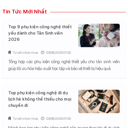
Tin Tức Mới Nhất
Top 9 phụ kiện công nghệ thiết
yếu dành cho Tân Sinh viên
2026
Tư vấn chọn mua
03/08/2026 01:00
Tổng hợp các phụ kiện công nghệ thiết yếu cho tân sinh viên
giúp tối ưu hóa hiệu suất học tập và bảo vệ thiết bị hiệu quả.
Top phụ kiện công nghệ đi du
lịch hè không thể thiếu cho mọi
chuyến đi
Tư vấn chọn mua
03/08/2026 01:00
Mách bạn top phụ kiện công nghệ nên mang theo khi đi du lịch