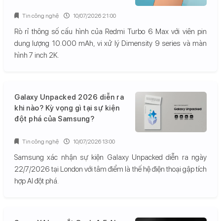
Tin công nghệ
10/07/2026 21:00
Rò rỉ thông số cấu hình của Redmi Turbo 6 Max với viên pin
dung lượng 10.000 mAh, vi xử lý Dimensity 9 series và màn
hình 7 inch 2K.
Galaxy Unpacked 2026 diễn ra
khi nào? Kỳ vọng gì tại sự kiện
đột phá của Samsung?
Tin công nghệ
10/07/2026 13:00
Samsung xác nhận sự kiện Galaxy Unpacked diễn ra ngày
22/7/2026 tại London với tâm điểm là thế hệ điện thoại gập tích
hợp AI đột phá.