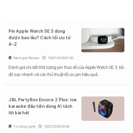
Pin Apple Watch SE 3 dùng
được bao lâu? Cách tối ưu từ
A-Z
Đánh giá/ Review
15/07/2026 01:00
Đánh giá chi tiết thời lượng pin thực tế của Apple Watch SE 3, tốc
độ sạc nhanh và các thủ thuật tối ưu pin hiệu quả.
JBL PartyBox Encore 2 Plus: loa
karaoke đầu tiên dùng AI tách
lời bài hát
Tin công nghệ
13/07/2026 09:00