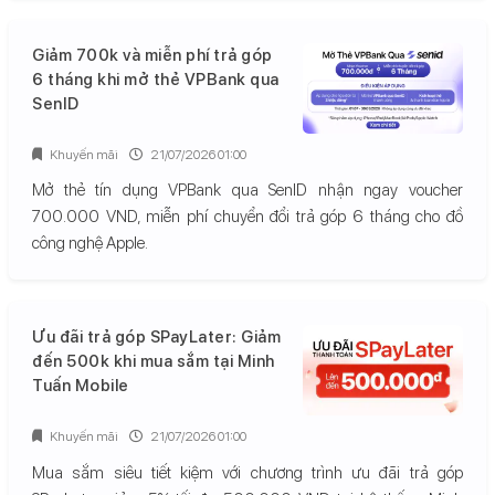
Giảm 700k và miễn phí trả góp
6 tháng khi mở thẻ VPBank qua
SenID
Khuyến mãi
21/07/2026 01:00
Mở thẻ tín dụng VPBank qua SenID nhận ngay voucher
700.000 VND, miễn phí chuyển đổi trả góp 6 tháng cho đồ
công nghệ Apple.
Ưu đãi trả góp SPayLater: Giảm
đến 500k khi mua sắm tại Minh
Tuấn Mobile
Khuyến mãi
21/07/2026 01:00
Mua sắm siêu tiết kiệm với chương trình ưu đãi trả góp