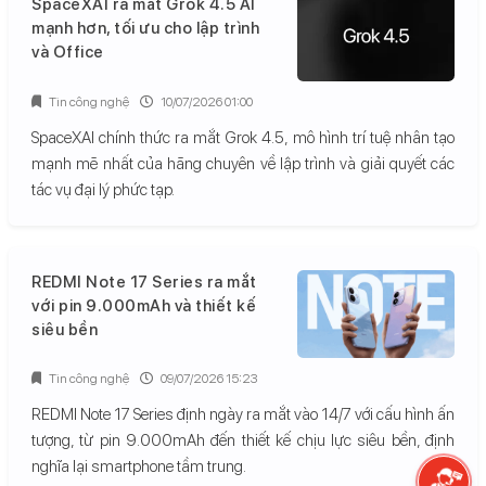
SpaceXAI ra mắt Grok 4.5 AI
mạnh hơn, tối ưu cho lập trình
và Office
Tin công nghệ
10/07/2026 01:00
SpaceXAI chính thức ra mắt Grok 4.5, mô hình trí tuệ nhân tạo
mạnh mẽ nhất của hãng chuyên về lập trình và giải quyết các
tác vụ đại lý phức tạp.
REDMI Note 17 Series ra mắt
với pin 9.000mAh và thiết kế
siêu bền
Tin công nghệ
09/07/2026 15:23
REDMI Note 17 Series định ngày ra mắt vào 14/7 với cấu hình ấn
tượng, từ pin 9.000mAh đến thiết kế chịu lực siêu bền, định
nghĩa lại smartphone tầm trung.