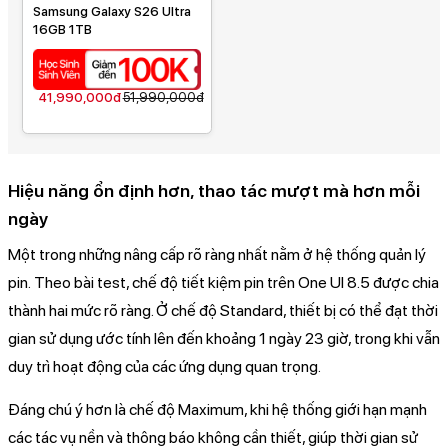
Samsung Galaxy S26 Ultra
16GB 1TB
41,990,000đ
51,990,000đ
Hiệu năng ổn định hơn, thao tác mượt mà hơn mỗi
ngày
Một trong những nâng cấp rõ ràng nhất nằm ở hệ thống quản lý
pin. Theo bài test, chế độ tiết kiệm pin trên One UI 8.5 được chia
thành hai mức rõ ràng. Ở chế độ Standard, thiết bị có thể đạt thời
gian sử dụng ước tính lên đến khoảng 1 ngày 23 giờ, trong khi vẫn
duy trì hoạt động của các ứng dụng quan trọng.
Đáng chú ý hơn là chế độ Maximum, khi hệ thống giới hạn mạnh
các tác vụ nền và thông báo không cần thiết, giúp thời gian sử