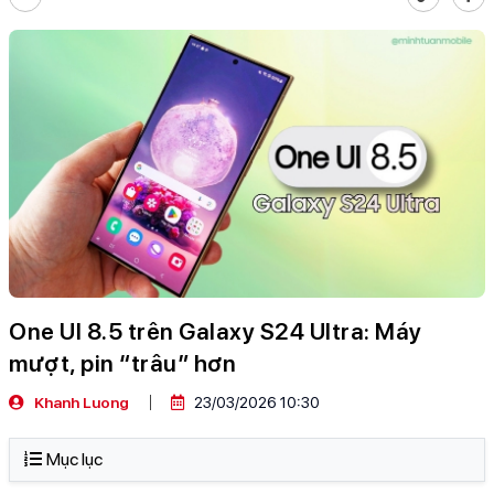
One UI 8.5 trên Galaxy S24 Ultra: Máy
mượt, pin “trâu” hơn
Khanh Luong
23/03/2026 10:30
Mục lục