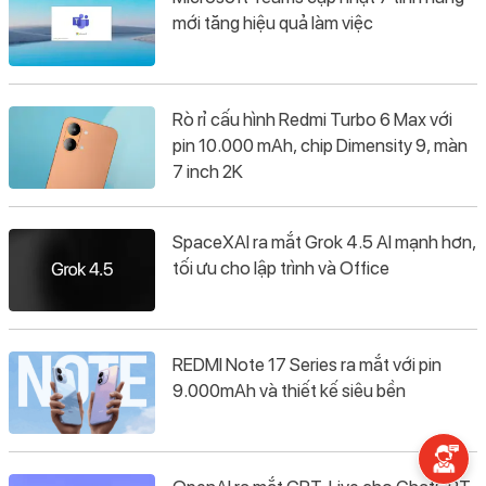
mới tăng hiệu quả làm việc
Rò rỉ cấu hình Redmi Turbo 6 Max với
pin 10.000 mAh, chip Dimensity 9, màn
7 inch 2K
SpaceXAI ra mắt Grok 4.5 AI mạnh hơn,
tối ưu cho lập trình và Office
REDMI Note 17 Series ra mắt với pin
9.000mAh và thiết kế siêu bền