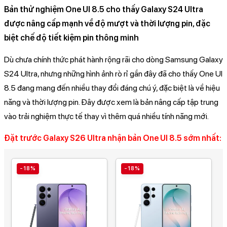
Bản thử nghiệm One UI 8.5 cho thấy Galaxy S24 Ultra
được nâng cấp mạnh về độ mượt và thời lượng pin, đặc
biệt chế độ tiết kiệm pin thông minh
Dù chưa chính thức phát hành rộng rãi cho dòng Samsung Galaxy
S24 Ultra, nhưng những hình ảnh rò rỉ gần đây đã cho thấy One UI
8.5 đang mang đến nhiều thay đổi đáng chú ý, đặc biệt là về hiệu
năng và thời lượng pin. Đây được xem là bản nâng cấp tập trung
vào trải nghiệm thực tế thay vì thêm quá nhiều tính năng mới.
Đặt trước Galaxy S26 Ultra nhận bản One UI 8.5 sớm nhất:
-18%
-18%