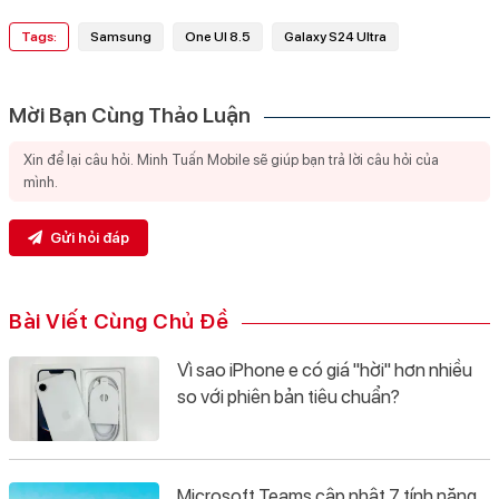
Tags:
Samsung
One UI 8.5
Galaxy S24 Ultra
Mời Bạn Cùng Thảo Luận
Gửi hỏi đáp
Bài Viết Cùng Chủ Đề
Vì sao iPhone e có giá "hời" hơn nhiều
so với phiên bản tiêu chuẩn?
Microsoft Teams cập nhật 7 tính năng