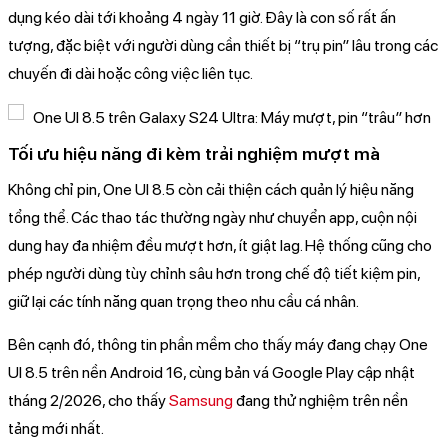
dụng kéo dài tới khoảng 4 ngày 11 giờ. Đây là con số rất ấn
tượng, đặc biệt với người dùng cần thiết bị “trụ pin” lâu trong các
chuyến đi dài hoặc công việc liên tục.
Tối ưu hiệu năng đi kèm trải nghiệm mượt mà
Không chỉ pin, One UI 8.5 còn cải thiện cách quản lý hiệu năng
tổng thể. Các thao tác thường ngày như chuyển app, cuộn nội
dung hay đa nhiệm đều mượt hơn, ít giật lag. Hệ thống cũng cho
phép người dùng tùy chỉnh sâu hơn trong chế độ tiết kiệm pin,
giữ lại các tính năng quan trọng theo nhu cầu cá nhân.
Bên cạnh đó, thông tin phần mềm cho thấy máy đang chạy One
UI 8.5 trên nền Android 16, cùng bản vá Google Play cập nhật
tháng 2/2026, cho thấy
Samsung
đang thử nghiệm trên nền
tảng mới nhất.