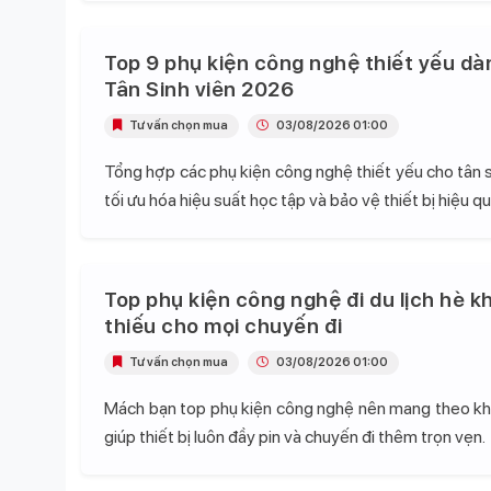
Top 9 phụ kiện công nghệ thiết yếu dà
Tân Sinh viên 2026
Tư vấn chọn mua
03/08/2026 01:00
Tổng hợp các phụ kiện công nghệ thiết yếu cho tân s
tối ưu hóa hiệu suất học tập và bảo vệ thiết bị hiệu qu
Top phụ kiện công nghệ đi du lịch hè k
thiếu cho mọi chuyến đi
Tư vấn chọn mua
03/08/2026 01:00
Mách bạn top phụ kiện công nghệ nên mang theo khi 
giúp thiết bị luôn đầy pin và chuyến đi thêm trọn vẹn.