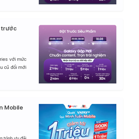
 trước
ries với mức
hu cũ đổi mới
n Mobile
 trình ưu đãi