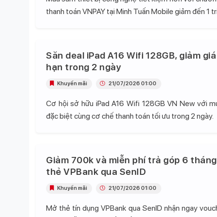
thanh toán VNPAY tại Minh Tuấn Mobile giảm đến 1 tr
Săn deal iPad A16 Wifi 128GB, giảm giá
hạn trong 2 ngày
Khuyến mãi
21/07/2026 01:00
Cơ hội sở hữu iPad A16 Wifi 128GB VN New với mứ
đặc biệt cùng cơ chế thanh toán tối ưu trong 2 ngày.
Giảm 700k và miễn phí trả góp 6 tháng
thẻ VPBank qua SenID
Khuyến mãi
21/07/2026 01:00
Mở thẻ tín dụng VPBank qua SenID nhận ngay vou