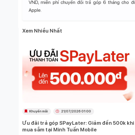
VND, miễn phí chuyển đổi trả góp 6 tháng cho 
Apple.
Xem Nhiều Nhất
Khuyến mãi
21/07/2026 01:00
Ưu đãi trả góp SPayLater: Giảm đến 500k khi
 việc
mua sắm tại Minh Tuấn Mobile