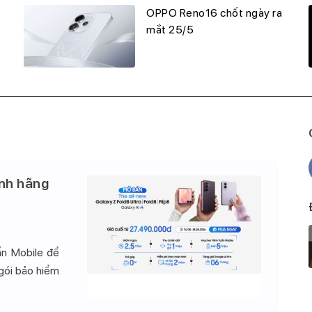
OPPO Reno16 chốt ngày ra
mắt 25/5
nh hãng
ấn Mobile để
 gói bảo hiểm