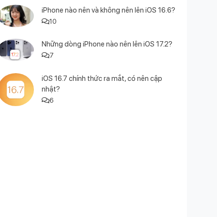
iPhone nào nên và không nên lên iOS 16.6?
10
Những dòng iPhone nào nên lên iOS 17.2?
7
iOS 16.7 chính thức ra mắt, có nên cập
nhật?
6