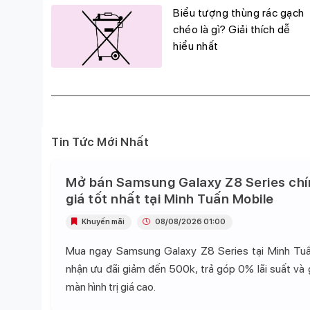
g
Biểu tượng thùng rác gạch
đỉnh,
chéo là gì? Giải thích dễ
hiểu nhất
Tin Tức Mới Nhất
Mở bán Samsung Galaxy Z8 Series chí
giá tốt nhất tại Minh Tuấn Mobile
Khuyến mãi
08/08/2026 01:00
Mua ngay Samsung Galaxy Z8 Series tại Minh Tu
nhận ưu đãi giảm đến 500k, trả góp 0% lãi suất và
màn hình trị giá cao.