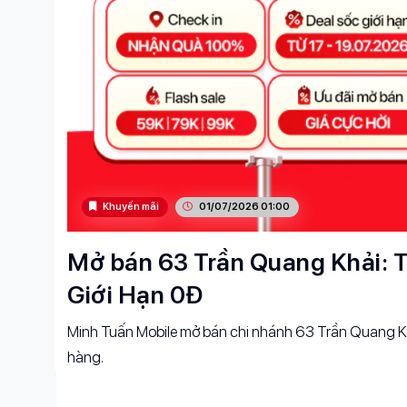
Khuyến mãi
01/07/2026 01:00
Mở bán 63 Trần Quang Khải: T
Giới Hạn 0Đ
Minh Tuấn Mobile mở bán chi nhánh 63 Trần Quang Kh
hàng.