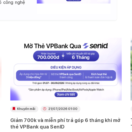
đồ công nghệ
Khuyến mãi
21/07/2026 01:00
Giảm 700k và miễn phí trả góp 6 tháng khi mở
thẻ VPBank qua SenID