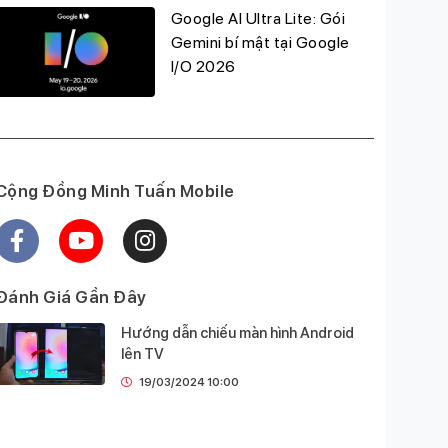
Google AI Ultra Lite: Gói
Gemini bí mật tại Google
I/O 2026
Cộng Đồng Minh Tuấn Mobile
Đánh Giá Gần Đây
Hướng dẫn chiếu màn hình Android
lên TV
19/03/2024 10:00