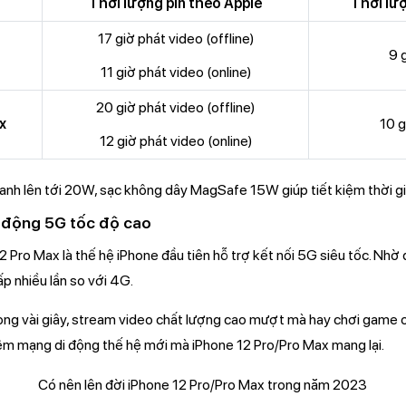
Thời lượng pin theo Apple
Thời lượ
17 giờ phát video (offline)
9 
11 giờ phát video (online)
20 giờ phát video (offline)
x
10 
12 giờ phát video (online)
hanh lên tới 20W, sạc không dây MagSafe 15W giúp tiết kiệm thời gi
 động 5G tốc độ cao
2 Pro Max là thế hệ iPhone đầu tiên hỗ trợ kết nối 5G siêu tốc. Nhờ 
ấp nhiều lần so với 4G.
rong vài giây, stream video chất lượng cao mượt mà hay chơi game o
hiệm mạng di động thế hệ mới mà iPhone 12 Pro/Pro Max mang lại.