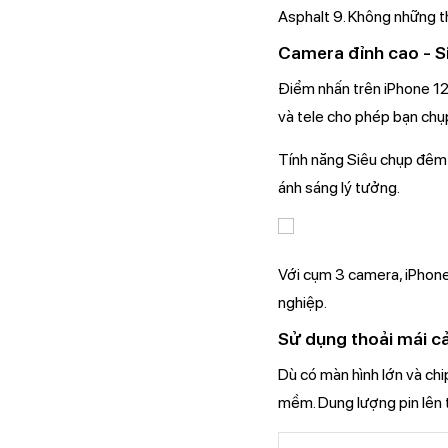
Asphalt 9. Không những t
Camera đỉnh cao - S
Điểm nhấn trên iPhone 12
và tele cho phép bạn chụ
Tính năng Siêu chụp đêm v
ánh sáng lý tưởng.
Với cụm 3 camera, iPhone
nghiệp.
Sử dụng thoải mái cả
Dù có màn hình lớn và ch
mềm. Dung lượng pin lên 