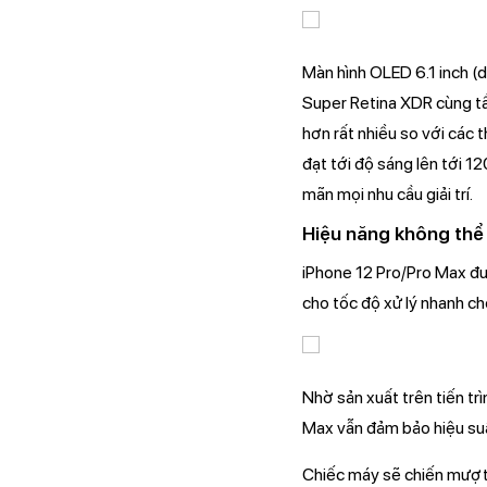
Màn hình OLED 6.1 inch (d
Super Retina XDR cùng tần
hơn rất nhiều so với các 
đạt tới độ sáng lên tới 1
mãn mọi nhu cầu giải trí.
Hiệu năng không thể 
iPhone 12 Pro/Pro Max đư
cho tốc độ xử lý nhanh c
Nhờ sản xuất trên tiến tr
Max vẫn đảm bảo hiệu suất
Chiếc máy sẽ chiến mượt