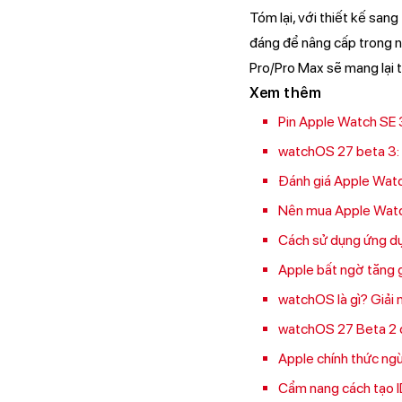
Tóm lại, với thiết kế san
đáng để nâng cấp trong n
Pro/Pro Max sẽ mang lại t
Xem thêm
Pin Apple Watch SE 
watchOS 27 beta 3: S
Đánh giá Apple Watc
Nên mua Apple Watch
Cách sử dụng ứng dụ
Apple bất ngờ tăng g
watchOS là gì? Giải
watchOS 27 Beta 2 c
Apple chính thức ngừ
Cẩm nang cách tạo I