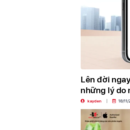
Lên đời ngay
những lý do 
kayden
18/11/