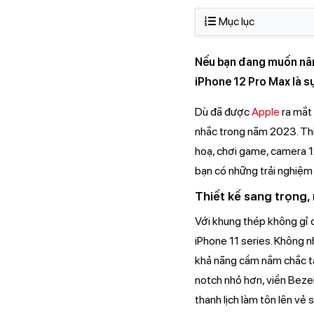
Mục lục
Nếu bạn đang muốn nâng
iPhone 12 Pro Max là s
Dù đã được
Apple
ra mắt
nhắc trong năm 2023. Thi
hoạ, chơi game, camera 1
bạn có những trải nghiệm 
Thiết kế sang trọng
Với khung thép không gỉ 
iPhone 11 series. Không n
khả năng cầm nắm chắc ta
notch nhỏ hơn, viền Beze
thanh lịch làm tôn lên vẻ