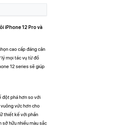
ôi iPhone 12 Pro và
 chọn cao cấp đáng cân
lý mọi tác vụ từ đồ
hone 12 series sẽ giúp
ế đột phá hơn so với
kế vuông vức hơn cho
ữ thiết kế với phần
òn sở hữu nhiều màu sắc