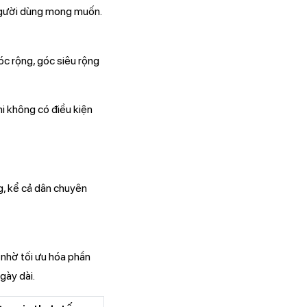
 người dùng mong muốn.
óc rộng, góc siêu rộng
hi không có điều kiện
g, kể cả dân chuyên
 nhờ tối ưu hóa phần
gày dài.