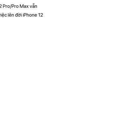
12 Pro/Pro Max vẫn
iệc lên đời iPhone 12