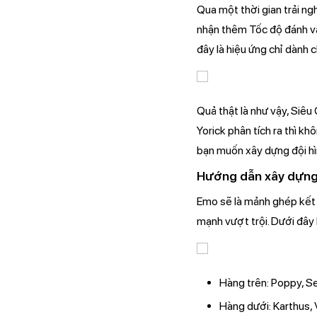
Qua một thời gian trải ng
nhận thêm Tốc độ đánh và
đây là hiệu ứng chỉ dành 
Quả thật là như vậy, Siêu
Yorick phân tích ra thì k
bạn muốn xây dựng đội hìn
Hướng dẫn xây dựng
Emo sẽ là mảnh ghép kết 
mạnh vượt trội. Dưới đây 
Hàng trên: Poppy, Set
Hàng dưới: Karthus,