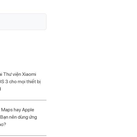
i Thư viện Xiaomi
 3 cho mọi thiết bị
d
 Maps hay Apple
 Bạn nên dùng ứng
ào?