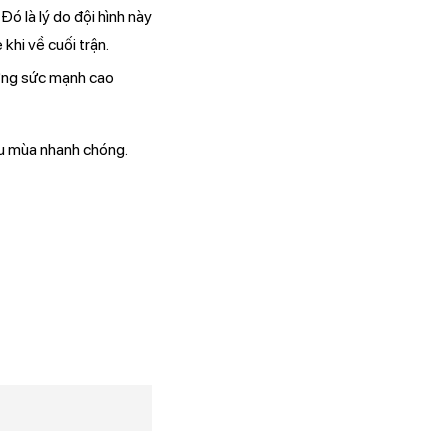
ó là lý do đội hình này
khi về cuối trận.
ưỡng sức mạnh cao
ầu mùa nhanh chóng.