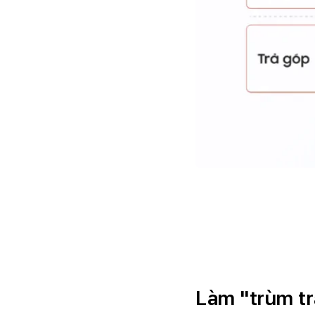
Làm "trùm tr