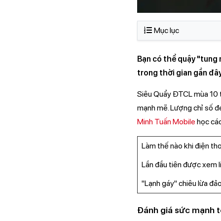
Mục lục
Bạn có thể quậy "tung 
trong thời gian gần đây
Siêu Quẩy ĐTCL mùa 10 từ
mạnh mẽ. Lượng chỉ số đe
Minh Tuấn Mobile
học các
Làm thế nào khi điện th
Lần đầu tiên được xem l
"Lạnh gáy" chiêu lừa đảo
Đánh giá sức mạnh 