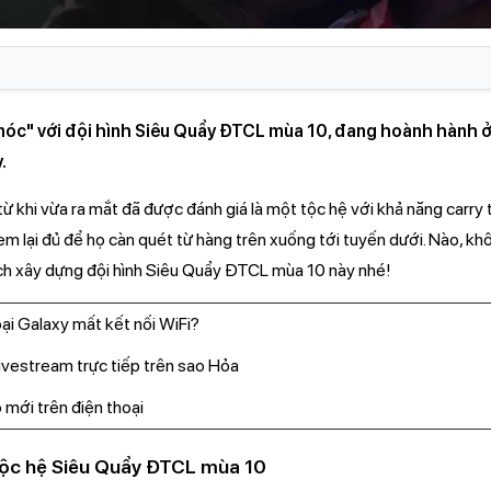
nóc" với đội hình Siêu Quẩy ĐTCL mùa 10, đang hoành hành ở 
.
 khi vừa ra mắt đã được đánh giá là một tộc hệ với khả năng carry
m lại đủ để họ càn quét từ hàng trên xuống tới tuyến dưới. Nào, kh
h xây dựng đội hình Siêu Quẩy ĐTCL mùa 10 này nhé!
oại Galaxy mất kết nối WiFi?
ivestream trực tiếp trên sao Hỏa
 mới trên điện thoại
tộc hệ Siêu Quẩy ĐTCL mùa 10