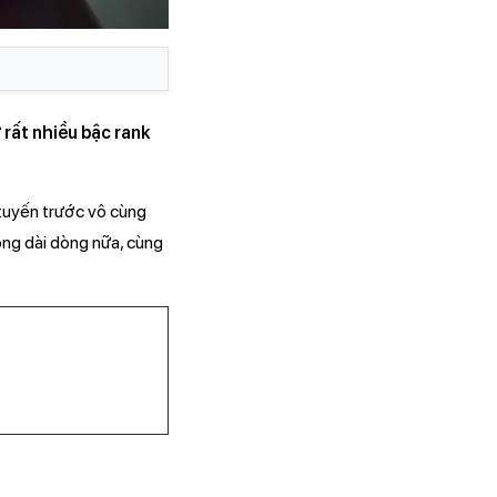
rất nhiều bậc rank
 tuyến trước vô cùng
ông dài dòng nữa, cùng