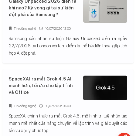
Galaxy Unpacked 2026 diễn ra
khi nào? Kỳ vọng gì tại sự kiện
đột phá của Samsung?
Tin công nghệ
10/07/2026 13:00
Samsung xác nhận sự kiện Galaxy Unpacked diễn ra ngày
22/7/2026 tại London với tâm điểm là thế hệ điện thoại gập tích
hợp AI đột phá.
SpaceXAI ra mắt Grok 4.5 AI
mạnh hơn, tối ưu cho lập trình
và Office
Tin công nghệ
10/07/2026 01:00
SpaceXAI chính thức ra mắt Grok 4.5, mô hình trí tuệ nhân tạo
mạnh mẽ nhất của hãng chuyên về lập trình và giải quyết các
tác vụ đại lý phức tạp.