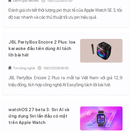
Đánh giá/ Review
15/07/2026 01:00
Đánh giá chi tiết thời lượng pin thực tế của Apple Watch SE 3, tốc
độ sạc nhanh và các thủ thuật tối ưu pin hiệu quả.
JBL PartyBox Encore 2 Plus: loa
karaoke đầu tiên dùng AI tách
lời bài hát
Tin công nghệ
13/07/2026 09:00
JBL PartyBox Encore 2 Plus ra mắt tại Việt Nam với giá 12,9
triệu đồng, tích hợp công nghệ AI EasySing tách lời bài hát.
watchOS 27 beta 3: Siri AI và
ứng dụng Siri lần đầu có mặt
trên Apple Watch