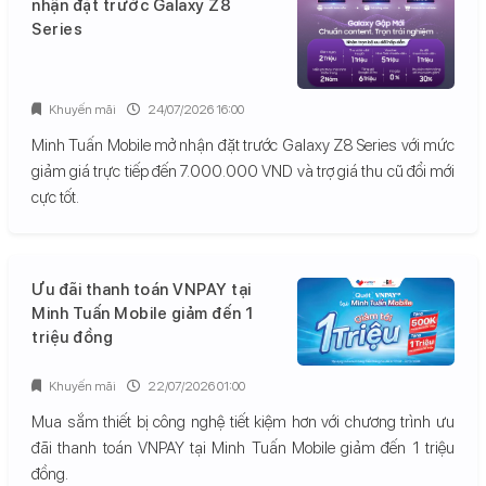
nhận đặt trước Galaxy Z8
Series
Khuyến mãi
24/07/2026 16:00
Minh Tuấn Mobile mở nhận đặt trước Galaxy Z8 Series với mức
giảm giá trực tiếp đến 7.000.000 VND và trợ giá thu cũ đổi mới
cực tốt.
Ưu đãi thanh toán VNPAY tại
Minh Tuấn Mobile giảm đến 1
triệu đồng
Khuyến mãi
22/07/2026 01:00
Mua sắm thiết bị công nghệ tiết kiệm hơn với chương trình ưu
đãi thanh toán VNPAY tại Minh Tuấn Mobile giảm đến 1 triệu
đồng.