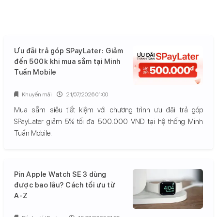
Ưu đãi trả góp SPayLater: Giảm
đến 500k khi mua sắm tại Minh
Tuấn Mobile
Khuyến mãi
21/07/2026 01:00
Mua sắm siêu tiết kiệm với chương trình ưu đãi trả góp
SPayLater giảm 5% tối đa 500.000 VND tại hệ thống Minh
Tuấn Mobile.
Pin Apple Watch SE 3 dùng
được bao lâu? Cách tối ưu từ
A-Z