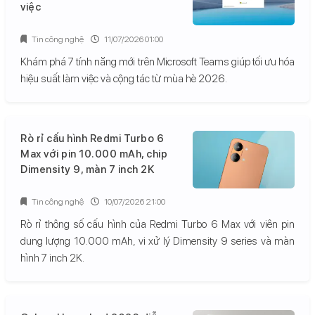
việc
Tin công nghệ
11/07/2026 01:00
Khám phá 7 tính năng mới trên Microsoft Teams giúp tối ưu hóa
hiệu suất làm việc và cộng tác từ mùa hè 2026.
Rò rỉ cấu hình Redmi Turbo 6
Max với pin 10.000 mAh, chip
Dimensity 9, màn 7 inch 2K
Tin công nghệ
10/07/2026 21:00
Rò rỉ thông số cấu hình của Redmi Turbo 6 Max với viên pin
dung lượng 10.000 mAh, vi xử lý Dimensity 9 series và màn
hình 7 inch 2K.