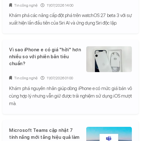
Tin công nghệ
11/07/2026 14:00
Khám phá các nâng cấp đột phá trên watchOS 27 beta 3 với sự
xuất hiện lần đầu tiên của Siri AI và ứng dụng Siri độc lập.
Vì sao iPhone e có giá "hời" hơn
nhiều so với phiên bản tiêu
chuẩn?
Tin công nghệ
11/07/2026 01:00
Khám phá nguyên nhân giúp dòng iPhone e có mức giá bán vô
cùng hợp lý nhưng vẫn giữ được trải nghiệm sử dụng iOS mượt
mà.
Microsoft Teams cập nhật 7
tính năng mới tăng hiệu quả làm