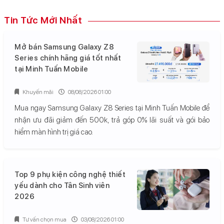
Tin Tức Mới Nhất
Mở bán Samsung Galaxy Z8
Series chính hãng giá tốt nhất
tại Minh Tuấn Mobile
Khuyến mãi
08/08/2026 01:00
Mua ngay Samsung Galaxy Z8 Series tại Minh Tuấn Mobile để
nhận ưu đãi giảm đến 500k, trả góp 0% lãi suất và gói bảo
hiểm màn hình trị giá cao.
Top 9 phụ kiện công nghệ thiết
yếu dành cho Tân Sinh viên
2026
Tư vấn chọn mua
03/08/2026 01:00