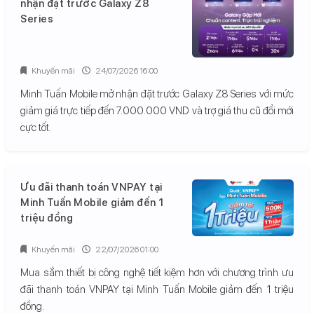
nhận đặt trước Galaxy Z8
Series
Khuyến mãi
24/07/2026 16:00
Minh Tuấn Mobile mở nhận đặt trước Galaxy Z8 Series với mức
giảm giá trực tiếp đến 7.000.000 VND và trợ giá thu cũ đổi mới
cực tốt.
Ưu đãi thanh toán VNPAY tại
Minh Tuấn Mobile giảm đến 1
triệu đồng
Khuyến mãi
22/07/2026 01:00
Mua sắm thiết bị công nghệ tiết kiệm hơn với chương trình ưu
đãi thanh toán VNPAY tại Minh Tuấn Mobile giảm đến 1 triệu
đồng.