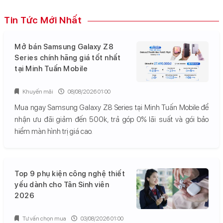
Tin Tức Mới Nhất
Mở bán Samsung Galaxy Z8
Series chính hãng giá tốt nhất
tại Minh Tuấn Mobile
Khuyến mãi
08/08/2026 01:00
Mua ngay Samsung Galaxy Z8 Series tại Minh Tuấn Mobile để
nhận ưu đãi giảm đến 500k, trả góp 0% lãi suất và gói bảo
hiểm màn hình trị giá cao.
Top 9 phụ kiện công nghệ thiết
yếu dành cho Tân Sinh viên
2026
Tư vấn chọn mua
03/08/2026 01:00