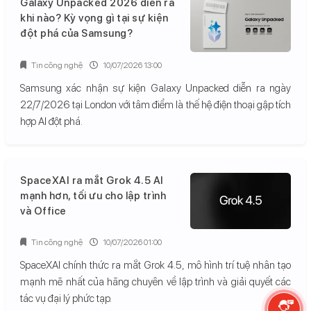
Galaxy Unpacked 2026 diễn ra
khi nào? Kỳ vọng gì tại sự kiện
đột phá của Samsung?
Tin công nghệ
10/07/2026 13:00
Samsung xác nhận sự kiện Galaxy Unpacked diễn ra ngày
22/7/2026 tại London với tâm điểm là thế hệ điện thoại gập tích
hợp AI đột phá.
SpaceXAI ra mắt Grok 4.5 AI
mạnh hơn, tối ưu cho lập trình
và Office
Tin công nghệ
10/07/2026 01:00
SpaceXAI chính thức ra mắt Grok 4.5, mô hình trí tuệ nhân tạo
mạnh mẽ nhất của hãng chuyên về lập trình và giải quyết các
tác vụ đại lý phức tạp.