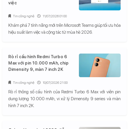
việc
Tin công nghệ
11/07/2026 01:00
Khám phá 7 tính năng mới trên Microsoft Teams giúp tối ưu hóa
hiệu suất làm việc và cộng tác từ mùa hè 2026.
Rò rỉ cấu hình Redmi Turbo 6
Max với pin 10.000 mAh, chip
Dimensity 9, màn 7 inch 2K
Tin công nghệ
10/07/2026 21:00
Rò rỉ thông số cấu hình của Redmi Turbo 6 Max với viên pin
dung lượng 10.000 mAh, vi xử lý Dimensity 9 series và màn
hình 7 inch 2K.