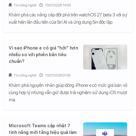
Tin công nghệ
11/07/2026 14:00
Khám phá các nâng cấp đột phá trên watchOS 27 beta 3 với sự
xuất hiện lần đầu tiên của Siri AI và ứng dụng Siri độc lập.
Vì sao iPhone e có giá "hời" hơn
nhiều so với phiên bản tiêu
chuẩn?
Tin công nghệ
11/07/2026 01:00
Khám phá nguyên nhân giúp dòng iPhone e có mức giá bán vô
cùng hợp lý nhưng vẫn giữ được trải nghiệm sử dụng iOS mượt
mà.
Microsoft Teams cập nhật 7
tính năng mới tăng hiệu quả làm