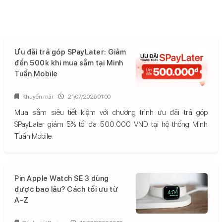
Ưu đãi trả góp SPayLater: Giảm
đến 500k khi mua sắm tại Minh
Tuấn Mobile
Khuyến mãi
21/07/2026 01:00
Mua sắm siêu tiết kiệm với chương trình ưu đãi trả góp
SPayLater giảm 5% tối đa 500.000 VND tại hệ thống Minh
Tuấn Mobile.
Pin Apple Watch SE 3 dùng
được bao lâu? Cách tối ưu từ
A-Z