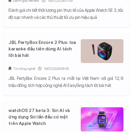
Đánh giá/ Review
15/07/2026 01:00
Đánh giá chi tiết thời lượng pin thực tế của Apple Watch SE 3, tốc
độ sạc nhanh và các thủ thuật tối ưu pin hiệu quả.
JBL PartyBox Encore 2 Plus: loa
karaoke đầu tiên dùng AI tách
lời bài hát
Tin công nghệ
13/07/2026 09:00
JBL PartyBox Encore 2 Plus ra mắt tại Việt Nam với giá 12,9
triệu đồng, tích hợp công nghệ AI EasySing tách lời bài hát.
watchOS 27 beta 3: Siri AI và
ứng dụng Siri lần đầu có mặt
trên Apple Watch