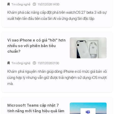
Tin công nghệ
11/07/2026 14:00
Khám phá các nâng cấp đột phá trên watchOS 27 beta 3 với sự
xuất hiện lần đầu tiên của Siri AI và ứng dụng Siri độc lập.
Vì sao iPhone e có giá "hời" hơn
nhiều so với phiên bản tiêu
chuẩn?
Tin công nghệ
11/07/2026 01:00
Khám phá nguyên nhân giúp dòng iPhone e có mức giá bán vô
cùng hợp lý nhưng vẫn giữ được trải nghiệm sử dụng iOS mượt
mà.
Microsoft Teams cập nhật 7
tính năng mới tăng hiệu quả làm