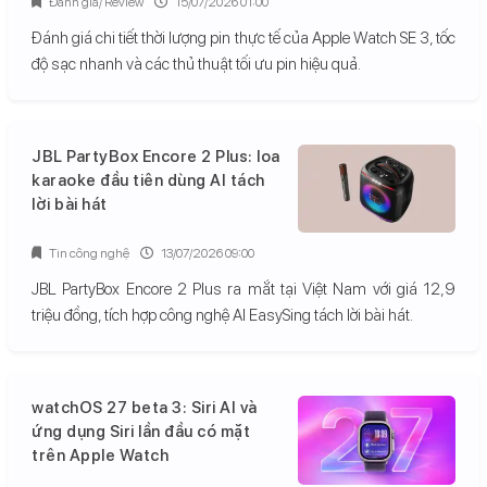
Đánh giá/ Review
15/07/2026 01:00
Đánh giá chi tiết thời lượng pin thực tế của Apple Watch SE 3, tốc
độ sạc nhanh và các thủ thuật tối ưu pin hiệu quả.
JBL PartyBox Encore 2 Plus: loa
karaoke đầu tiên dùng AI tách
lời bài hát
Tin công nghệ
13/07/2026 09:00
JBL PartyBox Encore 2 Plus ra mắt tại Việt Nam với giá 12,9
triệu đồng, tích hợp công nghệ AI EasySing tách lời bài hát.
watchOS 27 beta 3: Siri AI và
ứng dụng Siri lần đầu có mặt
trên Apple Watch