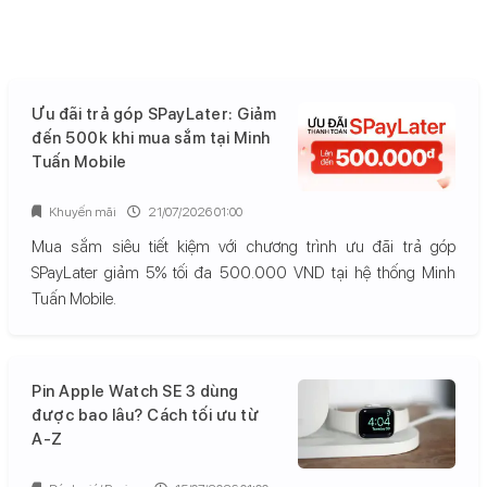
Ưu đãi trả góp SPayLater: Giảm
đến 500k khi mua sắm tại Minh
Tuấn Mobile
Khuyến mãi
21/07/2026 01:00
Mua sắm siêu tiết kiệm với chương trình ưu đãi trả góp
SPayLater giảm 5% tối đa 500.000 VND tại hệ thống Minh
Tuấn Mobile.
Pin Apple Watch SE 3 dùng
được bao lâu? Cách tối ưu từ
A-Z