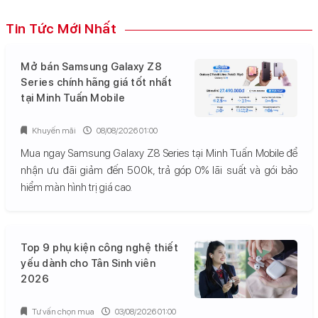
Tin Tức Mới Nhất
Mở bán Samsung Galaxy Z8
Series chính hãng giá tốt nhất
tại Minh Tuấn Mobile
Khuyến mãi
08/08/2026 01:00
Mua ngay Samsung Galaxy Z8 Series tại Minh Tuấn Mobile để
nhận ưu đãi giảm đến 500k, trả góp 0% lãi suất và gói bảo
hiểm màn hình trị giá cao.
Top 9 phụ kiện công nghệ thiết
yếu dành cho Tân Sinh viên
2026
Tư vấn chọn mua
03/08/2026 01:00