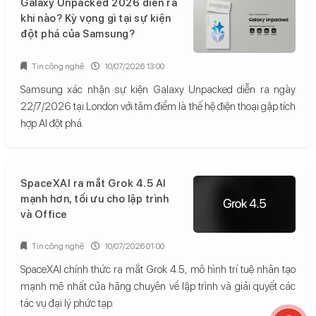
Galaxy Unpacked 2026 diễn ra
khi nào? Kỳ vọng gì tại sự kiện
đột phá của Samsung?
Tin công nghệ
10/07/2026 13:00
Samsung xác nhận sự kiện Galaxy Unpacked diễn ra ngày
22/7/2026 tại London với tâm điểm là thế hệ điện thoại gập tích
hợp AI đột phá.
SpaceXAI ra mắt Grok 4.5 AI
mạnh hơn, tối ưu cho lập trình
và Office
Tin công nghệ
10/07/2026 01:00
SpaceXAI chính thức ra mắt Grok 4.5, mô hình trí tuệ nhân tạo
mạnh mẽ nhất của hãng chuyên về lập trình và giải quyết các
tác vụ đại lý phức tạp.