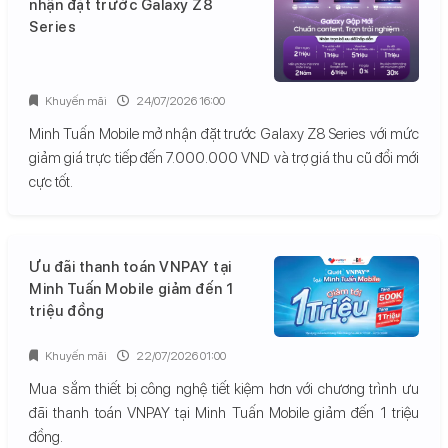
nhận đặt trước Galaxy Z8
Series
Khuyến mãi
24/07/2026 16:00
Minh Tuấn Mobile mở nhận đặt trước Galaxy Z8 Series với mức
giảm giá trực tiếp đến 7.000.000 VND và trợ giá thu cũ đổi mới
cực tốt.
Ưu đãi thanh toán VNPAY tại
Minh Tuấn Mobile giảm đến 1
triệu đồng
Khuyến mãi
22/07/2026 01:00
Mua sắm thiết bị công nghệ tiết kiệm hơn với chương trình ưu
đãi thanh toán VNPAY tại Minh Tuấn Mobile giảm đến 1 triệu
đồng.