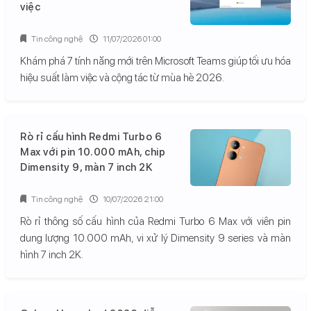
việc
Tin công nghệ
11/07/2026 01:00
Khám phá 7 tính năng mới trên Microsoft Teams giúp tối ưu hóa
hiệu suất làm việc và cộng tác từ mùa hè 2026.
Rò rỉ cấu hình Redmi Turbo 6
Max với pin 10.000 mAh, chip
Dimensity 9, màn 7 inch 2K
Tin công nghệ
10/07/2026 21:00
Rò rỉ thông số cấu hình của Redmi Turbo 6 Max với viên pin
dung lượng 10.000 mAh, vi xử lý Dimensity 9 series và màn
hình 7 inch 2K.