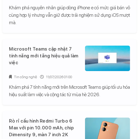
Khám phá nguyên nhân giúp dòng iPhone e có mức giá bán vô
cùng hợp lý nhưng vẫn giữ được trải nghiệm sử dụng iOS mượt
mà.
Microsoft Teams cập nhật 7
tính năng mới tăng hiệu quả làm
việc
Tin công nghệ
11/07/2026 01:00
Khám phá 7 tính năng mới trên Microsoft Teams giúp tối ưu hóa
hiệu suất làm việc và cộng tác từ mùa hè 2026.
Rò rỉ cấu hình Redmi Turbo 6
Max với pin 10.000 mAh, chip
Dimensity 9, màn 7 inch 2K