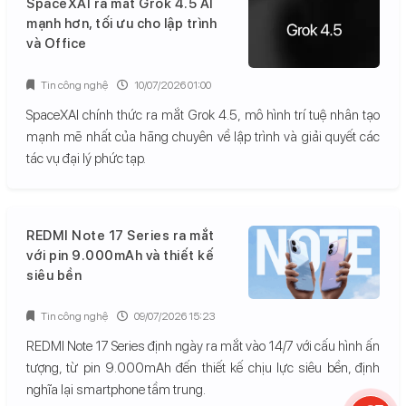
SpaceXAI ra mắt Grok 4.5 AI
mạnh hơn, tối ưu cho lập trình
và Office
Tin công nghệ
10/07/2026 01:00
SpaceXAI chính thức ra mắt Grok 4.5, mô hình trí tuệ nhân tạo
mạnh mẽ nhất của hãng chuyên về lập trình và giải quyết các
tác vụ đại lý phức tạp.
REDMI Note 17 Series ra mắt
với pin 9.000mAh và thiết kế
siêu bền
Tin công nghệ
09/07/2026 15:23
REDMI Note 17 Series định ngày ra mắt vào 14/7 với cấu hình ấn
tượng, từ pin 9.000mAh đến thiết kế chịu lực siêu bền, định
nghĩa lại smartphone tầm trung.