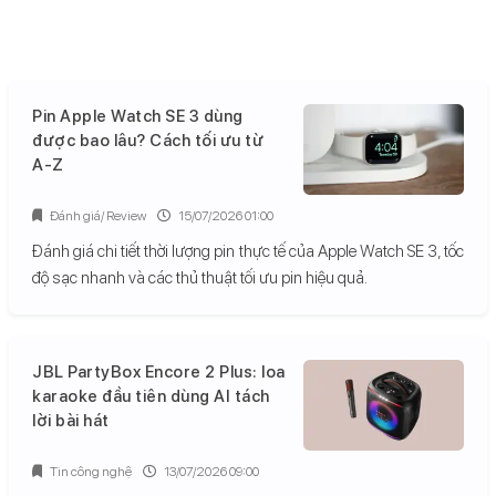
Pin Apple Watch SE 3 dùng
được bao lâu? Cách tối ưu từ
A-Z
Đánh giá/ Review
15/07/2026 01:00
Đánh giá chi tiết thời lượng pin thực tế của Apple Watch SE 3, tốc
độ sạc nhanh và các thủ thuật tối ưu pin hiệu quả.
JBL PartyBox Encore 2 Plus: loa
karaoke đầu tiên dùng AI tách
lời bài hát
Tin công nghệ
13/07/2026 09:00