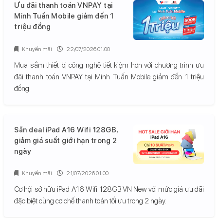
Ưu đãi thanh toán VNPAY tại
Minh Tuấn Mobile giảm đến 1
triệu đồng
Khuyến mãi
22/07/2026 01:00
Mua sắm thiết bị công nghệ tiết kiệm hơn với chương trình ưu
đãi thanh toán VNPAY tại Minh Tuấn Mobile giảm đến 1 triệu
đồng.
Săn deal iPad A16 Wifi 128GB,
giảm giá suất giới hạn trong 2
ngày
Khuyến mãi
21/07/2026 01:00
Cơ hội sở hữu iPad A16 Wifi 128GB VN New với mức giá ưu đãi
đặc biệt cùng cơ chế thanh toán tối ưu trong 2 ngày.