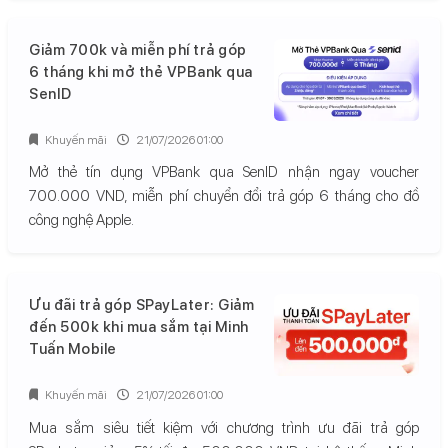
Giảm 700k và miễn phí trả góp
6 tháng khi mở thẻ VPBank qua
SenID
Khuyến mãi
21/07/2026 01:00
Mở thẻ tín dụng VPBank qua SenID nhận ngay voucher
700.000 VND, miễn phí chuyển đổi trả góp 6 tháng cho đồ
công nghệ Apple.
Ưu đãi trả góp SPayLater: Giảm
đến 500k khi mua sắm tại Minh
Tuấn Mobile
Khuyến mãi
21/07/2026 01:00
Mua sắm siêu tiết kiệm với chương trình ưu đãi trả góp