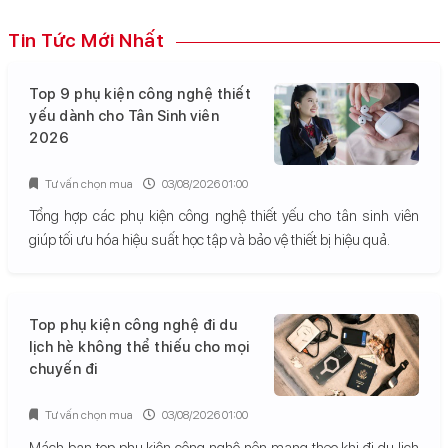
Tin Tức Mới Nhất
Top 9 phụ kiện công nghệ thiết
yếu dành cho Tân Sinh viên
2026
Tư vấn chọn mua
03/08/2026 01:00
Tổng hợp các phụ kiện công nghệ thiết yếu cho tân sinh viên
giúp tối ưu hóa hiệu suất học tập và bảo vệ thiết bị hiệu quả.
Top phụ kiện công nghệ đi du
lịch hè không thể thiếu cho mọi
chuyến đi
Tư vấn chọn mua
03/08/2026 01:00
Mách bạn top phụ kiện công nghệ nên mang theo khi đi du lịch