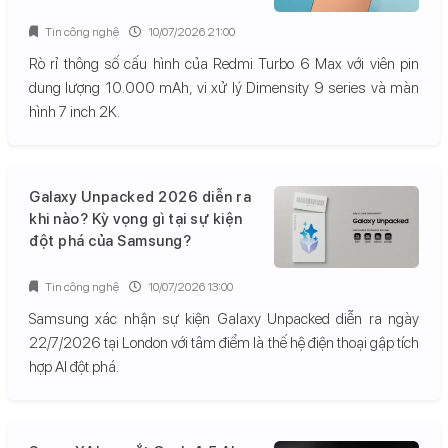
Tin công nghệ
10/07/2026 21:00
Rò rỉ thông số cấu hình của Redmi Turbo 6 Max với viên pin
dung lượng 10.000 mAh, vi xử lý Dimensity 9 series và màn
hình 7 inch 2K.
Galaxy Unpacked 2026 diễn ra
khi nào? Kỳ vọng gì tại sự kiện
đột phá của Samsung?
Tin công nghệ
10/07/2026 13:00
Samsung xác nhận sự kiện Galaxy Unpacked diễn ra ngày
22/7/2026 tại London với tâm điểm là thế hệ điện thoại gập tích
hợp AI đột phá.