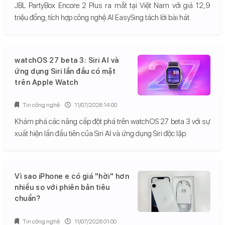
JBL PartyBox Encore 2 Plus ra mắt tại Việt Nam với giá 12,9
triệu đồng, tích hợp công nghệ AI EasySing tách lời bài hát.
watchOS 27 beta 3: Siri AI và
ứng dụng Siri lần đầu có mặt
trên Apple Watch
Tin công nghệ
11/07/2026 14:00
Khám phá các nâng cấp đột phá trên watchOS 27 beta 3 với sự
xuất hiện lần đầu tiên của Siri AI và ứng dụng Siri độc lập.
Vì sao iPhone e có giá "hời" hơn
nhiều so với phiên bản tiêu
chuẩn?
Tin công nghệ
11/07/2026 01:00