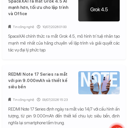
SpaceXAI ra mắt Grok 4.5 AI
mạnh hơn, tối ưu cho lập trình
và Office
Tin công nghệ
10/07/2026 01:00
SpaceXAI chính thức ra mắt Grok 4.5, mô hình trí tuệ nhân tạo
mạnh mẽ nhất của hãng chuyên về lập trình và giải quyết các
tác vụ đại lý phức tạp.
REDMI Note 17 Series ra mắt
với pin 9.000mAh và thiết kế
siêu bền
Tin công nghệ
09/07/2026 15:23
REDMI Note 17 Series định ngày ra mắt vào 14/7 với cấu hình ấn
tượng, từ pin 9.000mAh đến thiết kế chịu lực siêu bền, định
nghĩa lại smartphone tầm trung.