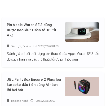
Pin Apple Watch SE 3 dùng
được bao lâu? Cách tối ưu từ
A-Z
Đánh giá/ Review
15/07/2026 01:00
Đánh giá chi tiết thời lượng pin thực tế của Apple Watch SE 3, tốc
độ sạc nhanh và các thủ thuật tối ưu pin hiệu quả.
JBL PartyBox Encore 2 Plus: loa
karaoke đầu tiên dùng AI tách
lời bài hát
Tin công nghệ
13/07/2026 09:00