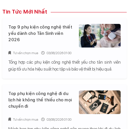
Tin Tức Mới Nhất
Top 9 phụ kiện công nghệ thiết
yếu dành cho Tân Sinh viên
2026
Tư vấn chọn mua
03/08/2026 01:00
Tổng hợp các phụ kiện công nghệ thiết yếu cho tân sinh viên
giúp tối ưu hóa hiệu suất học tập và bảo vệ thiết bị hiệu quả.
Top phụ kiện công nghệ đi du
lịch hè không thể thiếu cho mọi
chuyến đi
Tư vấn chọn mua
03/08/2026 01:00
Mách bạn top phụ kiện công nghệ nên mang theo khi đi du lịch