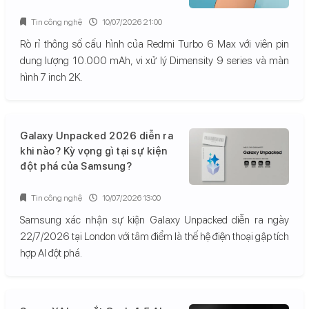
Tin công nghệ
10/07/2026 21:00
Rò rỉ thông số cấu hình của Redmi Turbo 6 Max với viên pin
dung lượng 10.000 mAh, vi xử lý Dimensity 9 series và màn
hình 7 inch 2K.
Galaxy Unpacked 2026 diễn ra
khi nào? Kỳ vọng gì tại sự kiện
đột phá của Samsung?
Tin công nghệ
10/07/2026 13:00
Samsung xác nhận sự kiện Galaxy Unpacked diễn ra ngày
22/7/2026 tại London với tâm điểm là thế hệ điện thoại gập tích
hợp AI đột phá.