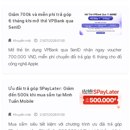
Giảm 700k và miễn phí trả góp
6 tháng khi mở thẻ VPBank qua
SenID
Khuyến mãi
21/07/2026 01:00
Mở thẻ tín dụng VPBank qua SenID nhận ngay voucher
700.000 VND, miễn phí chuyển đổi trả góp 6 tháng cho đồ
công nghệ Apple.
Ưu đãi trả góp SPayLater: Giảm
đến 500k khi mua sắm tại Minh
Tuấn Mobile
Khuyến mãi
21/07/2026 01:00
Mua sắm siêu tiết kiệm với chương trình ưu đãi trả góp