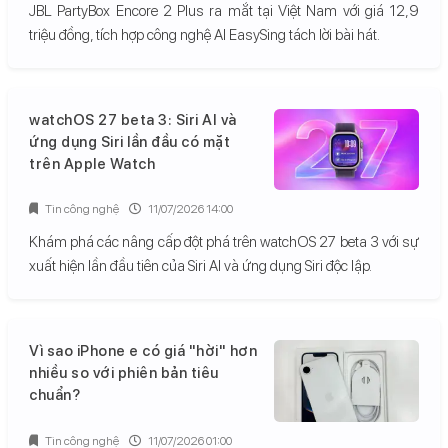
JBL PartyBox Encore 2 Plus ra mắt tại Việt Nam với giá 12,9
triệu đồng, tích hợp công nghệ AI EasySing tách lời bài hát.
watchOS 27 beta 3: Siri AI và
ứng dụng Siri lần đầu có mặt
trên Apple Watch
Tin công nghệ
11/07/2026 14:00
Khám phá các nâng cấp đột phá trên watchOS 27 beta 3 với sự
xuất hiện lần đầu tiên của Siri AI và ứng dụng Siri độc lập.
Vì sao iPhone e có giá "hời" hơn
nhiều so với phiên bản tiêu
chuẩn?
Tin công nghệ
11/07/2026 01:00