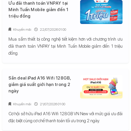
Ưu đãi thanh toán VNPAY tại
Minh Tuấn Mobile giảm đến 1
triệu đồng
Khuyến mãi
22/07/2026 01:00
Mua sắm thiết bị công nghệ tiết kiệm hơn với chương trình ưu
đãi thanh toán VNPAY tại Minh Tuấn Mobile giảm đến 1 triệu
đồng.
Săn deal iPad A16 Wifi 128GB,
giảm giá suất giới hạn trong 2
ngày
Khuyến mãi
21/07/2026 01:00
Cơ hội sở hữu iPad A16 Wifi 128GB VN New với mức giá ưu đãi
đặc biệt cùng cơ chế thanh toán tối ưu trong 2 ngày.