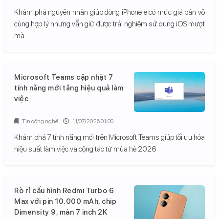
Khám phá nguyên nhân giúp dòng iPhone e có mức giá bán vô
cùng hợp lý nhưng vẫn giữ được trải nghiệm sử dụng iOS mượt
mà.
Microsoft Teams cập nhật 7
tính năng mới tăng hiệu quả làm
việc
Tin công nghệ
11/07/2026 01:00
Khám phá 7 tính năng mới trên Microsoft Teams giúp tối ưu hóa
hiệu suất làm việc và cộng tác từ mùa hè 2026.
Rò rỉ cấu hình Redmi Turbo 6
Max với pin 10.000 mAh, chip
Dimensity 9, màn 7 inch 2K