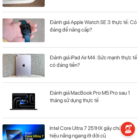
Đánh giá Apple Watch SE 3 thực tế: Có
đáng để nâng cấp?
Đánh giá iPad Air M4: Sức mạnh thực tế
có đáng tiền?
Đánh giá MacBook Pro M5 Pro sau 1
tháng sử dụng thực tế
Intel Core Ultra 7 251HX gây chú ý với
hiệu năng ngang i9 đời cũ