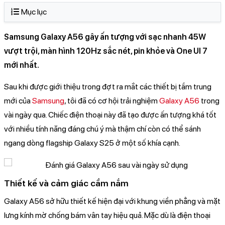
Mục lục
Samsung Galaxy A56 gây ấn tượng với sạc nhanh 45W
vượt trội, màn hình 120Hz sắc nét, pin khỏe và One UI 7
mới nhất.
Sau khi được giới thiệu trong đợt ra mắt các thiết bị tầm trung
mới của
Samsung
, tôi đã có cơ hội trải nghiệm
Galaxy A56
trong
vài ngày qua. Chiếc điện thoại này đã tạo được ấn tượng khá tốt
với nhiều tính năng đáng chú ý mà thậm chí còn có thể sánh
ngang dòng flagship Galaxy S25 ở một số khía cạnh.
Thiết kế và cảm giác cầm nắm
Galaxy A56 sở hữu thiết kế hiện đại với khung viền phẳng và mặt
lưng kính mờ chống bám vân tay hiệu quả. Mặc dù là điện thoại