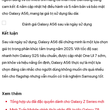
cam kết 4 năm cập nhật hệ điều hành và 5 năm bản vá bảo mật
cho Galaxy
A56, mang lại giá trị sử dụng lâu dài.
Kết luận
Sau vài ngày sử dụng, Galaxy A56 đã chứng minh là một lựa chọn
giá trị trong phân khúc tầm trung năm 2025. Với tốc độ sạc
nhanh hơn Galaxy S25 tiêu chuẩn, được cập nhật One UI 7 sớm,
pin khỏe và hiệu năng ổn định, Galaxy A56 thực sự là một lựa
chọn đáng cân nhắc cho người dùng không muốn chi quá nhiều
tiền cho flagship nhưng vẫn muốn có trải nghiệm Samsung tốt.
Xem thêm
Tổng hợp ưu đãi đặc quyền dành cho Galaxy Z Series mới
Minh Tuấn Mobile chính thức nhận đặt trước Galaxy Z8