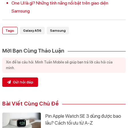
One UI là gì? Những tính năng nổi bật trên giao diện
Samsung
Tags:
Galaxy A56
Samsung
Mời Bạn Cùng Thảo Luận
Gửi hỏi đáp
Bài Viết Cùng Chủ Đề
Pin Apple Watch SE 3 dùng được bao
lâu? Cách tối ưu từ A-Z