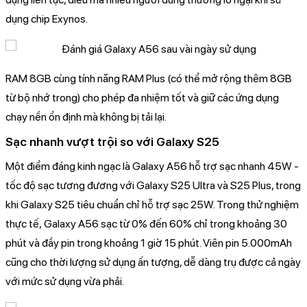
dụng chip Exynos.
RAM 8GB cùng tính năng RAM Plus (có thể mở rộng thêm 8GB
từ bộ nhớ trong) cho phép đa nhiệm tốt và giữ các ứng dụng
chạy nền ổn định mà không bị tải lại.
Sạc nhanh vượt trội so với Galaxy S25
Một điểm đáng kinh ngạc là Galaxy A56 hỗ trợ sạc nhanh 45W -
tốc độ sạc tương đương với Galaxy S25 Ultra và S25 Plus, trong
khi Galaxy S25 tiêu chuẩn chỉ hỗ trợ sạc 25W. Trong thử nghiệm
thực tế, Galaxy A56 sạc từ 0% đến 60% chỉ trong khoảng 30
phút và đầy pin trong khoảng 1 giờ 15 phút. Viên pin 5.000mAh
cũng cho thời lượng sử dụng ấn tượng, dễ dàng trụ được cả ngày
với mức sử dụng vừa phải.