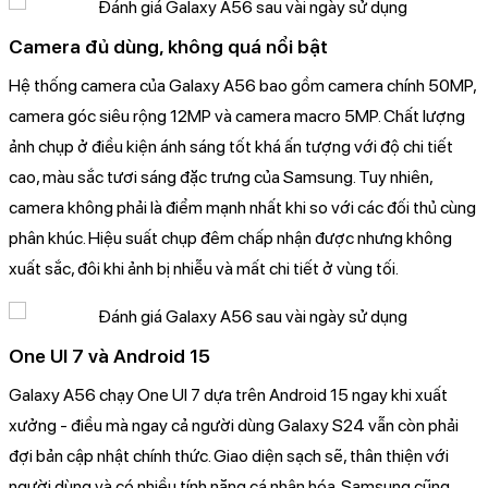
Camera đủ dùng, không quá nổi bật
Hệ thống camera của Galaxy A56 bao gồm camera chính 50MP,
camera góc siêu rộng 12MP và camera macro 5MP. Chất lượng
ảnh chụp ở điều kiện ánh sáng tốt khá ấn tượng với độ chi tiết
cao, màu sắc tươi sáng đặc trưng của Samsung. Tuy nhiên,
camera không phải là điểm mạnh nhất khi so với các đối thủ cùng
phân khúc. Hiệu suất chụp đêm chấp nhận được nhưng không
xuất sắc, đôi khi ảnh bị nhiễu và mất chi tiết ở vùng tối.
One UI 7 và Android 15
Galaxy A56 chạy One UI 7 dựa trên Android 15 ngay khi xuất
xưởng - điều mà ngay cả người dùng Galaxy S24 vẫn còn phải
đợi bản cập nhật chính thức. Giao diện sạch sẽ, thân thiện với
người dùng và có nhiều tính năng cá nhân hóa. Samsung cũng