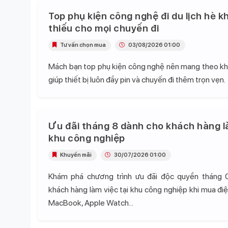
Top phụ kiện công nghệ đi du lịch hè k
thiếu cho mọi chuyến đi
Tư vấn chọn mua
03/08/2026 01:00
Mách bạn top phụ kiện công nghệ nên mang theo khi 
giúp thiết bị luôn đầy pin và chuyến đi thêm trọn vẹn.
Ưu đãi tháng 8 dành cho khách hàng l
khu công nghiệp
Khuyến mãi
30/07/2026 01:00
Khám phá chương trình ưu đãi độc quyền tháng 
khách hàng làm việc tại khu công nghiệp khi mua điện
MacBook, Apple Watch...