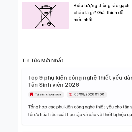
g
Biểu tượng thùng rác gạch
đỉnh,
chéo là gì? Giải thích dễ
hiểu nhất
Tin Tức Mới Nhất
Top 9 phụ kiện công nghệ thiết yếu dà
Tân Sinh viên 2026
Tư vấn chọn mua
03/08/2026 01:00
Tổng hợp các phụ kiện công nghệ thiết yếu cho tân s
tối ưu hóa hiệu suất học tập và bảo vệ thiết bị hiệu qu