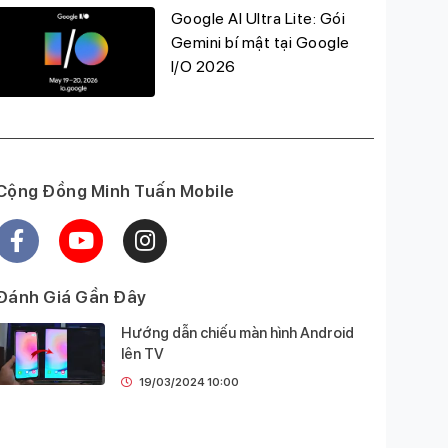
Google AI Ultra Lite: Gói
Gemini bí mật tại Google
I/O 2026
Cộng Đồng Minh Tuấn Mobile
Đánh Giá Gần Đây
Hướng dẫn chiếu màn hình Android
lên TV
19/03/2024 10:00