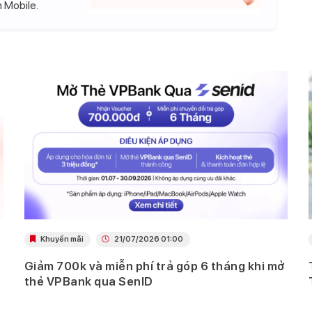
 Mobile.
Khuyến mãi
21/07/2026 01:00
Giảm 700k và miễn phí trả góp 6 tháng khi mở
thẻ VPBank qua SenID