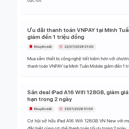
cực tốt.
Ưu đãi thanh toán VNPAY tại Minh Tuấ
giảm đến 1 triệu đồng
Khuyến mãi
22/07/2026 01:00
Mua sắm thiết bị công nghệ tiết kiệm hơn với chương
thanh toán VNPAY tại Minh Tuấn Mobile giảm đến 1 tr
Săn deal iPad A16 Wifi 128GB, giảm giá
hạn trong 2 ngày
Khuyến mãi
21/07/2026 01:00
Cơ hội sở hữu iPad A16 Wifi 128GB VN New với mứ
đặc biệt cùng cơ chế thanh toán tối ưu trong 2 ngày.