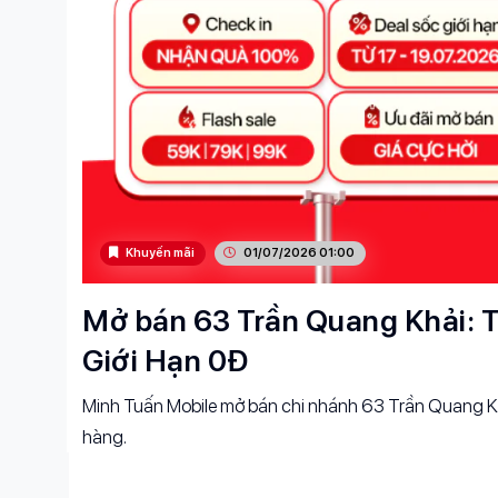
Khuyến mãi
01/07/2026 01:00
Mở bán 63 Trần Quang Khải: T
Giới Hạn 0Đ
Minh Tuấn Mobile mở bán chi nhánh 63 Trần Quang Kh
hàng.