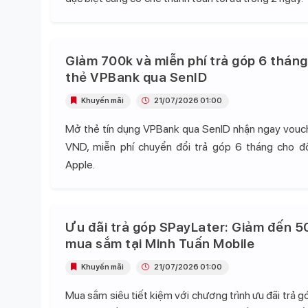
Giảm 700k và miễn phí trả góp 6 tháng
thẻ VPBank qua SenID
Khuyến mãi
21/07/2026 01:00
Mở thẻ tín dụng VPBank qua SenID nhận ngay vou
VND, miễn phí chuyển đổi trả góp 6 tháng cho 
Apple.
Ưu đãi trả góp SPayLater: Giảm đến 5
mua sắm tại Minh Tuấn Mobile
Khuyến mãi
21/07/2026 01:00
Mua sắm siêu tiết kiệm với chương trình ưu đãi trả 