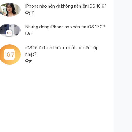
iPhone nào nên và không nên lên iOS 16.6?
10
Những dòng iPhone nào nên lên iOS 17.2?
7
iOS 16.7 chính thức ra mắt, có nên cập
nhật?
6