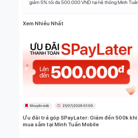
giảm 5% tối đa 500.000 VND tại hệ thống Minh Tuấn
Xem Nhiều Nhất
Khuyến mãi
21/07/2026 01:00
Ưu đãi trả góp SPayLater: Giảm đến 500k khi
 việc
mua sắm tại Minh Tuấn Mobile