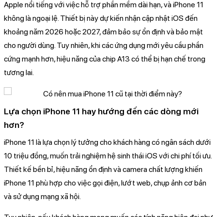
Apple nổi tiếng với việc hỗ trợ phần mềm dài hạn, và iPhone 11
không là ngoại lệ. Thiết bị này dự kiến nhận cập nhật iOS đến
khoảng năm 2026 hoặc 2027, đảm bảo sự ổn định và bảo mật
cho người dùng. Tuy nhiên, khi các ứng dụng mới yêu cầu phần
cứng mạnh hơn, hiệu năng của chip A13 có thể bị hạn chế trong
tương lai.
Lựa chọn iPhone 11 hay hướng đến các dòng mới
hơn?
iPhone 11 là lựa chọn lý tưởng cho khách hàng có ngân sách dưới
10 triệu đồng, muốn trải nghiệm hệ sinh thái iOS với chi phí tối ưu.
Thiết kế bền bỉ, hiệu năng ổn định và camera chất lượng khiến
iPhone 11 phù hợp cho việc gọi điện, lướt web, chụp ảnh cơ bản
và sử dụng mạng xã hội.