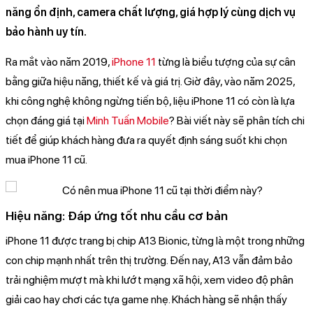
năng ổn định, camera chất lượng, giá hợp lý cùng dịch vụ
bảo hành uy tín.
Ra mắt vào năm 2019,
iPhone 11
từng là biểu tượng của sự cân
bằng giữa hiệu năng, thiết kế và giá trị. Giờ đây, vào năm 2025,
khi công nghệ không ngừng tiến bộ, liệu iPhone 11 có còn là lựa
chọn đáng giá tại
Minh Tuấn Mobile
? Bài viết này sẽ phân tích chi
tiết để giúp khách hàng đưa ra quyết định sáng suốt khi chọn
mua iPhone 11 cũ.
Hiệu năng: Đáp ứng tốt nhu cầu cơ bản
iPhone 11 được trang bị chip A13 Bionic, từng là một trong những
con chip mạnh nhất trên thị trường. Đến nay, A13 vẫn đảm bảo
trải nghiệm mượt mà khi lướt mạng xã hội, xem video độ phân
giải cao hay chơi các tựa game nhẹ. Khách hàng sẽ nhận thấy