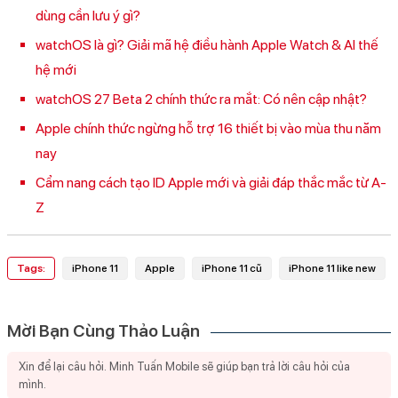
dùng cần lưu ý gì?
watchOS là gì? Giải mã hệ điều hành Apple Watch & AI thế
hệ mới
watchOS 27 Beta 2 chính thức ra mắt: Có nên cập nhật?
Apple chính thức ngừng hỗ trợ 16 thiết bị vào mùa thu năm
nay
Cẩm nang cách tạo ID Apple mới và giải đáp thắc mắc từ A-
Z
Tags:
iPhone 11
Apple
iPhone 11 cũ
iPhone 11 like new
Mời Bạn Cùng Thảo Luận