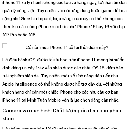
iPhone 11 xử lý nhanh chóng các tác vụ hàng ngày, từ nhắn tin đến
quản lý công việc. Tuy nhiên, với các ứng dụng hoặc game đồ họa
nặng như Genshin Impact, hiệu năng của máy có thể không còn
theo kịp các dòng iPhone mới hơn như iPhone 15 hay 16 với chip
A17 Pro hoặc A18.
Hệ điều hành iOS, được tối ưu hóa trên iPhone 11, mang lại sự ổn
định đáng tin cậy. Máy vẫn nhận được cập nhật iOS 18, đảm bảo
trải nghiệm hiện đại. Tuy nhiên, một số tính năng tiên tiến như
Apple Intelligence có thể không được hỗ trợ đầy đủ. Với những
khách hàng chỉ cần một chiếc iPhone cho các nhu cầu cơ bản,
iPhone 11 tại Minh Tuấn Mobile vẫn là lựa chọn đáng cân nhắc.
Camera và màn hình: Chất lượng ổn định cho phân
khúc
Hệ thống camera kép 12MP (góc rộng và góc siêu rộng) của