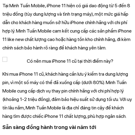
Tại Minh Tuấn Mobile, iPhone 11 hiện có giá dao động từ 5 đến 8
triệu đồng (tùy dung lượng và tình trạng máy), một mức giá hấp
dẫn cho khách hàng muốn sở hữu iPhone chính hãng với chi phí
hợp lý. Minh Tuấn Mobile cam kết cung cấp các sản phẩm iPhone
11 like new chất lượng cao hoặc hàng tồn kho chính hãng, đi kèm
chính sách bảo hành rõ ràng để khách hàng yên tâm.
Khi mua iPhone 11 cũ, khách hàng cần lưu ý kiểm tra dung lượng
pin, vì một số máy có thể đã xuống cấp (dưới 80%). Minh Tuấn
Mobile cung cấp dịch vụ thay pin chính hãng với chi phí hợp lý
(khoảng 1-2 triệu đồng), đảm bảo hiệu suất sử dụng tối ưu. Với uy
tín lâu năm, Minh Tuấn Mobile là địa chỉ đáng tin cậy để khách
hàng tìm được chiếc iPhone 11 chất lượng, phù hợp ngân sách.
Sẵn sàng đồng hành trong vài năm tới