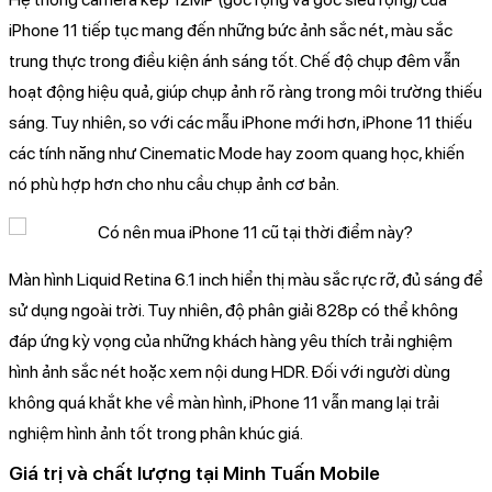
iPhone 11 tiếp tục mang đến những bức ảnh sắc nét, màu sắc
trung thực trong điều kiện ánh sáng tốt. Chế độ chụp đêm vẫn
hoạt động hiệu quả, giúp chụp ảnh rõ ràng trong môi trường thiếu
sáng. Tuy nhiên, so với các mẫu iPhone mới hơn, iPhone 11 thiếu
các tính năng như Cinematic Mode hay zoom quang học, khiến
nó phù hợp hơn cho nhu cầu chụp ảnh cơ bản.
Màn hình Liquid Retina 6.1 inch hiển thị màu sắc rực rỡ, đủ sáng để
sử dụng ngoài trời. Tuy nhiên, độ phân giải 828p có thể không
đáp ứng kỳ vọng của những khách hàng yêu thích trải nghiệm
hình ảnh sắc nét hoặc xem nội dung HDR. Đối với người dùng
không quá khắt khe về màn hình, iPhone 11 vẫn mang lại trải
nghiệm hình ảnh tốt trong phân khúc giá.
Giá trị và chất lượng tại Minh Tuấn Mobile