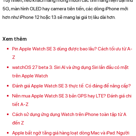
Tuy nhiên, nếu khách hàng mong muốn các tính năng hiện đại như
5G, màn hình OLED hay camera tiên tiến, các dòng iPhone mới
hơn như iPhone 12 hoặc 13 sẽ mang lại giá trị lâu dài hơn.
Xem thêm
Pin Apple Watch SE 3 dùng được bao lâu? Cách tối ưu từ A-
Z
watchOS 27 beta 3: Siri AI và ứng dụng Siri lần đầu có mặt
trên Apple Watch
Đánh giá Apple Watch SE 3 thực tế: Có đáng để nâng cấp?
Nên mua Apple Watch SE 3 bản GPS hay LTE? Đánh giá chi
tiết A-Z
Cách sử dụng ứng dụng Watch trên iPhone toàn tập từ A
đến Z
Apple bất ngờ tăng giá hàng loạt dòng Mac và iPad: Người