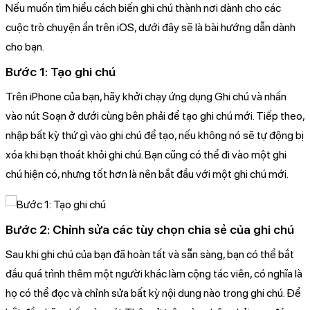
Nếu muốn tìm hiểu cách biến ghi chú thành nơi dành cho các
cuộc trò chuyện ẩn trên iOS, dưới đây sẽ là bài hướng dẫn dành
cho bạn.
Bước 1: Tạo ghi chú
Trên iPhone của bạn, hãy khởi chạy ứng dụng Ghi chú và nhấn
vào nút Soạn ở dưới cùng bên phải để tạo ghi chú mới. Tiếp theo,
nhập bất kỳ thứ gì vào ghi chú để tạo, nếu không nó sẽ tự động bị
xóa khi bạn thoát khỏi ghi chú. Bạn cũng có thể đi vào một ghi
chú hiện có, nhưng tốt hơn là nên bắt đầu với một ghi chú mới.
Bước 2: Chỉnh sửa các tùy chọn chia sẻ của ghi chú
Sau khi ghi chú của bạn đã hoàn tất và sẵn sàng, bạn có thể bắt
đầu quá trình thêm một người khác làm cộng tác viên, có nghĩa là
họ có thể đọc và chỉnh sửa bất kỳ nội dung nào trong ghi chú. Để