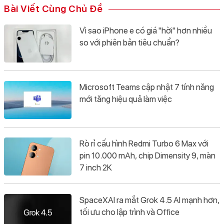
Bài Viết Cùng Chủ Đề
Vì sao iPhone e có giá "hời" hơn nhiều
so với phiên bản tiêu chuẩn?
Microsoft Teams cập nhật 7 tính năng
mới tăng hiệu quả làm việc
Rò rỉ cấu hình Redmi Turbo 6 Max với
pin 10.000 mAh, chip Dimensity 9, màn
7 inch 2K
SpaceXAI ra mắt Grok 4.5 AI mạnh hơn,
tối ưu cho lập trình và Office