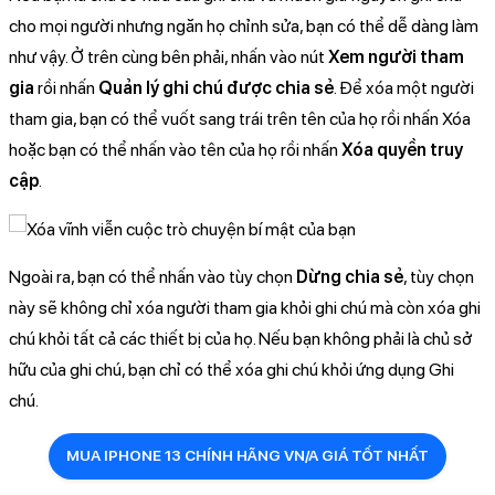
cho mọi người nhưng ngăn họ chỉnh sửa, bạn có thể dễ dàng làm
như vậy. Ở trên cùng bên phải, nhấn vào nút
Xem người tham
gia
rồi nhấn
Quản lý ghi chú
được chia sẻ
. Để xóa một người
tham gia, bạn có thể vuốt sang trái trên tên của họ rồi nhấn Xóa
hoặc bạn có thể nhấn vào tên của họ rồi nhấn
Xóa quyền truy
cập
.
Ngoài ra, bạn có thể nhấn vào tùy chọn
Dừng chia sẻ
, tùy chọn
này sẽ không chỉ xóa người tham gia khỏi ghi chú mà còn xóa ghi
chú khỏi tất cả các thiết bị của họ. Nếu bạn không phải là chủ sở
hữu của ghi chú, bạn chỉ có thể xóa ghi chú khỏi ứng dụng Ghi
chú.
MUA IPHONE 13 CHÍNH HÃNG VN/A GIÁ TỐT NHẤT