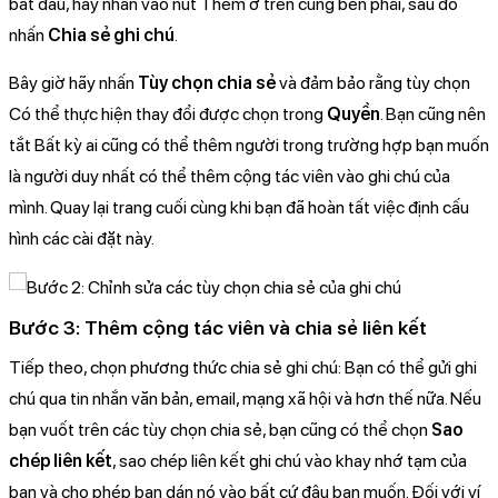
bắt đầu, hãy nhấn vào nút Thêm ở trên cùng bên phải, sau đó
nhấn
Chia sẻ ghi chú
.
Bây giờ hãy nhấn
Tùy chọn chia sẻ
và đảm bảo rằng tùy chọn
Có thể thực hiện thay đổi được chọn trong
Quyền
. Bạn cũng nên
tắt Bất kỳ ai cũng có thể thêm người trong trường hợp bạn muốn
là người duy nhất có thể thêm cộng tác viên vào ghi chú của
mình. Quay lại trang cuối cùng khi bạn đã hoàn tất việc định cấu
hình các cài đặt này.
Bước 3: Thêm cộng tác viên và chia sẻ liên kết
Tiếp theo, chọn phương thức chia sẻ ghi chú: Bạn có thể gửi ghi
chú qua tin nhắn văn bản, email, mạng xã hội và hơn thế nữa. Nếu
bạn vuốt trên các tùy chọn chia sẻ, bạn cũng có thể chọn
Sao
chép liên kết
, sao chép liên kết ghi chú vào khay nhớ tạm của
bạn và cho phép bạn dán nó vào bất cứ đâu bạn muốn. Đối với ví