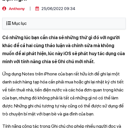
Anthony
25/06/2022 09:34
Mục lục
Có những lúc bạn cần chia sẻ những thứ gì đó với người
khác để cả hai cùng thảo luận và chỉnh sửa mà không
muốn để ai phát hiện, lúc này iOS sẽ phát huy tác dụng của
mình với tính năng chia sẻ Ghi chú mới nhất.
Ứng dụng Notes trên iPhone của bạn rất hữu ích để ghi lại một
danh sách hàng tạp hóa cần phải mua hoặc ghi lại nhật ký chi tiết
về tiền thuê nhà, tiền điện nước và các hóa đơn quan trọng khác
của bạn, nhưng đó không phải là tất cả những gì nó có thể làm
được. Những ghi chú tương tự này cũng có thể được sử dụng để
trò chuyện bí mật với bạn bè và gia đình của bạn.
Tính năng cộng tác trong Ghi chú cho phép nhiều người đọc và