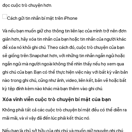
đọc cuộc trò chuyện hơn.
Và nếu bạn muốn giữ cho thông tin liên lạc của mình trở nên đơn
giản hơn, hãy xóa tin nhắn của bạn hoặc tin nhắn của người khác
để xóa nó khỏi ghi chú. Theo cách đó, cuộc trò chuyện của bạn
sẽ giống trên Snapchat hơn, với những tin nhắn ngắn ngủi hoặc
ngắn ngủi mà người ngoài không thể nhìn thấy nếu họ xem qua
ghi chú của bạn. Bạn có thể thực hiện việc này với bất kỳ văn bản
nào trong ghi chú, cũng như ảnh, video, liên kết, bản vẽ hoặc bất
kỳ tệp đính kèm nào khác mà bạn thêm vào ghi chú.
Xóa vĩnh viễn cuộc trò chuyện bí mật của bạn
Không phải tất cả các cuộc trò chuyện bí mật đều có thể diễn ra
mãi mãi, và vì vậy đã đến lúc phải kết thúc nó.
Nếu bạn là chủ sở hữu của ghi chú và muốn giữ nguyên ghi chú