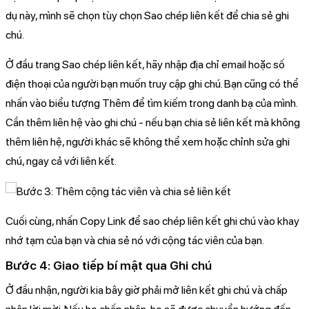
dụ này, mình sẽ chọn tùy chọn Sao chép liên kết để chia sẻ ghi
chú.
Ở đầu trang Sao chép liên kết, hãy nhập địa chỉ email hoặc số
điện thoại của người bạn muốn truy cập ghi chú. Bạn cũng có thể
nhấn vào biểu tượng Thêm để tìm kiếm trong danh bạ của mình.
Cần thêm liên hệ vào ghi chú - nếu bạn chia sẻ liên kết mà không
thêm liên hệ, người khác sẽ không thể xem hoặc chỉnh sửa ghi
chú, ngay cả với liên kết.
Cuối cùng, nhấn Copy Link để sao chép liên kết ghi chú vào khay
nhớ tạm của bạn và chia sẻ nó với cộng tác viên của bạn.
Bước 4: Giao tiếp bí mật qua Ghi chú
Ở đầu nhận, người kia bây giờ phải mở liên kết ghi chú và chấp