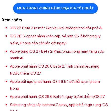
MUA IPHONE CHÍNH HÃNG VN/A GIÁ TỐT NHẤT
Xem thêm
iOS 27 Beta 3 ra mắt: Siri và Live Recognition đột phá AI
iOS 26.5.2 phát hành khẩn cấp: Vá hơn 25 lỗ hổng nguy
hiểm, iPhone nào cần lên đời ngay?
Apple tung iOS 27 Beta 2: Khắc phục nóng máy, tăng sức
mạnh AI
Apple phát hành iOS 26.6 beta 2: Tinh chỉnh hiệu năng
trước thềm iOS 27
Apple bất ngờ phát hành iOS 26.5.1 sửa lỗi sạc nghiêm
trọng
Apple phát hành iOS 26.6 Beta 1 ngay trước thềm iOS 27
Samsung nâng cấp camera Galaxy, Apple bất ngờ tung iOS