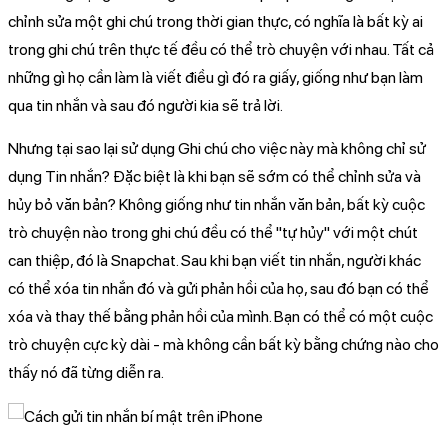
chỉnh sửa một ghi chú trong thời gian thực, có nghĩa là bất kỳ ai
trong ghi chú trên thực tế đều có thể trò chuyện với nhau. Tất cả
những gì họ cần làm là viết điều gì đó ra giấy, giống như bạn làm
qua tin nhắn và sau đó người kia sẽ trả lời.
Nhưng tại sao lại sử dụng Ghi chú cho việc này mà không chỉ sử
dụng Tin nhắn? Đặc biệt là khi bạn sẽ sớm có thể chỉnh sửa và
hủy bỏ văn bản? Không giống như tin nhắn văn bản, bất kỳ cuộc
trò chuyện nào trong ghi chú đều có thể "tự hủy" với một chút
can thiệp, đó là Snapchat. Sau khi bạn viết tin nhắn, người khác
có thể xóa tin nhắn đó và gửi phản hồi của họ, sau đó bạn có thể
xóa và thay thế bằng phản hồi của mình. Bạn có thể có một cuộc
trò chuyện cực kỳ dài - mà không cần bất kỳ bằng chứng nào cho
thấy nó đã từng diễn ra.