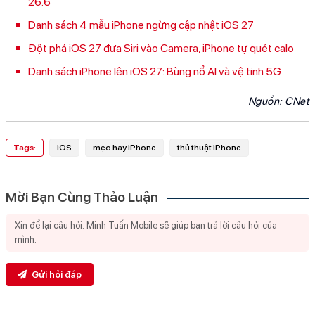
26.6
Danh sách 4 mẫu iPhone ngừng cập nhật iOS 27
Đột phá iOS 27 đưa Siri vào Camera, iPhone tự quét calo
Danh sách iPhone lên iOS 27: Bùng nổ AI và vệ tinh 5G
Nguồn:
CNet
Tags:
iOS
mẹo hay iPhone
thủ thuật iPhone
Mời Bạn Cùng Thảo Luận
Gửi hỏi đáp