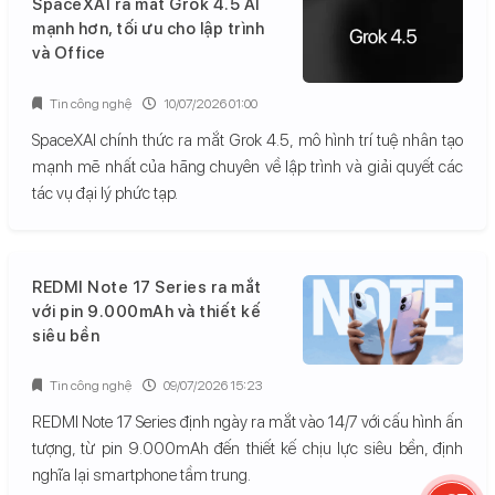
SpaceXAI ra mắt Grok 4.5 AI
mạnh hơn, tối ưu cho lập trình
và Office
Tin công nghệ
10/07/2026 01:00
SpaceXAI chính thức ra mắt Grok 4.5, mô hình trí tuệ nhân tạo
mạnh mẽ nhất của hãng chuyên về lập trình và giải quyết các
tác vụ đại lý phức tạp.
REDMI Note 17 Series ra mắt
với pin 9.000mAh và thiết kế
siêu bền
Tin công nghệ
09/07/2026 15:23
REDMI Note 17 Series định ngày ra mắt vào 14/7 với cấu hình ấn
tượng, từ pin 9.000mAh đến thiết kế chịu lực siêu bền, định
nghĩa lại smartphone tầm trung.