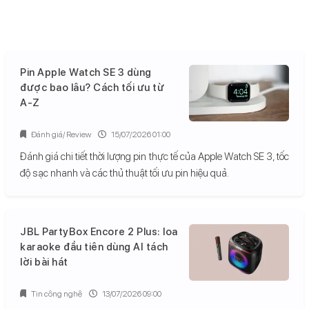
Pin Apple Watch SE 3 dùng
được bao lâu? Cách tối ưu từ
A-Z
Đánh giá/ Review
15/07/2026 01:00
Đánh giá chi tiết thời lượng pin thực tế của Apple Watch SE 3, tốc
độ sạc nhanh và các thủ thuật tối ưu pin hiệu quả.
JBL PartyBox Encore 2 Plus: loa
karaoke đầu tiên dùng AI tách
lời bài hát
Tin công nghệ
13/07/2026 09:00