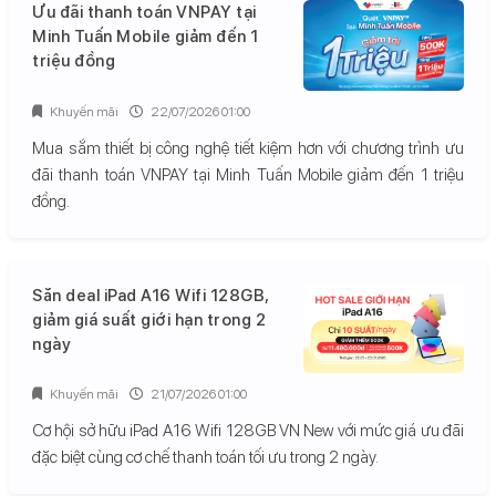
Ưu đãi thanh toán VNPAY tại
Minh Tuấn Mobile giảm đến 1
triệu đồng
Khuyến mãi
22/07/2026 01:00
Mua sắm thiết bị công nghệ tiết kiệm hơn với chương trình ưu
đãi thanh toán VNPAY tại Minh Tuấn Mobile giảm đến 1 triệu
đồng.
Săn deal iPad A16 Wifi 128GB,
giảm giá suất giới hạn trong 2
ngày
Khuyến mãi
21/07/2026 01:00
Cơ hội sở hữu iPad A16 Wifi 128GB VN New với mức giá ưu đãi
đặc biệt cùng cơ chế thanh toán tối ưu trong 2 ngày.