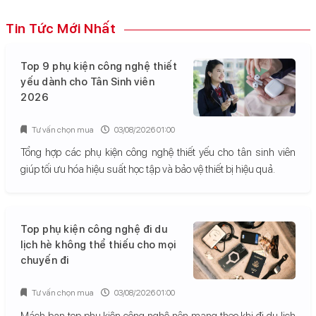
Tin Tức Mới Nhất
Top 9 phụ kiện công nghệ thiết
yếu dành cho Tân Sinh viên
2026
Tư vấn chọn mua
03/08/2026 01:00
Tổng hợp các phụ kiện công nghệ thiết yếu cho tân sinh viên
giúp tối ưu hóa hiệu suất học tập và bảo vệ thiết bị hiệu quả.
Top phụ kiện công nghệ đi du
lịch hè không thể thiếu cho mọi
chuyến đi
Tư vấn chọn mua
03/08/2026 01:00
Mách bạn top phụ kiện công nghệ nên mang theo khi đi du lịch