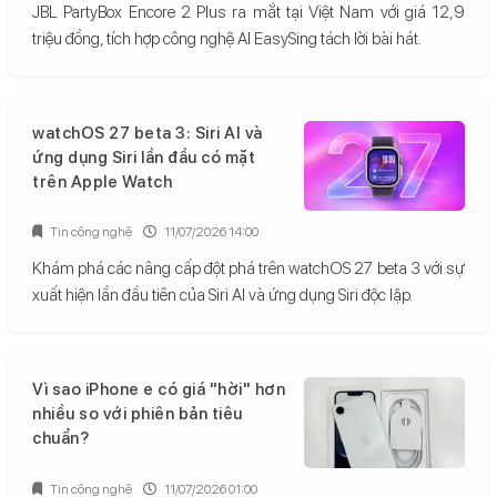
JBL PartyBox Encore 2 Plus ra mắt tại Việt Nam với giá 12,9
triệu đồng, tích hợp công nghệ AI EasySing tách lời bài hát.
watchOS 27 beta 3: Siri AI và
ứng dụng Siri lần đầu có mặt
trên Apple Watch
Tin công nghệ
11/07/2026 14:00
Khám phá các nâng cấp đột phá trên watchOS 27 beta 3 với sự
xuất hiện lần đầu tiên của Siri AI và ứng dụng Siri độc lập.
Vì sao iPhone e có giá "hời" hơn
nhiều so với phiên bản tiêu
chuẩn?
Tin công nghệ
11/07/2026 01:00