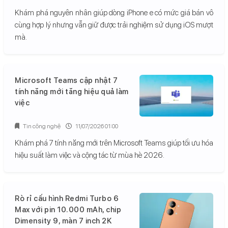
Khám phá nguyên nhân giúp dòng iPhone e có mức giá bán vô
cùng hợp lý nhưng vẫn giữ được trải nghiệm sử dụng iOS mượt
mà.
Microsoft Teams cập nhật 7
tính năng mới tăng hiệu quả làm
việc
Tin công nghệ
11/07/2026 01:00
Khám phá 7 tính năng mới trên Microsoft Teams giúp tối ưu hóa
hiệu suất làm việc và cộng tác từ mùa hè 2026.
Rò rỉ cấu hình Redmi Turbo 6
Max với pin 10.000 mAh, chip
Dimensity 9, màn 7 inch 2K