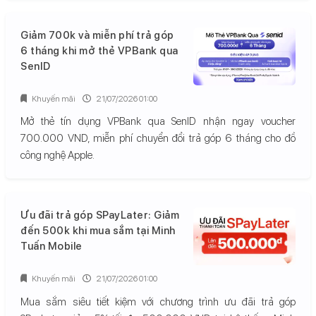
Giảm 700k và miễn phí trả góp
6 tháng khi mở thẻ VPBank qua
SenID
Khuyến mãi
21/07/2026 01:00
Mở thẻ tín dụng VPBank qua SenID nhận ngay voucher
700.000 VND, miễn phí chuyển đổi trả góp 6 tháng cho đồ
công nghệ Apple.
Ưu đãi trả góp SPayLater: Giảm
đến 500k khi mua sắm tại Minh
Tuấn Mobile
Khuyến mãi
21/07/2026 01:00
Mua sắm siêu tiết kiệm với chương trình ưu đãi trả góp