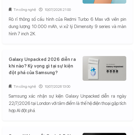
Tin công nghệ
10/07/2026 21:00
Rò rỉ thông số cấu hình của Redmi Turbo 6 Max với viên pin
dung lượng 10.000 mAh, vi xử lý Dimensity 9 series và màn
hình 7 inch 2K.
Galaxy Unpacked 2026 diễn ra
khi nào? Kỳ vọng gì tại sự kiện
đột phá của Samsung?
Tin công nghệ
10/07/2026 13:00
Samsung xác nhận sự kiện Galaxy Unpacked diễn ra ngày
22/7/2026 tại London với tâm điểm là thế hệ điện thoại gập tích
hợp AI đột phá.