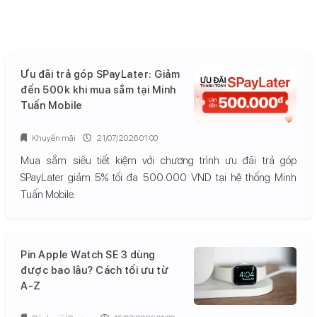
Ưu đãi trả góp SPayLater: Giảm
đến 500k khi mua sắm tại Minh
Tuấn Mobile
Khuyến mãi
21/07/2026 01:00
Mua sắm siêu tiết kiệm với chương trình ưu đãi trả góp
SPayLater giảm 5% tối đa 500.000 VND tại hệ thống Minh
Tuấn Mobile.
Pin Apple Watch SE 3 dùng
được bao lâu? Cách tối ưu từ
A-Z