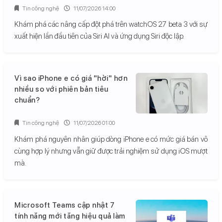
Tin công nghệ
11/07/2026 14:00
Khám phá các nâng cấp đột phá trên watchOS 27 beta 3 với sự
xuất hiện lần đầu tiên của Siri AI và ứng dụng Siri độc lập.
Vì sao iPhone e có giá "hời" hơn
nhiều so với phiên bản tiêu
chuẩn?
Tin công nghệ
11/07/2026 01:00
Khám phá nguyên nhân giúp dòng iPhone e có mức giá bán vô
cùng hợp lý nhưng vẫn giữ được trải nghiệm sử dụng iOS mượt
mà.
Microsoft Teams cập nhật 7
tính năng mới tăng hiệu quả làm