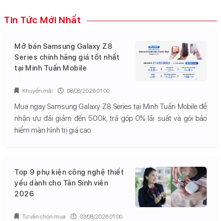
Tin Tức Mới Nhất
Mở bán Samsung Galaxy Z8
Series chính hãng giá tốt nhất
tại Minh Tuấn Mobile
Khuyến mãi
08/08/2026 01:00
Mua ngay Samsung Galaxy Z8 Series tại Minh Tuấn Mobile để
nhận ưu đãi giảm đến 500k, trả góp 0% lãi suất và gói bảo
hiểm màn hình trị giá cao.
Top 9 phụ kiện công nghệ thiết
yếu dành cho Tân Sinh viên
2026
Tư vấn chọn mua
03/08/2026 01:00