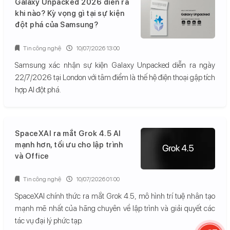
Galaxy Unpacked 2026 diễn ra
khi nào? Kỳ vọng gì tại sự kiện
đột phá của Samsung?
Tin công nghệ
10/07/2026 13:00
Samsung xác nhận sự kiện Galaxy Unpacked diễn ra ngày
22/7/2026 tại London với tâm điểm là thế hệ điện thoại gập tích
hợp AI đột phá.
SpaceXAI ra mắt Grok 4.5 AI
mạnh hơn, tối ưu cho lập trình
và Office
Tin công nghệ
10/07/2026 01:00
SpaceXAI chính thức ra mắt Grok 4.5, mô hình trí tuệ nhân tạo
mạnh mẽ nhất của hãng chuyên về lập trình và giải quyết các
tác vụ đại lý phức tạp.