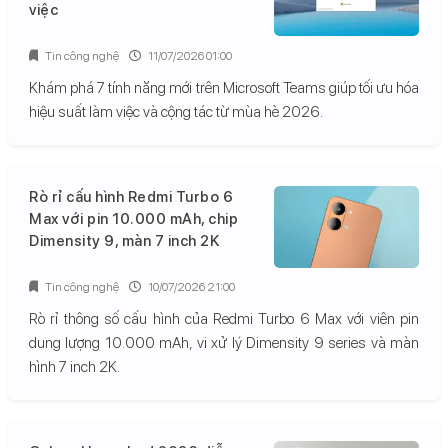
việc
Tin công nghệ
11/07/2026 01:00
Khám phá 7 tính năng mới trên Microsoft Teams giúp tối ưu hóa
hiệu suất làm việc và cộng tác từ mùa hè 2026.
Rò rỉ cấu hình Redmi Turbo 6
Max với pin 10.000 mAh, chip
Dimensity 9, màn 7 inch 2K
Tin công nghệ
10/07/2026 21:00
Rò rỉ thông số cấu hình của Redmi Turbo 6 Max với viên pin
dung lượng 10.000 mAh, vi xử lý Dimensity 9 series và màn
hình 7 inch 2K.