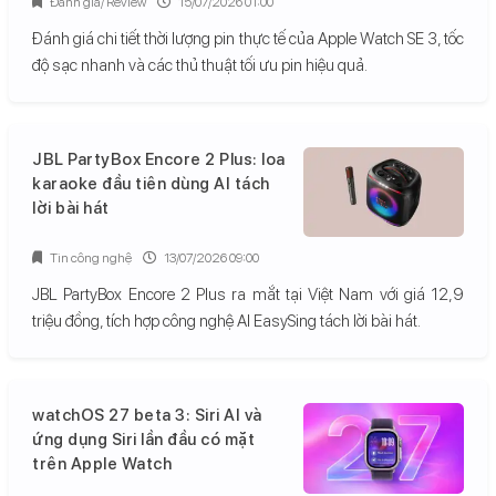
Đánh giá/ Review
15/07/2026 01:00
Đánh giá chi tiết thời lượng pin thực tế của Apple Watch SE 3, tốc
độ sạc nhanh và các thủ thuật tối ưu pin hiệu quả.
JBL PartyBox Encore 2 Plus: loa
karaoke đầu tiên dùng AI tách
lời bài hát
Tin công nghệ
13/07/2026 09:00
JBL PartyBox Encore 2 Plus ra mắt tại Việt Nam với giá 12,9
triệu đồng, tích hợp công nghệ AI EasySing tách lời bài hát.
watchOS 27 beta 3: Siri AI và
ứng dụng Siri lần đầu có mặt
trên Apple Watch