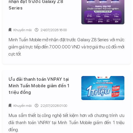
nhận đặt trước Galaxy Z8
Series
Khuyến mãi
24/07/2026 16:00
Minh Tuấn Mobile mở nhận đặt trước Galaxy Z8 Series với mức
giảm giá trực tiếp đến 7.000.000 VND và trợ giá thu cũ đổi mới
cực tốt.
Ưu đãi thanh toán VNPAY tại
Minh Tuấn Mobile giảm đến 1
triệu đồng
Khuyến mãi
22/07/2026 01:00
Mua sắm thiết bị công nghệ tiết kiệm hơn với chương trình ưu
đãi thanh toán VNPAY tại Minh Tuấn Mobile giảm đến 1 triệu
đồng.