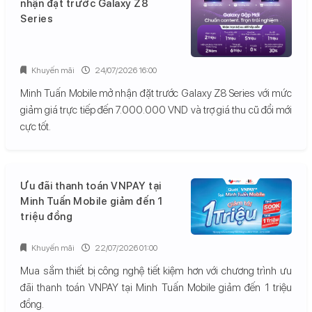
nhận đặt trước Galaxy Z8
Series
Khuyến mãi
24/07/2026 16:00
Minh Tuấn Mobile mở nhận đặt trước Galaxy Z8 Series với mức
giảm giá trực tiếp đến 7.000.000 VND và trợ giá thu cũ đổi mới
cực tốt.
Ưu đãi thanh toán VNPAY tại
Minh Tuấn Mobile giảm đến 1
triệu đồng
Khuyến mãi
22/07/2026 01:00
Mua sắm thiết bị công nghệ tiết kiệm hơn với chương trình ưu
đãi thanh toán VNPAY tại Minh Tuấn Mobile giảm đến 1 triệu
đồng.