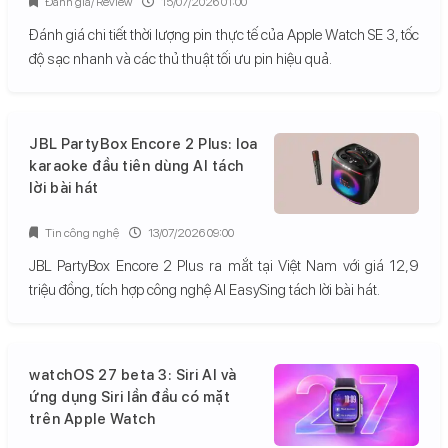
Đánh giá/ Review
15/07/2026 01:00
Đánh giá chi tiết thời lượng pin thực tế của Apple Watch SE 3, tốc
độ sạc nhanh và các thủ thuật tối ưu pin hiệu quả.
JBL PartyBox Encore 2 Plus: loa
karaoke đầu tiên dùng AI tách
lời bài hát
Tin công nghệ
13/07/2026 09:00
JBL PartyBox Encore 2 Plus ra mắt tại Việt Nam với giá 12,9
triệu đồng, tích hợp công nghệ AI EasySing tách lời bài hát.
watchOS 27 beta 3: Siri AI và
ứng dụng Siri lần đầu có mặt
trên Apple Watch