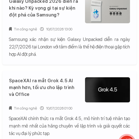
Galaxy Unpacked 2026 diễn ra
khi nào? Kỳ vọng gì tại sự kiện
đột phá của Samsung?
Tin công nghệ
10/07/2026 13:00
Samsung xác nhận sự kiện Galaxy Unpacked diễn ra ngày
22/7/2026 tại London với tâm điểm là thế hệ điện thoại gập tích
hợp AI đột phá.
SpaceXAI ra mắt Grok 4.5 AI
mạnh hơn, tối ưu cho lập trình
và Office
Tin công nghệ
10/07/2026 01:00
SpaceXAI chính thức ra mắt Grok 4.5, mô hình trí tuệ nhân tạo
mạnh mẽ nhất của hãng chuyên về lập trình và giải quyết các
tác vụ đại lý phức tạp.