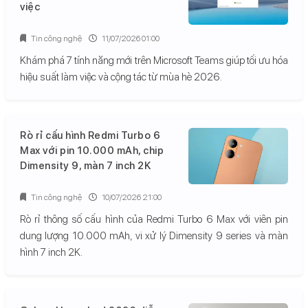
việc
Tin công nghệ
11/07/2026 01:00
Khám phá 7 tính năng mới trên Microsoft Teams giúp tối ưu hóa
hiệu suất làm việc và cộng tác từ mùa hè 2026.
Rò rỉ cấu hình Redmi Turbo 6
Max với pin 10.000 mAh, chip
Dimensity 9, màn 7 inch 2K
Tin công nghệ
10/07/2026 21:00
Rò rỉ thông số cấu hình của Redmi Turbo 6 Max với viên pin
dung lượng 10.000 mAh, vi xử lý Dimensity 9 series và màn
hình 7 inch 2K.