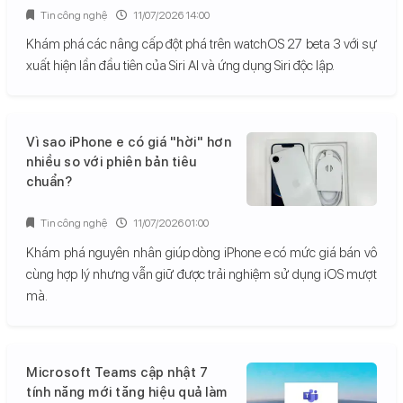
Tin công nghệ
11/07/2026 14:00
Khám phá các nâng cấp đột phá trên watchOS 27 beta 3 với sự
xuất hiện lần đầu tiên của Siri AI và ứng dụng Siri độc lập.
Vì sao iPhone e có giá "hời" hơn
nhiều so với phiên bản tiêu
chuẩn?
Tin công nghệ
11/07/2026 01:00
Khám phá nguyên nhân giúp dòng iPhone e có mức giá bán vô
cùng hợp lý nhưng vẫn giữ được trải nghiệm sử dụng iOS mượt
mà.
Microsoft Teams cập nhật 7
tính năng mới tăng hiệu quả làm