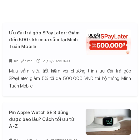
Ưu đãi trả góp SPayLater: Giảm
đến 500k khi mua sắm tại Minh
Tuấn Mobile
Khuyến mãi
21/07/2026 01:00
Mua sắm siêu tiết kiệm với chương trình ưu đãi trả góp
SPayLater giảm 5% tối đa 500.000 VND tại hệ thống Minh
Tuấn Mobile.
Pin Apple Watch SE 3 dùng
được bao lâu? Cách tối ưu từ
A-Z