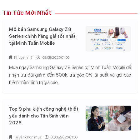
Tin Tức Mới Nhất
Mở bán Samsung Galaxy Z8
Series chính hãng giá tốt nhất
tại Minh Tuấn Mobile
Khuyến mãi
08/08/2026 01:00
Mua ngay Samsung Galaxy Z8 Series tại Minh Tuấn Mobile để
nhận ưu đãi giảm đến 500k, trả góp 0% lãi suất và gói bảo
hiểm màn hình trị giá cao.
Top 9 phụ kiện công nghệ thiết
yếu dành cho Tân Sinh viên
2026
Tư vấn chọn mua
03/08/2026 01:00