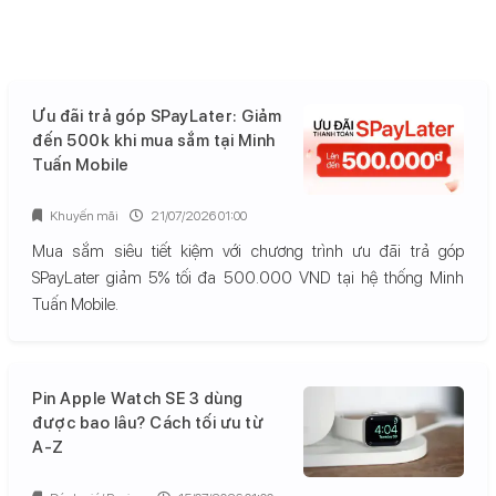
Ưu đãi trả góp SPayLater: Giảm
đến 500k khi mua sắm tại Minh
Tuấn Mobile
Khuyến mãi
21/07/2026 01:00
Mua sắm siêu tiết kiệm với chương trình ưu đãi trả góp
SPayLater giảm 5% tối đa 500.000 VND tại hệ thống Minh
Tuấn Mobile.
Pin Apple Watch SE 3 dùng
được bao lâu? Cách tối ưu từ
A-Z