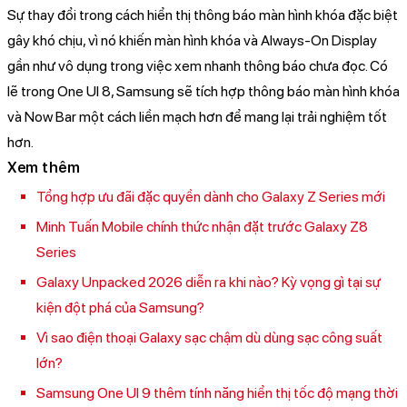
Sự thay đổi trong cách hiển thị thông báo màn hình khóa đặc biệt
gây khó chịu, vì nó khiến màn hình khóa và Always-On Display
gần như vô dụng trong việc xem nhanh thông báo chưa đọc. Có
lẽ trong One UI 8, Samsung sẽ tích hợp thông báo màn hình khóa
và Now Bar một cách liền mạch hơn để mang lại trải nghiệm tốt
hơn.
Xem thêm
Tổng hợp ưu đãi đặc quyền dành cho Galaxy Z Series mới
Minh Tuấn Mobile chính thức nhận đặt trước Galaxy Z8
Series
Galaxy Unpacked 2026 diễn ra khi nào? Kỳ vọng gì tại sự
kiện đột phá của Samsung?
Vì sao điện thoại Galaxy sạc chậm dù dùng sạc công suất
lớn?
Samsung One UI 9 thêm tính năng hiển thị tốc độ mạng thời