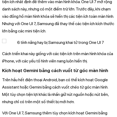
tiện ích nhất định để thêm vào màn hình khóa. One UI 7 mở rộng
danh sách này, nhưng có một điểm trừ lớn. Trước đây, khi chạm
vào đồng hồ màn hình khóa sẽ hiển thị các tiện ích toàn màn hình.
Nhưng với One UI 7, Samsung đã thay thế các tiện ích kích thước
lớn bằng các mini tiện ích.
Cách triển khai này giống với các tiện ích trên màn hình khóa của
iPhone, với các yếu tố hình viên nang luôn hiển thị.
Kích hoạt Gemini bằng cách vuốt từ góc màn hình
Trên hầu hết điện thoại Android, bạn có thể kích hoạt Google
Assistant hoặc Gemini bằng cách vuốt chéo từ góc màn hình.
Một tùy chọn tiện lợi khác là nhấn giữ nút nguồn hoặc nút bên,
nhưng chỉ có trên một số thiết bị mới hơn.
Với One UI 7, Samsung thêm tùy chọn kích hoạt Gemini bằng