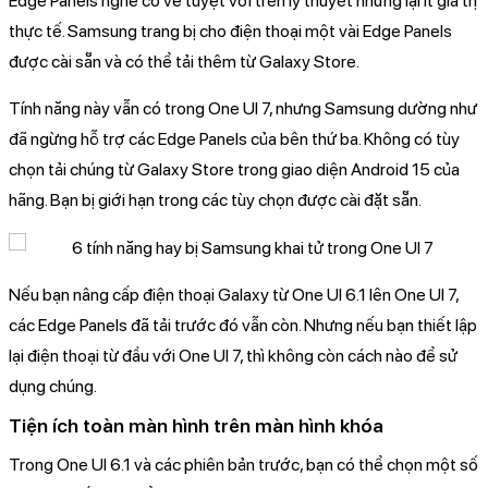
Edge Panels nghe có vẻ tuyệt vời trên lý thuyết nhưng lại ít giá trị
thực tế. Samsung trang bị cho điện thoại một vài Edge Panels
được cài sẵn và có thể tải thêm từ Galaxy Store.
Tính năng này vẫn có trong One UI 7, nhưng Samsung dường như
đã ngừng hỗ trợ các Edge Panels của bên thứ ba. Không có tùy
chọn tải chúng từ Galaxy Store trong giao diện Android 15 của
hãng. Bạn bị giới hạn trong các tùy chọn được cài đặt sẵn.
Nếu bạn nâng cấp điện thoại Galaxy từ One UI 6.1 lên One UI 7,
các Edge Panels đã tải trước đó vẫn còn. Nhưng nếu bạn thiết lập
lại điện thoại từ đầu với One UI 7, thì không còn cách nào để sử
dụng chúng.
Tiện ích toàn màn hình trên màn hình khóa
Trong One UI 6.1 và các phiên bản trước, bạn có thể chọn một số