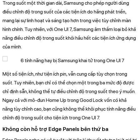
Trong suốt một thời gian dài, Samsung cho phép người dùng
điều chỉnh độ trong suốt của các tiện ích do hãng phát triển,
mang lại sự linh hoạt và sáng tạo hơn trong việc tùy chỉnh màn
hình chính. Tuy nhiên, với One UI 7, Samsung âm thầm loại bỏ khả
năng điều chỉnh độ trong suốt khỏi hầu hết các tiện ích ứng dụng
của mình.
Một số tiện ích, như tiện ích pin, vẫn cung cấp tùy chọn trong
suốt. Tuy nhiên, bạn chỉ có thể chọn một trong ba mức độ được
chỉ định sẵn, không thể tự điều chỉnh độ trong suốt theo ý muốn.
Ngay cả với mô-đun Home Up trong Good Lock vốn có khả
năng tùy chỉnh cao, bạn cũng không thể khôi phục tính năng điều
chỉnh độ trong suốt cho tiện ích trong One UI 7.
Không còn hỗ trợ Edge Panels bên thứ ba