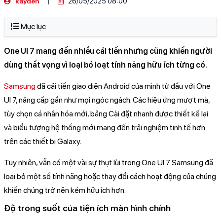
kayden
26/05/2025 08:00
Mục lục
One UI 7 mang đến nhiều cải tiến nhưng cũng khiến người
dùng thất vọng vì loại bỏ loạt tính năng hữu ích từng có.
Samsung
đã cải tiến giao diện Android của mình từ đầu với One
UI 7, nâng cấp gần như mọi ngóc ngách. Các hiệu ứng mượt mà,
tùy chọn cá nhân hóa mới, bảng Cài đặt nhanh được thiết kế lại
và biểu tượng hệ thống mới mang đến trải nghiệm tinh tế hơn
trên các thiết bị Galaxy.
Tuy nhiên, vẫn có một vài sự thụt lùi trong One UI 7. Samsung đã
loại bỏ một số tính năng hoặc thay đổi cách hoạt động của chúng
khiến chúng trở nên kém hữu ích hơn.
Độ trong suốt của tiện ích màn hình chính