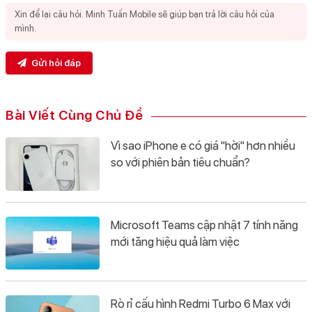
Gửi hỏi đáp
Bài Viết Cùng Chủ Đề
Vì sao iPhone e có giá "hời" hơn nhiều
so với phiên bản tiêu chuẩn?
Microsoft Teams cập nhật 7 tính năng
mới tăng hiệu quả làm việc
Rò rỉ cấu hình Redmi Turbo 6 Max với