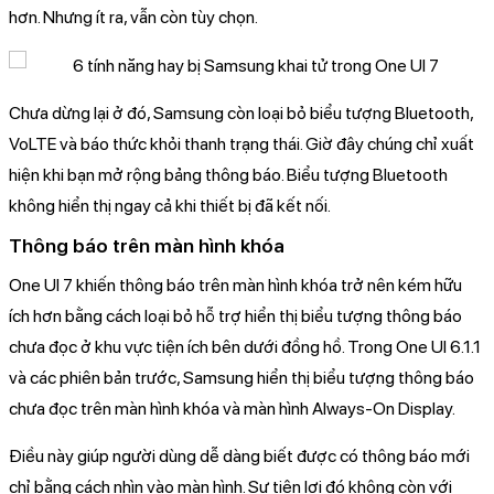
hơn. Nhưng ít ra, vẫn còn tùy chọn.
Chưa dừng lại ở đó, Samsung còn loại bỏ biểu tượng Bluetooth,
VoLTE và báo thức khỏi thanh trạng thái. Giờ đây chúng chỉ xuất
hiện khi bạn mở rộng bảng thông báo. Biểu tượng Bluetooth
không hiển thị ngay cả khi thiết bị đã kết nối.
Thông báo trên màn hình khóa
One UI 7 khiến thông báo trên màn hình khóa trở nên kém hữu
ích hơn bằng cách loại bỏ hỗ trợ hiển thị biểu tượng thông báo
chưa đọc ở khu vực tiện ích bên dưới đồng hồ. Trong One UI 6.1.1
và các phiên bản trước, Samsung hiển thị biểu tượng thông báo
chưa đọc trên màn hình khóa và màn hình Always-On Display.
Điều này giúp người dùng dễ dàng biết được có thông báo mới
chỉ bằng cách nhìn vào màn hình. Sự tiện lợi đó không còn với