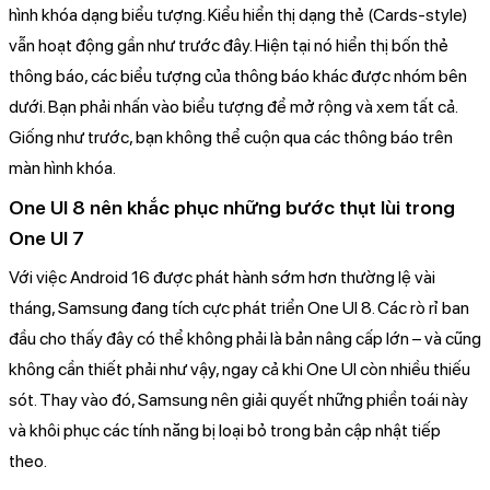
hình khóa dạng biểu tượng. Kiểu hiển thị dạng thẻ (Cards-style)
vẫn hoạt động gần như trước đây. Hiện tại nó hiển thị bốn thẻ
thông báo, các biểu tượng của thông báo khác được nhóm bên
dưới. Bạn phải nhấn vào biểu tượng để mở rộng và xem tất cả.
Giống như trước, bạn không thể cuộn qua các thông báo trên
màn hình khóa.
One UI 8 nên khắc phục những bước thụt lùi trong
One UI 7
Với việc Android 16 được phát hành sớm hơn thường lệ vài
tháng, Samsung đang tích cực phát triển One UI 8. Các rò rỉ ban
đầu cho thấy đây có thể không phải là bản nâng cấp lớn – và cũng
không cần thiết phải như vậy, ngay cả khi One UI còn nhiều thiếu
sót. Thay vào đó, Samsung nên giải quyết những phiền toái này
và khôi phục các tính năng bị loại bỏ trong bản cập nhật tiếp
theo.