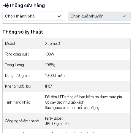
Hệ thống cửa hàng
Thông số kỹ thuật
Model
Xtreme 3
Tổng công suất
100W
Trọng lượng
1968g
Dung lượng pin
10.000 mAh
Kháng nước, bụi
IP67
Dải đèn LED trắng để bạn kiểm tra được mức pin
Tính năng khác
Có dây đeo như giỏ xách
Sạc ngược pin cho thiết bị di động
Party Boost
Công nghệ âm thanh
JBL Original Pro