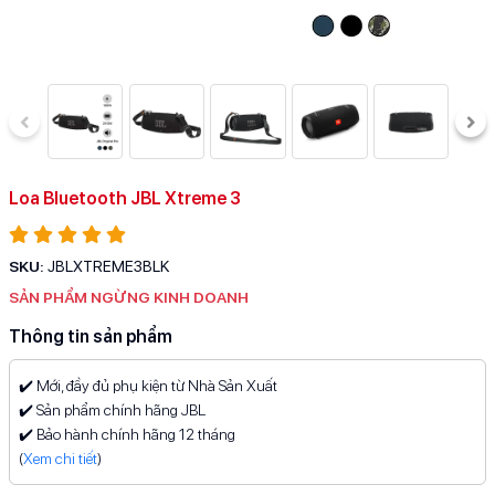
Loa Bluetooth JBL Xtreme 3
SKU:
JBLXTREME3BLK
SẢN PHẨM NGỪNG KINH DOANH
Thông tin sản phẩm
✔️ Mới, đầy đủ phụ kiện từ Nhà Sản Xuất
✔️ Sản phẩm chính hãng JBL
✔️ Bảo hành chính hãng 12 tháng
(
Xem chi tiết
)