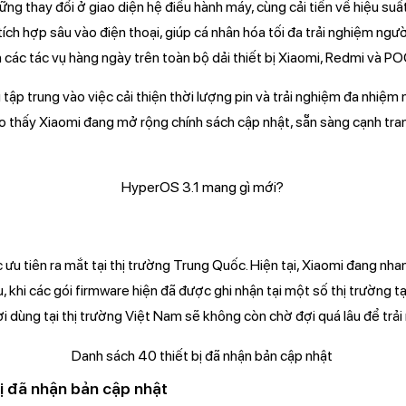
g thay đổi ở giao diện hệ điều hành máy, cùng cải tiến về hiệu suất
tích hợp sâu vào điện thoại, giúp cá nhân hóa tối đa trải nghiệm ngư
 các tác vụ hàng ngày trên toàn bộ dải thiết bị Xiaomi, Redmi và P
tập trung vào việc cải thiện thời lượng pin và trải nghiệm đa nhiệ
o thấy Xiaomi đang mở rộng chính sách cập nhật, sẵn sàng cạnh tran
 ưu tiên ra mắt tại thị trường Trung Quốc. Hiện tại, Xiaomi đang n
, khi các gói firmware hiện đã được ghi nhận tại một số thị trường t
i dùng tại thị trường Việt Nam sẽ không còn chờ đợi quá lâu để trải
ị đã nhận bản cập nhật