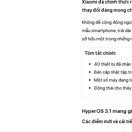
Xiaomi đã chính thức 
thay đổi đáng mong ch
Không để cộng đồng người
mẫu smartphone, trải dài 
sở hữu một trong những m
Tóm tắt chính:
40 thiết bị đã nhận
Bản cập nhật tập t
Một số máy đang tro
Động thái cho thấy 
HyperOS 3.1 mang g
Các điểm mới và cải ti