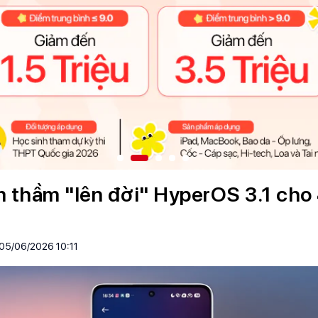
 thầm "lên đời" HyperOS 3.1 cho 
05/06/2026 10:11