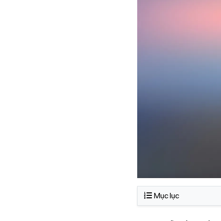
Mục lục