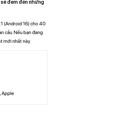
ẹn sẽ đem đến những
1 (Android 16) cho 40
oàn cầu. Nếu bạn đang
t mới nhất này.
, Apple