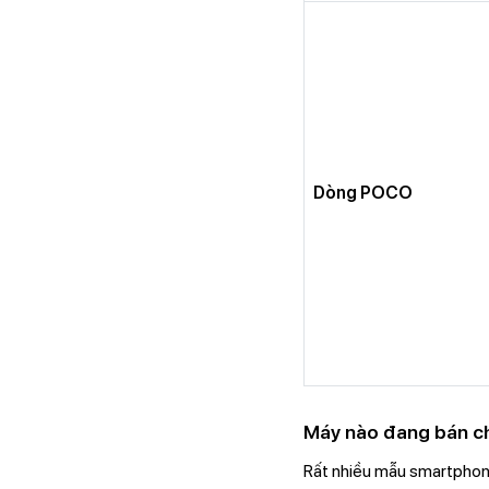
Dòng POCO
Máy nào đang bán ch
Rất nhiều mẫu smartphone