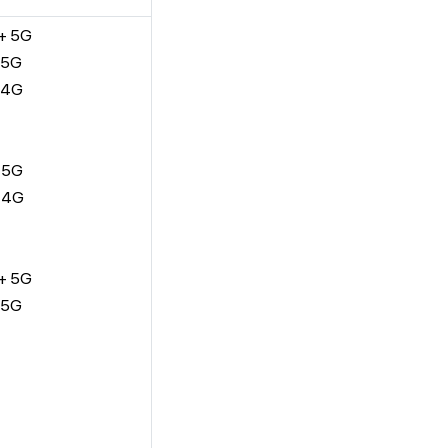
o+ 5G
 5G
o 4G
o 5G
o 4G
o+ 5G
 5G