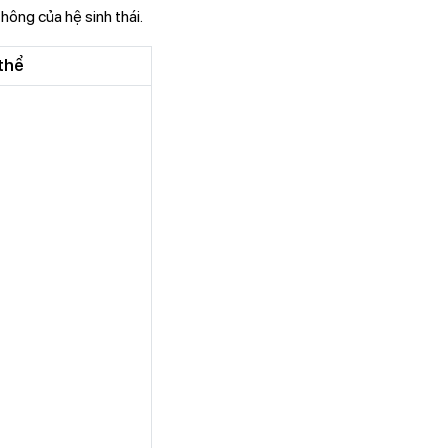
hông của hệ sinh thái.
 thể