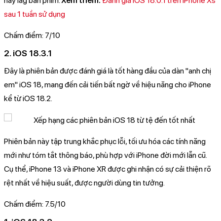
hay lag bàn phím.
Xem thêm:
Đánh giá iOS 18.0.1 trên iPhone Xs
sau 1 tuần sử dụng
Chấm điểm: 7/10
2. iOS 18.3.1
Đây là phiên bản được đánh giá là tốt hàng đầu của dàn "anh chị
em" iOS 18, mang đến cải tiến bất ngờ về hiệu năng cho iPhone
kể từ iOS 18.2.
Phiên bản này tập trung khắc phục lỗi, tối ưu hóa các tính năng
mới như tóm tắt thông báo, phù hợp với iPhone đời mới lẫn cũ.
Cụ thể, iPhone 13 và iPhone XR được ghi nhận có sự cải thiện rõ
rệt nhất về hiệu suất, được người dùng tin tưởng.
Chấm điểm: 7.5/10