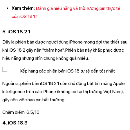
Xem thêm:
Đánh giá hiệu năng và thời lượng pin thực tế
của iOS 18.1.1
5. iOS 18.2.1
Đây là phiên bản được người dùng iPhone mong đợi tha thiết sau
khi iOS 18.2 gây nên "thảm họa". Phiên bản này khắc phục được
hiệu năng nhưng nhìn chung không quá nhiều.
Ngoài ra, phiên bản iOS 18.2.1 còn chủ động bật tính năng Apple
Intelligence trên các iPhone (không có tại thị trường Việt Nam),
gây nên việc hao pin bất thường.
Chấm điểm: 6.5/10
4. iOS 18.3