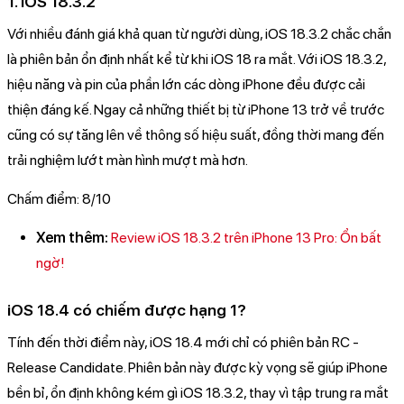
1. iOS 18.3.2
Với nhiều đánh giá khả quan từ người dùng, iOS 18.3.2 chắc chắn
là phiên bản ổn định nhất kể từ khi iOS 18 ra mắt. Với iOS 18.3.2,
hiệu năng và pin của phần lớn các dòng iPhone đều được cải
thiện đáng kế. Ngay cả những thiết bị từ iPhone 13 trở về trước
cũng có sự tăng lên về thông số hiệu suất, đồng thời mang đến
trải nghiệm lướt màn hình mượt mà hơn.
Chấm điểm: 8/10
Xem thêm:
Review iOS 18.3.2 trên iPhone 13 Pro: Ổn bất
ngờ!
iOS 18.4 có chiếm được hạng 1?
Tính đến thời điểm này, iOS 18.4 mới chỉ có phiên bản RC -
Release Candidate. Phiên bản này được kỳ vọng sẽ giúp iPhone
bền bỉ, ổn định không kém gì iOS 18.3.2, thay vì tập trung ra mắt