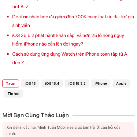
tiết A-Z
Deal xịn nhập học ưu giảm đến 700K cùng loạt ưu đãi trợ giá
sinh viên
iOS 26.5.2 phát hành khẩn cấp: Vá hơn 25 lỗ hổng nguy
hiểm, iPhone nào cần lên đời ngay?
Cách sử dụng ứng dụng Watch trên iPhone toàn tập từ A
đến Z
Tags:
iOS 18
iOS 18.4
iOS 18.3.2
iPhone
Apple
Tin hot
Mời Bạn Cùng Thảo Luận