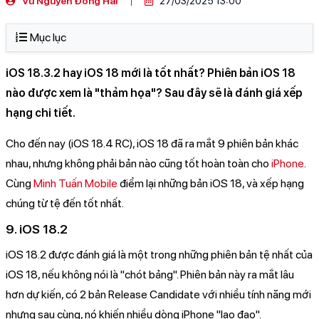
Vũ Nguyễn Đông Hải
27/03/2025 13:00
Mục lục
iOS 18.3.2 hay iOS 18 mới là tốt nhất? Phiên bản iOS 18
nào được xem là "thảm họa"? Sau đây sẽ là đánh giá xếp
hạng chi tiết.
Cho đến nay (iOS 18.4 RC), iOS 18 đã ra mắt 9 phiên bản khác
nhau, nhưng không phải bản nào cũng tốt hoàn toàn cho
iPhone
.
Cùng
Minh Tuấn Mobile
điểm lại những bản iOS 18, và xếp hạng
chúng từ tệ đến tốt nhất.
9. iOS 18.2
iOS 18.2 được đánh giá là một trong những phiên bản tệ nhất của
iOS 18, nếu không nói là "chót bảng". Phiên bản này ra mắt lâu
hơn dự kiến, có 2 bản Release Candidate với nhiều tính năng mới
nhưng sau cùng, nó khiến nhiều dòng iPhone "lao đao".