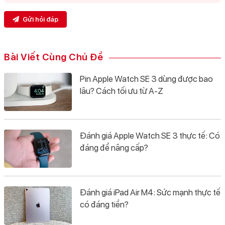
Gửi hỏi đáp
Bài Viết Cùng Chủ Đề
Pin Apple Watch SE 3 dùng được bao
lâu? Cách tối ưu từ A-Z
Đánh giá Apple Watch SE 3 thực tế: Có
đáng để nâng cấp?
Đánh giá iPad Air M4: Sức mạnh thực tế
có đáng tiền?