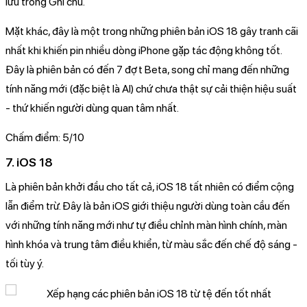
lưu trong Ghi chú.
Mặt khác, đây là một trong những phiên bản iOS 18 gây tranh cãi
nhất khi khiến pin nhiều dòng iPhone gặp tác động không tốt.
Đây là phiên bản có đến 7 đợt Beta, song chỉ mang đến những
tính năng mới (đặc biệt là AI) chứ chưa thật sự cải thiện hiệu suất
- thứ khiến người dùng quan tâm nhất.
Chấm điểm: 5/10
7. iOS 18
Là phiên bản khởi đầu cho tất cả, iOS 18 tất nhiên có điểm cộng
lẫn điểm trừ. Đây là bản iOS giới thiệu người dùng toàn cầu đến
với những tính năng mới như tự điều chỉnh màn hình chính, màn
hình khóa và trung tâm điều khiển, từ màu sắc đến chế độ sáng -
tối tùy ý.