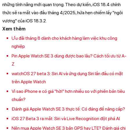
những tính năng mới quan trọng. Theo dự kiến, iOS 18.4 chính
thức sẽ ra mắt vào đầu tháng 4/2025, hứa hẹn chiếm lấy "ngôi
vương" của iOS 18.3.2.
Xem thêm
Ưu đãi tháng 8 dành cho khách hàng làm việc khu công
nghiệp
Pin Apple Watch SE 3 dùng được bao lâu? Cách tối ưu từ A-
Z
watchOS 27 beta 3: Siri AI và ứng dụng Siri lần đầu có mặt
trên Apple Watch
Vì sao iPhone e có giá "hời" hơn nhiều so với phiên bản tiêu
chuẩn?
Đánh giá Apple Watch SE 3 thực tế: Có đáng để nâng cấp?
iOS 27 Beta 3 ra mắt: Siri và Live Recognition đột phá AI
Nên mua Apple Watch SE 3 bản GPS hay LTE? Đánh giá chi