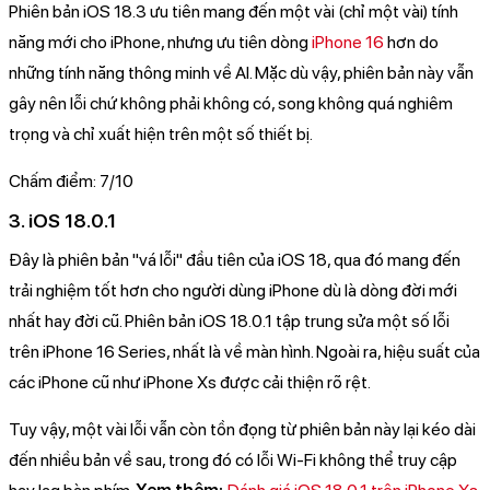
Phiên bản iOS 18.3 ưu tiên mang đến một vài (chỉ một vài) tính
năng mới cho iPhone, nhưng ưu tiên dòng
iPhone 16
hơn do
những tính năng thông minh về AI. Mặc dù vậy, phiên bản này vẫn
gây nên lỗi chứ không phải không có, song không quá nghiêm
trọng và chỉ xuất hiện trên một số thiết bị.
Chấm điểm: 7/10
3. iOS 18.0.1
Đây là phiên bản "vá lỗi" đầu tiên của iOS 18, qua đó mang đến
trải nghiệm tốt hơn cho người dùng iPhone dù là dòng đời mới
nhất hay đời cũ. Phiên bản iOS 18.0.1 tập trung sửa một số lỗi
trên iPhone 16 Series, nhất là về màn hình. Ngoài ra, hiệu suất của
các iPhone cũ như iPhone Xs được cải thiện rõ rệt.
Tuy vậy, một vài lỗi vẫn còn tồn đọng từ phiên bản này lại kéo dài
đến nhiều bản về sau, trong đó có lỗi Wi-Fi không thể truy cập