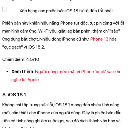
Phiên bản này khiến hiệu năng iPhone tụt dốc, tụt pin cùng với lỗi
màn hình cảm ứng, Wi-Fi yếu, giật lag bàn phím, thậm chí "sập"
ứng dụng bất chợt. Nhiều dòng iPhone cũ như
iPhone 13
hóa
"cục gạch" vì iOS 18.2.
Chấm điểm: 4.5/10
Xem thêm:
Người dùng méo mặt vì iPhone 'brick' sau khi
nghe lời Apple
8. iOS 18.1
Không chỉ tập trung sửa lỗi, iOS 18.1 mang đến nhiều tính năng
mới, cần thiết cho iPhone của người dùng. Đây là phiên bản đầu
tiên có tính năng ghi âm cuộc gọi, sau đó dịch thành văn bản và