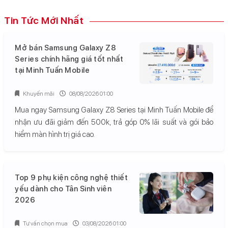
Tin Tức Mới Nhất
Mở bán Samsung Galaxy Z8
Series chính hãng giá tốt nhất
tại Minh Tuấn Mobile
Khuyến mãi
08/08/2026 01:00
Mua ngay Samsung Galaxy Z8 Series tại Minh Tuấn Mobile để
nhận ưu đãi giảm đến 500k, trả góp 0% lãi suất và gói bảo
hiểm màn hình trị giá cao.
Top 9 phụ kiện công nghệ thiết
yếu dành cho Tân Sinh viên
2026
Tư vấn chọn mua
03/08/2026 01:00