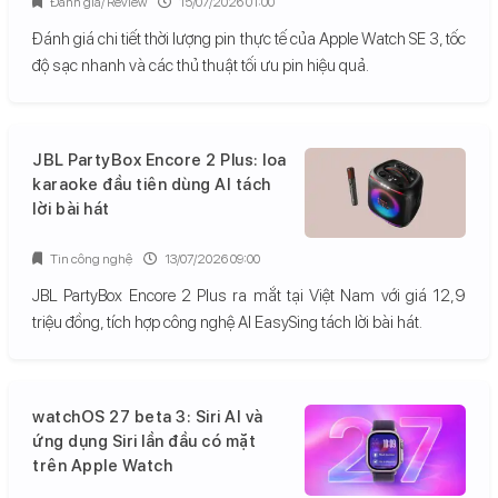
Đánh giá/ Review
15/07/2026 01:00
Đánh giá chi tiết thời lượng pin thực tế của Apple Watch SE 3, tốc
độ sạc nhanh và các thủ thuật tối ưu pin hiệu quả.
JBL PartyBox Encore 2 Plus: loa
karaoke đầu tiên dùng AI tách
lời bài hát
Tin công nghệ
13/07/2026 09:00
JBL PartyBox Encore 2 Plus ra mắt tại Việt Nam với giá 12,9
triệu đồng, tích hợp công nghệ AI EasySing tách lời bài hát.
watchOS 27 beta 3: Siri AI và
ứng dụng Siri lần đầu có mặt
trên Apple Watch