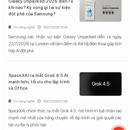
Galaxy Unpacked 2026 diễn ra
khi nào? Kỳ vọng gì tại sự kiện
đột phá của Samsung?
Tin công nghệ
10/07/2026 13:00
Samsung xác nhận sự kiện Galaxy Unpacked diễn ra ngày
22/7/2026 tại London với tâm điểm là thế hệ điện thoại gập tích
hợp AI đột phá.
SpaceXAI ra mắt Grok 4.5 AI
mạnh hơn, tối ưu cho lập trình
và Office
Tin công nghệ
10/07/2026 01:00
SpaceXAI chính thức ra mắt Grok 4.5, mô hình trí tuệ nhân tạo
mạnh mẽ nhất của hãng chuyên về lập trình và giải quyết các
tác vụ đại lý phức tạp.