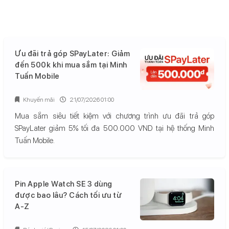
Ưu đãi trả góp SPayLater: Giảm
đến 500k khi mua sắm tại Minh
Tuấn Mobile
Khuyến mãi
21/07/2026 01:00
Mua sắm siêu tiết kiệm với chương trình ưu đãi trả góp
SPayLater giảm 5% tối đa 500.000 VND tại hệ thống Minh
Tuấn Mobile.
Pin Apple Watch SE 3 dùng
được bao lâu? Cách tối ưu từ
A-Z