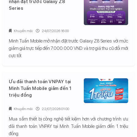
nhận đặt trước Galaxy Z8
Series
Khuyến mãi
24/07/2026 16:00
Minh Tuấn Mobile mở nhận đặt trước Galaxy Z8 Series với mức
giảm giá trực tiếp đến 7.000.000 VND và trợ giá thu cũ đổi mới
cực tốt.
Ưu đãi thanh toán VNPAY tại
Minh Tuấn Mobile giảm đến 1
triệu đồng
Khuyến mãi
22/07/2026 01:00
Mua sắm thiết bị công nghệ tiết kiệm hơn với chương trình ưu
đãi thanh toán VNPAY tại Minh Tuấn Mobile giảm đến 1 triệu
đồng.