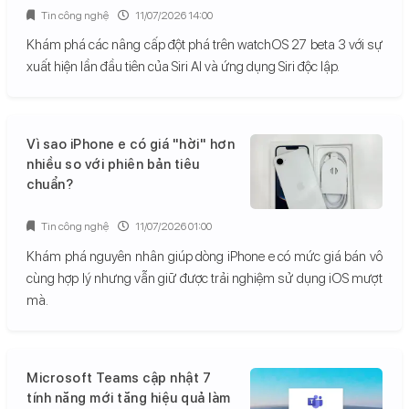
Tin công nghệ
11/07/2026 14:00
Khám phá các nâng cấp đột phá trên watchOS 27 beta 3 với sự
xuất hiện lần đầu tiên của Siri AI và ứng dụng Siri độc lập.
Vì sao iPhone e có giá "hời" hơn
nhiều so với phiên bản tiêu
chuẩn?
Tin công nghệ
11/07/2026 01:00
Khám phá nguyên nhân giúp dòng iPhone e có mức giá bán vô
cùng hợp lý nhưng vẫn giữ được trải nghiệm sử dụng iOS mượt
mà.
Microsoft Teams cập nhật 7
tính năng mới tăng hiệu quả làm