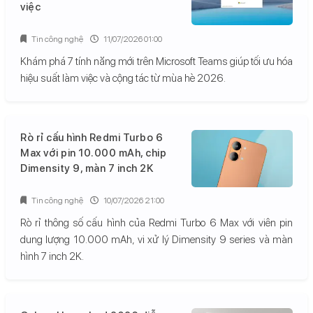
việc
Tin công nghệ
11/07/2026 01:00
Khám phá 7 tính năng mới trên Microsoft Teams giúp tối ưu hóa
hiệu suất làm việc và cộng tác từ mùa hè 2026.
Rò rỉ cấu hình Redmi Turbo 6
Max với pin 10.000 mAh, chip
Dimensity 9, màn 7 inch 2K
Tin công nghệ
10/07/2026 21:00
Rò rỉ thông số cấu hình của Redmi Turbo 6 Max với viên pin
dung lượng 10.000 mAh, vi xử lý Dimensity 9 series và màn
hình 7 inch 2K.