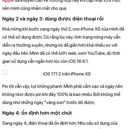
Apple
đã khuyến cáo về trường hợp này khi cập nhật iOS mới,
nên mình cũng nhắm mắt cho qua.
Ngày 2 và ngày 3: dùng được điện thoại rồi
Khá mừng khi bước sang ngày thứ 2, con iPhone XS của mình đã
có thể sử dụng được. Dù rằng lúc này, tình trạng nóng máy vẫn
diễn ra thường xuyên, nhưng nó đã giãn hơn khá nhiều so với
ngày đầu tiên. Mình đã có thể lướt web, xem YouTube, dù thời
gian sử dụng vẫn ngắn hơn lúc còn iOS 16.6.1.
Pin thì vẫn vậy, tụt không phanh. Mình phải cắm sạc cả ngày nên
không test được pin khi đầy 100% là bao nhiêu. Bởi không thể
dùng như những ngày "vàng son" trước đó được.
Ngày 4: ổn định hơn một chút
Sang ngày 4, điện thoại đã ổn định hơn. Nhu cầu sử dụng của