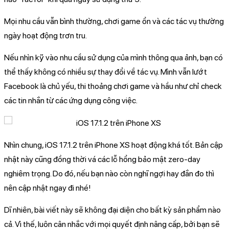
Mọi nhu cầu vẫn bình thường, chơi game ổn và các tác vụ thường
ngày hoạt động trơn tru.
Nếu nhìn kỹ vào nhu cầu sử dụng của mình thông qua ảnh, bạn có
thể thấy không có nhiều sự thay đổi về tác vụ. Mình vẫn lướt
Facebook là chủ yếu, thi thoảng chơi game và hầu như chỉ check
các tin nhắn từ các ứng dụng công việc.
Nhìn chung, iOS 17.1.2 trên iPhone XS hoạt động khá tốt. Bản cập
nhật này cũng đồng thời vá các lỗ hổng bảo mật zero-day
nghiêm trọng. Do đó, nếu bạn nào còn nghĩ ngợi hay đắn đo thì
nên cập nhật ngay đi nhé!
Dĩ nhiên, bài viết này sẽ không đại diện cho bất kỳ sản phẩm nào
cả. Vì thế, luôn cân nhắc với mọi quyết định nâng cấp, bởi bạn sẽ