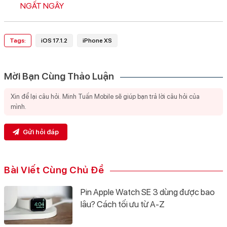
NGẤT NGÂY
Tags:
iOS 17.1.2
iPhone XS
Mời Bạn Cùng Thảo Luận
Gửi hỏi đáp
Bài Viết Cùng Chủ Đề
Pin Apple Watch SE 3 dùng được bao
lâu? Cách tối ưu từ A-Z