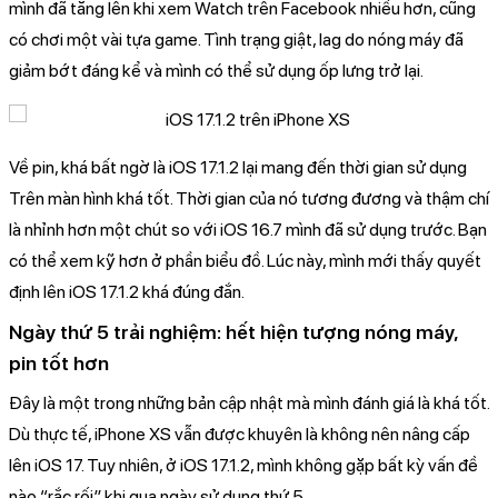
mình đã tăng lên khi xem Watch trên Facebook nhiều hơn, cũng
có chơi một vài tựa game. Tình trạng giật, lag do nóng máy đã
giảm bớt đáng kể và mình có thể sử dụng ốp lưng trở lại.
Về pin, khá bất ngờ là iOS 17.1.2 lại mang đến thời gian sử dụng
Trên màn hình khá tốt. Thời gian của nó tương đương và thậm chí
là nhỉnh hơn một chút so với iOS 16.7 mình đã sử dụng trước. Bạn
có thể xem kỹ hơn ở phần biểu đồ. Lúc này, mình mới thấy quyết
định lên iOS 17.1.2 khá đúng đắn.
Ngày thứ 5 trải nghiệm: hết hiện tượng nóng máy,
pin tốt hơn
Đây là một trong những bản cập nhật mà mình đánh giá là khá tốt.
Dù thực tế, iPhone XS vẫn được khuyên là không nên nâng cấp
lên iOS 17. Tuy nhiên, ở iOS 17.1.2, mình không gặp bất kỳ vấn đề
nào “rắc rối” khi qua ngày sử dụng thứ 5.