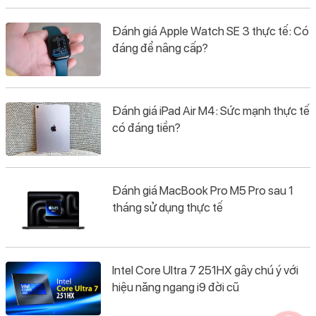
Đánh giá Apple Watch SE 3 thực tế: Có
đáng để nâng cấp?
Đánh giá iPad Air M4: Sức mạnh thực tế
có đáng tiền?
Đánh giá MacBook Pro M5 Pro sau 1
tháng sử dụng thực tế
Intel Core Ultra 7 251HX gây chú ý với
hiệu năng ngang i9 đời cũ