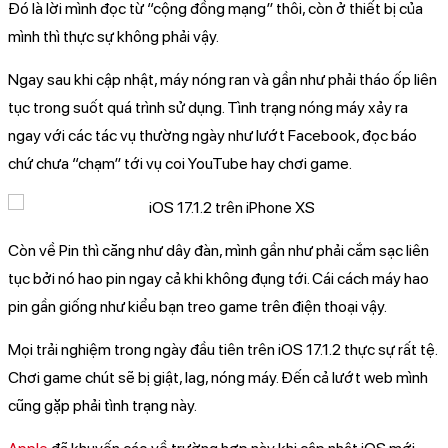
Đó là lời mình đọc từ “cộng đồng mạng” thôi, còn ở thiết bị của
mình thì thực sự không phải vậy.
Ngay sau khi cập nhật, máy nóng ran và gần như phải tháo ốp liên
tục trong suốt quá trình sử dụng. Tình trạng nóng máy xảy ra
ngay với các tác vụ thường ngày như lướt Facebook, đọc báo
chứ chưa “chạm” tới vụ coi YouTube hay chơi game.
Còn về Pin thì căng như dây đàn, mình gần như phải cắm sạc liên
tục bởi nó hao pin ngay cả khi không đụng tới. Cái cách máy hao
pin gần giống như kiểu bạn treo game trên điện thoại vậy.
Mọi trải nghiệm trong ngày đầu tiên trên iOS 17.1.2 thực sự rất tệ.
Chơi game chút sẽ bị giật, lag, nóng máy. Đến cả lướt web mình
cũng gặp phải tình trạng này.