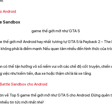
ơn.
o Android
le Sandbox
 thế giới mở Android hay nhất tương tự GTA 5 là Payback 2 – The
i không phải là điểm mạnh. Nếu quan tâm nhiều đến hình thức của tr
.
n có thể tận hưởng vô số niềm vui với các chế độ cốt truyện, chiến 
 việc như kiếm tiền, đua xe hoặc thậm chí là lái xe tăng.
 Battle Sandbox cho Android
 tin về Top 5 game thế giới mở như GTA 5 cho Android. Đừng quên 
hiều tin tức mới nhất nhé!