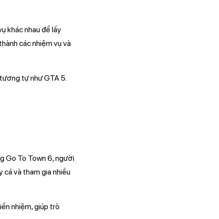
vụ khác nhau để lấy
thành các nhiệm vụ và
 tương tự như GTA 5.
ng Go To Town 6, người
y cá và tham gia nhiều
iền nhiệm, giúp trò