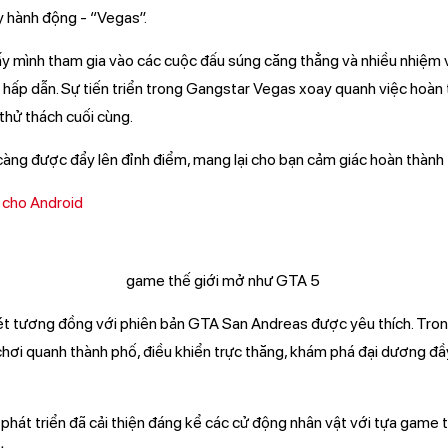
y hành động - “Vegas”.
hấy mình tham gia vào các cuộc đấu súng căng thẳng và nhiều nhiệm 
ấp dẫn. Sự tiến triển trong Gangstar Vegas xoay quanh việc hoàn 
 thử thách cuối cùng.
àng được đẩy lên đỉnh điểm, mang lại cho bạn cảm giác hoàn thành
 cho Android
ét tương đồng với phiên bản GTA San Andreas được yêu thích. Tro
chơi quanh thành phố, điều khiển trực thăng, khám phá đại dương đầ
 phát triển đã cải thiện đáng kể các cử động nhân vật với tựa game t