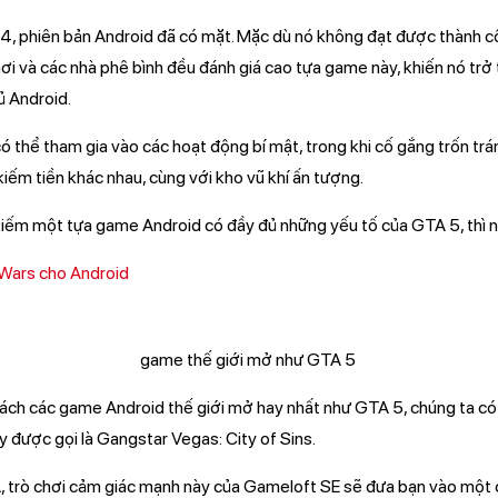
4, phiên bản Android đã có mặt. Mặc dù nó không đạt được thành 
ơi và các nhà phê bình đều đánh giá cao tựa game này, khiến nó trở
ủ Android.
 thể tham gia vào các hoạt động bí mật, trong khi cố gắng trốn trán
iếm tiền khác nhau, cùng với kho vũ khí ấn tượng.
 kiếm một tựa game Android có đầy đủ những yếu tố của GTA 5, thì n
 Wars cho Android
h sách các game Android thế giới mở hay nhất như GTA 5, chúng ta c
 được gọi là Gangstar Vegas: City of Sins.
, trò chơi cảm giác mạnh này của Gameloft SE sẽ đưa bạn vào một 