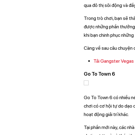
qua đô thị sôi động và đầ
Trong trò chơi, bạn sẽ t
được những phần thưởng h
khi bạn chinh phục những
Càng về sau câu chuyện c
Tải Gangster Vegas
Go To Town 6
Go To Town 6 có nhiều n
chơi có cơ hội tự do dạo 
hoạt động giải trí khác.
Tại phần mới này, các nhà