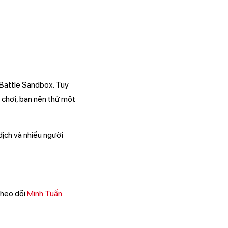
 Battle Sandbox. Tuy
ò chơi, bạn nên thử một
dịch và nhiều người
theo dõi
Minh Tuấn