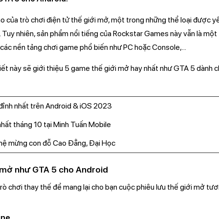
o của trò chơi điện tử thế giới mở, một trong những thể loại được y
 Tuy nhiên, sản phẩm nổi tiếng của Rockstar Games này vẫn là mộ
 các nền tảng chơi game phổ biến như PC hoặc Console,...
viết này sẽ giới thiệu 5 game thế giới mở hay nhất như GTA 5 dành 
ỉnh nhất trên Android & iOS 2023
hất tháng 10 tại Minh Tuấn Mobile
hệ mừng con đỗ Cao Đẳng, Đại Học
 mở như GTA 5 cho Android
rò chơi thay thế để mang lại cho bạn cuộc phiêu lưu thế giới mở tư
ine