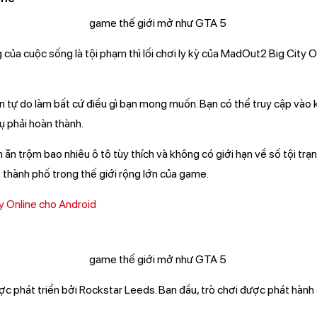
ủa cuộc sống là tội phạm thì lối chơi ly kỳ của MadOut2 Big City On
n tự do làm bất cứ điều gì bạn mong muốn. Bạn có thể truy cập vào 
ụ phải hoàn thành.
 ăn trộm bao nhiêu ô tô tùy thích và không có giới hạn về số tội trạ
 thành phố trong thế giới rộng lớn của game.
y Online cho Android
 phát triển bởi Rockstar Leeds. Ban đầu, trò chơi được phát hành