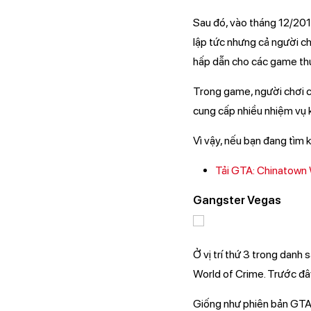
Sau đó, vào tháng 12/201
lập tức nhưng cả người ch
hấp dẫn cho các game th
Trong game, người chơi có
cung cấp nhiều nhiệm vụ k
Vì vậy, nếu bạn đang tìm
Tải GTA: Chinatown
Gangster Vegas
Ở vị trí thứ 3 trong dan
World of Crime. Trước đây
Giống như phiên bản GTA