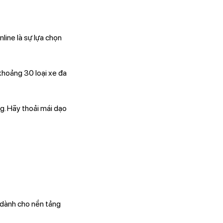
line là sự lựa chọn
khoảng 30 loại xe đa
ng. Hãy thoải mái dạo
 dành cho nền tảng