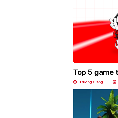
Top 5 game 
Truong Giang