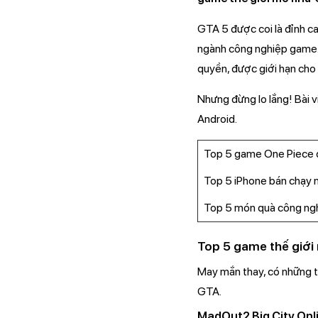
GTA 5 được coi là đỉnh ca
ngành công nghiệp game.
quyền, được giới hạn cho
Nhưng đừng lo lắng! Bài 
Android.
Top 5 game One Piece đ
Top 5 iPhone bán chạy n
Top 5 món quà công ng
Top 5 game thế giới
May mắn thay, có những t
GTA.
MadOut2 Big City Onl