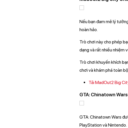
Nếu bạn đam mê lý tưởng c
hoàn hảo.
Trò chơi này cho phép bạ
dạng và rất nhiều nhiệm v
Trò chơi khuyến khích bạn
chơi và khám phá toàn bộ
Tải MadOut2 Big Cit
GTA: Chinatown Wars
GTA: Chinatown Wars được
PlayStation và Nintendo.