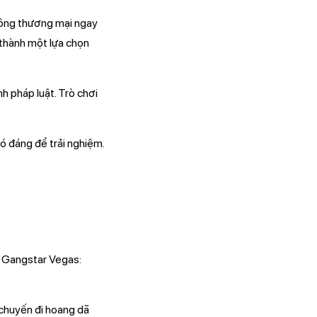
công thương mại ngay
 thành một lựa chọn
h pháp luật. Trò chơi
ó đáng để trải nghiệm.
ó Gangstar Vegas:
chuyến đi hoang dã