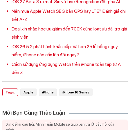
iOS 27 Beta 3 ra mắt: Siri và Live Recognition đột phá AI
Nên mua Apple Watch SE 3 bản GPS hay LTE? Đánh giá chi
tiết A-Z
Deal xịn nhập học ưu giảm đến 700K cùng loạt ưu đãi trợ giá
sinh viên
iOS 26.5.2 phát hành khẩn cấp: Vá hơn 25 lỗ hổng nguy
hiểm, iPhone nào cần lên đời ngay?
Cách sử dụng ứng dụng Watch trên iPhone toàn tập từ A
đến Z
Tags:
Apple
iPhone
iPhone 16 Series
Mời Bạn Cùng Thảo Luận