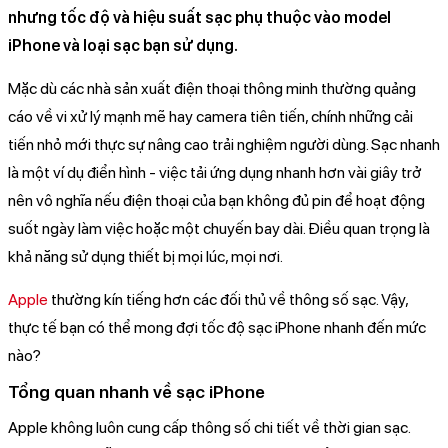
nhưng tốc độ và hiệu suất sạc phụ thuộc vào model
iPhone và loại sạc bạn sử dụng.
Mặc dù các nhà sản xuất điện thoại thông minh thường quảng
cáo về vi xử lý mạnh mẽ hay camera tiên tiến, chính những cải
tiến nhỏ mới thực sự nâng cao trải nghiệm người dùng. Sạc nhanh
là một ví dụ điển hình - việc tải ứng dụng nhanh hơn vài giây trở
nên vô nghĩa nếu điện thoại của bạn không đủ pin để hoạt động
suốt ngày làm việc hoặc một chuyến bay dài. Điều quan trọng là
khả năng sử dụng thiết bị mọi lúc, mọi nơi.
Apple
thường kín tiếng hơn các đối thủ về thông số sạc. Vậy,
thực tế bạn có thể mong đợi tốc độ sạc iPhone nhanh đến mức
nào?
Tổng quan nhanh về sạc iPhone
Apple không luôn cung cấp thông số chi tiết về thời gian sạc.