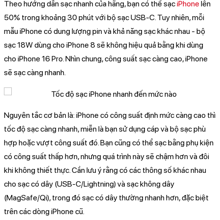
Theo hướng dẫn sạc nhanh của hãng, bạn có thể sạc
iPhone
lên
50% trong khoảng 30 phút với bộ sạc USB-C. Tuy nhiên, mỗi
mẫu iPhone có dung lượng pin và khả năng sạc khác nhau - bộ
sạc 18W dùng cho iPhone 8 sẽ không hiệu quả bằng khi dùng
cho iPhone 16 Pro. Nhìn chung, công suất sạc càng cao, iPhone
sẽ sạc càng nhanh.
Nguyên tắc cơ bản là: iPhone có công suất định mức càng cao thì
tốc độ sạc càng nhanh, miễn là bạn sử dụng cáp và bộ sạc phù
hợp hoặc vượt công suất đó. Bạn cũng có thể sạc bằng phụ kiện
có công suất thấp hơn, nhưng quá trình này sẽ chậm hơn và đôi
khi không thiết thực. Cần lưu ý rằng có các thông số khác nhau
cho sạc có dây (USB-C/Lightning) và sạc không dây
(MagSafe/Qi), trong đó sạc có dây thường nhanh hơn, đặc biệt
trên các dòng iPhone cũ.