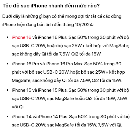
Tốc độ sạc iPhone nhanh đến mức nào?
Dưới đây là những gì bạn có thể mong đợi từ tất cả các dòng
iPhone hiện đang bán tính đến tháng 10/2024:
iPhone 16
và iPhone 16 Plus: Sạc 50% trong 30 phút với bộ
sạc USB-C 20W, hoặc bộ sạc 25W+ kết hợp với MagSafe;
sạc không dây Qi tối đa 7,5W, Qi2 tối đa 15W.
iPhone 16 Pro và iPhone 16 Pro Max: Sạc 50% trong 30
phút với bộ sạc USB-C 20W, hoặc bộ sạc 25W+ kết hợp
MagSafe; sạc không dây Qi tối đa 7,5W, Qi2 tối đa 15W.
iPhone 15 và iPhone 15 Plus: Sạc 50% trong 30 phút với bộ
sạc USB-C 20W; sạc MagSafe hoặc Qi2 tối đa 15W, 7,5W
với Qi.
iPhone 14 và iPhone 14 Plus: Sạc 50% trong 30 phút với bộ
sạc USB-C 20W; sạc MagSafe tối đa 15W, 7,5W với Qi.