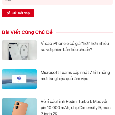
Gửi hỏi đáp
Bài Viết Cùng Chủ Đề
Vì sao iPhone e có giá "hời" hơn nhiều
so với phiên bản tiêu chuẩn?
Microsoft Teams cập nhật 7 tính năng
mới tăng hiệu quả làm việc
Rò rỉ cấu hình Redmi Turbo 6 Max với
pin 10.000 mAh, chip Dimensity 9, màn
7 inch 2K