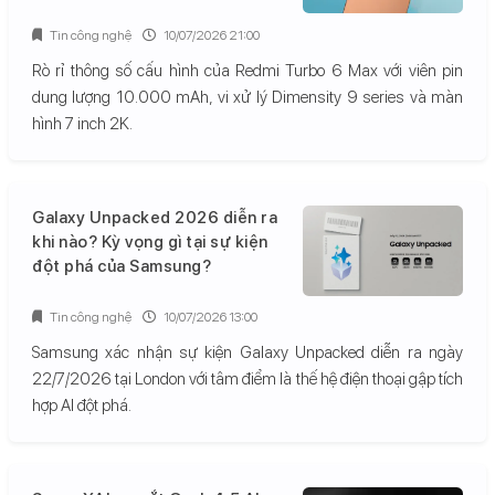
Tin công nghệ
10/07/2026 21:00
Rò rỉ thông số cấu hình của Redmi Turbo 6 Max với viên pin
dung lượng 10.000 mAh, vi xử lý Dimensity 9 series và màn
hình 7 inch 2K.
Galaxy Unpacked 2026 diễn ra
khi nào? Kỳ vọng gì tại sự kiện
đột phá của Samsung?
Tin công nghệ
10/07/2026 13:00
Samsung xác nhận sự kiện Galaxy Unpacked diễn ra ngày
22/7/2026 tại London với tâm điểm là thế hệ điện thoại gập tích
hợp AI đột phá.