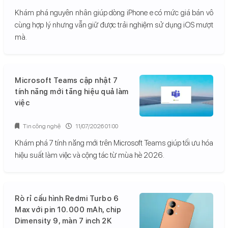
Khám phá nguyên nhân giúp dòng iPhone e có mức giá bán vô
cùng hợp lý nhưng vẫn giữ được trải nghiệm sử dụng iOS mượt
mà.
Microsoft Teams cập nhật 7
tính năng mới tăng hiệu quả làm
việc
Tin công nghệ
11/07/2026 01:00
Khám phá 7 tính năng mới trên Microsoft Teams giúp tối ưu hóa
hiệu suất làm việc và cộng tác từ mùa hè 2026.
Rò rỉ cấu hình Redmi Turbo 6
Max với pin 10.000 mAh, chip
Dimensity 9, màn 7 inch 2K