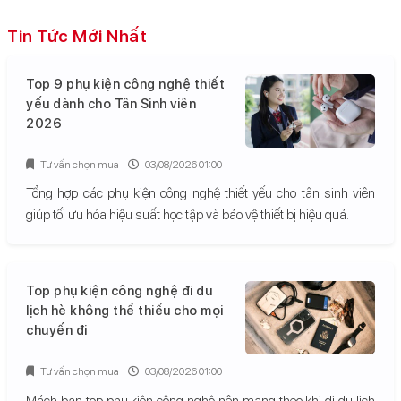
Tin Tức Mới Nhất
Top 9 phụ kiện công nghệ thiết
yếu dành cho Tân Sinh viên
2026
Tư vấn chọn mua
03/08/2026 01:00
Tổng hợp các phụ kiện công nghệ thiết yếu cho tân sinh viên
giúp tối ưu hóa hiệu suất học tập và bảo vệ thiết bị hiệu quả.
Top phụ kiện công nghệ đi du
lịch hè không thể thiếu cho mọi
chuyến đi
Tư vấn chọn mua
03/08/2026 01:00
Mách bạn top phụ kiện công nghệ nên mang theo khi đi du lịch