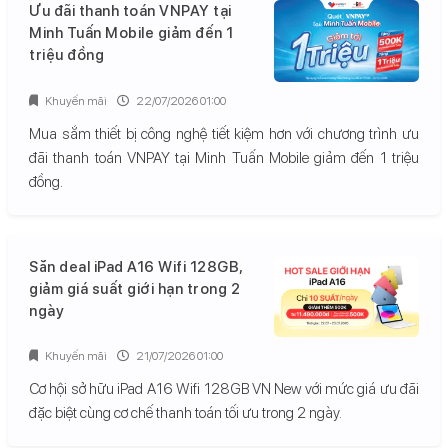
Ưu đãi thanh toán VNPAY tại
Minh Tuấn Mobile giảm đến 1
triệu đồng
Khuyến mãi
22/07/2026 01:00
Mua sắm thiết bị công nghệ tiết kiệm hơn với chương trình ưu
đãi thanh toán VNPAY tại Minh Tuấn Mobile giảm đến 1 triệu
đồng.
Săn deal iPad A16 Wifi 128GB,
giảm giá suất giới hạn trong 2
ngày
Khuyến mãi
21/07/2026 01:00
Cơ hội sở hữu iPad A16 Wifi 128GB VN New với mức giá ưu đãi
đặc biệt cùng cơ chế thanh toán tối ưu trong 2 ngày.