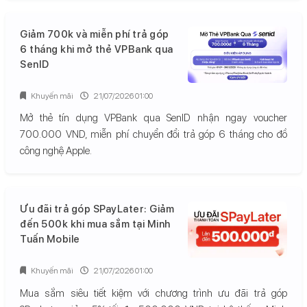
Giảm 700k và miễn phí trả góp
6 tháng khi mở thẻ VPBank qua
SenID
Khuyến mãi
21/07/2026 01:00
Mở thẻ tín dụng VPBank qua SenID nhận ngay voucher
700.000 VND, miễn phí chuyển đổi trả góp 6 tháng cho đồ
công nghệ Apple.
Ưu đãi trả góp SPayLater: Giảm
đến 500k khi mua sắm tại Minh
Tuấn Mobile
Khuyến mãi
21/07/2026 01:00
Mua sắm siêu tiết kiệm với chương trình ưu đãi trả góp