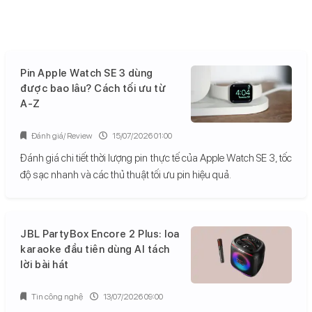
Pin Apple Watch SE 3 dùng
được bao lâu? Cách tối ưu từ
A-Z
Đánh giá/ Review
15/07/2026 01:00
Đánh giá chi tiết thời lượng pin thực tế của Apple Watch SE 3, tốc
độ sạc nhanh và các thủ thuật tối ưu pin hiệu quả.
JBL PartyBox Encore 2 Plus: loa
karaoke đầu tiên dùng AI tách
lời bài hát
Tin công nghệ
13/07/2026 09:00