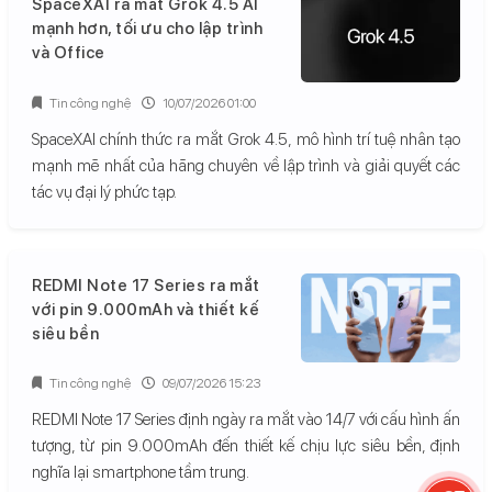
SpaceXAI ra mắt Grok 4.5 AI
mạnh hơn, tối ưu cho lập trình
và Office
Tin công nghệ
10/07/2026 01:00
SpaceXAI chính thức ra mắt Grok 4.5, mô hình trí tuệ nhân tạo
mạnh mẽ nhất của hãng chuyên về lập trình và giải quyết các
tác vụ đại lý phức tạp.
REDMI Note 17 Series ra mắt
với pin 9.000mAh và thiết kế
siêu bền
Tin công nghệ
09/07/2026 15:23
REDMI Note 17 Series định ngày ra mắt vào 14/7 với cấu hình ấn
tượng, từ pin 9.000mAh đến thiết kế chịu lực siêu bền, định
nghĩa lại smartphone tầm trung.