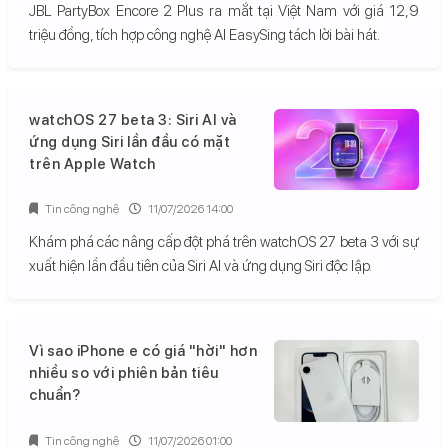
JBL PartyBox Encore 2 Plus ra mắt tại Việt Nam với giá 12,9
triệu đồng, tích hợp công nghệ AI EasySing tách lời bài hát.
watchOS 27 beta 3: Siri AI và
ứng dụng Siri lần đầu có mặt
trên Apple Watch
Tin công nghệ
11/07/2026 14:00
Khám phá các nâng cấp đột phá trên watchOS 27 beta 3 với sự
xuất hiện lần đầu tiên của Siri AI và ứng dụng Siri độc lập.
Vì sao iPhone e có giá "hời" hơn
nhiều so với phiên bản tiêu
chuẩn?
Tin công nghệ
11/07/2026 01:00