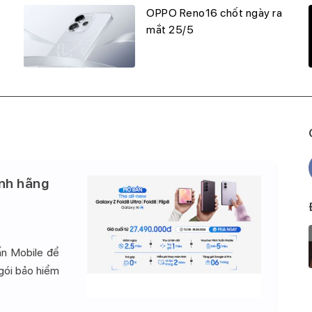
OPPO Reno16 chốt ngày ra
mắt 25/5
nh hãng
ấn Mobile để
 gói bảo hiểm