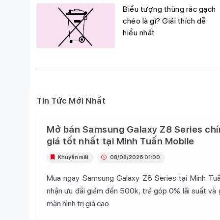
g
Biểu tượng thùng rác gạch
đỉnh,
chéo là gì? Giải thích dễ
hiểu nhất
Tin Tức Mới Nhất
Mở bán Samsung Galaxy Z8 Series chí
giá tốt nhất tại Minh Tuấn Mobile
Khuyến mãi
08/08/2026 01:00
Mua ngay Samsung Galaxy Z8 Series tại Minh Tu
nhận ưu đãi giảm đến 500k, trả góp 0% lãi suất và
màn hình trị giá cao.