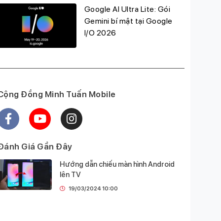
Google AI Ultra Lite: Gói
Gemini bí mật tại Google
I/O 2026
Cộng Đồng Minh Tuấn Mobile
Đánh Giá Gần Đây
Hướng dẫn chiếu màn hình Android
lên TV
19/03/2024 10:00