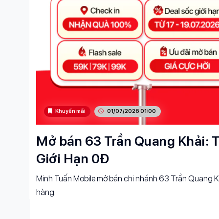
Khuyến mãi
01/07/2026 01:00
Mở bán 63 Trần Quang Khải: T
Giới Hạn 0Đ
Minh Tuấn Mobile mở bán chi nhánh 63 Trần Quang Kh
hàng.