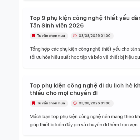
Top 9 phụ kiện công nghệ thiết yếu dà
Tân Sinh viên 2026
Tư vấn chọn mua
03/08/2026 01:00
Tổng hợp các phụ kiện công nghệ thiết yếu cho tân s
tối ưu hóa hiệu suất học tập và bảo vệ thiết bị hiệu qu
Top phụ kiện công nghệ đi du lịch hè k
thiếu cho mọi chuyến đi
Tư vấn chọn mua
03/08/2026 01:00
Mách bạn top phụ kiện công nghệ nên mang theo khi 
giúp thiết bị luôn đầy pin và chuyến đi thêm trọn vẹn.