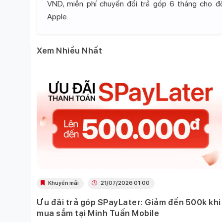
VND, miễn phí chuyển đổi trả góp 6 tháng cho 
Apple.
Xem Nhiều Nhất
Khuyến mãi
21/07/2026 01:00
Ưu đãi trả góp SPayLater: Giảm đến 500k khi
 việc
mua sắm tại Minh Tuấn Mobile