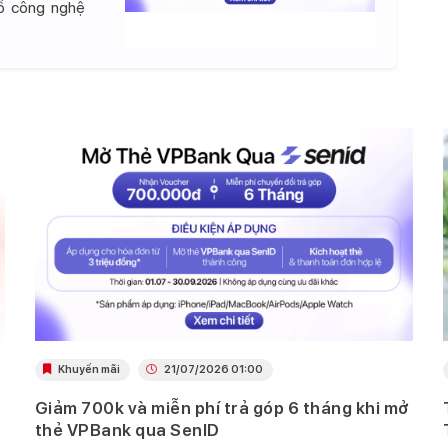
đồ công nghệ
Khuyến mãi
21/07/2026 01:00
Giảm 700k và miễn phí trả góp 6 tháng khi mở
thẻ VPBank qua SenID