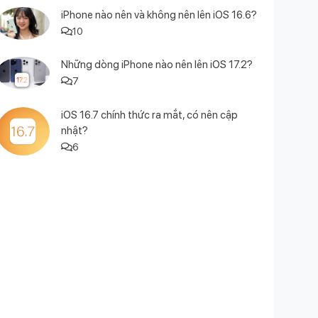
iPhone nào nên và không nên lên iOS 16.6?
10
Những dòng iPhone nào nên lên iOS 17.2?
7
iOS 16.7 chính thức ra mắt, có nên cập
nhật?
6