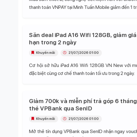
thanh toán VNPAY tại Minh Tuấn Mobile giảm đến 1 tr
Săn deal iPad A16 Wifi 128GB, giảm giá
hạn trong 2 ngày
Khuyến mãi
21/07/2026 01:00
Cơ hội sở hữu iPad A16 Wifi 128GB VN New với mứ
đặc biệt cùng cơ chế thanh toán tối ưu trong 2 ngày.
Giảm 700k và miễn phí trả góp 6 tháng
thẻ VPBank qua SenID
Khuyến mãi
21/07/2026 01:00
Mở thẻ tín dụng VPBank qua SenID nhận ngay vou