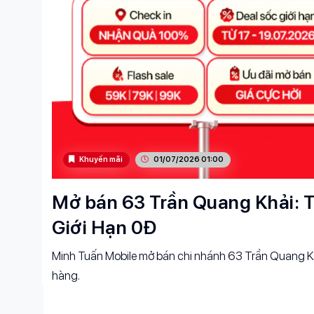
Khuyến mãi
01/07/2026 01:00
Mở bán 63 Trần Quang Khải: T
Giới Hạn 0Đ
Minh Tuấn Mobile mở bán chi nhánh 63 Trần Quang Kh
hàng.