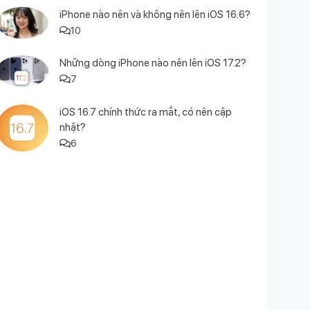
iPhone nào nên và không nên lên iOS 16.6?
10
Những dòng iPhone nào nên lên iOS 17.2?
7
iOS 16.7 chính thức ra mắt, có nên cập
nhật?
6