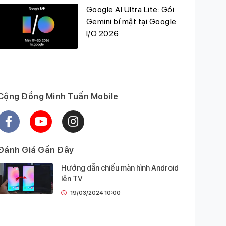
Google AI Ultra Lite: Gói
Gemini bí mật tại Google
I/O 2026
Cộng Đồng Minh Tuấn Mobile
Đánh Giá Gần Đây
Hướng dẫn chiếu màn hình Android
lên TV
19/03/2024 10:00