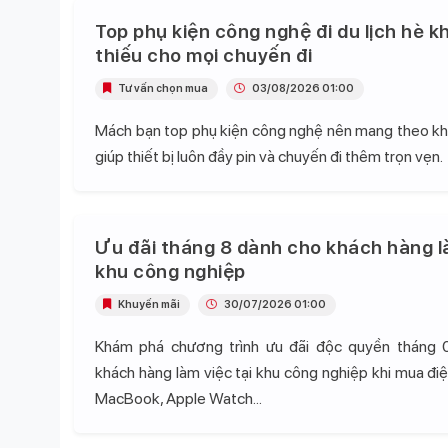
Top phụ kiện công nghệ đi du lịch hè k
thiếu cho mọi chuyến đi
Tư vấn chọn mua
03/08/2026 01:00
Mách bạn top phụ kiện công nghệ nên mang theo khi 
giúp thiết bị luôn đầy pin và chuyến đi thêm trọn vẹn.
Ưu đãi tháng 8 dành cho khách hàng l
khu công nghiệp
Khuyến mãi
30/07/2026 01:00
Khám phá chương trình ưu đãi độc quyền tháng 
khách hàng làm việc tại khu công nghiệp khi mua điện
MacBook, Apple Watch...