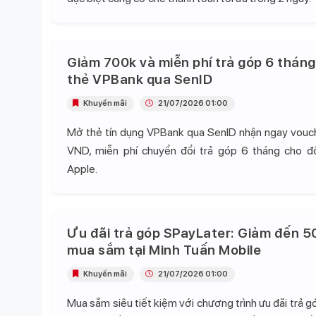
Giảm 700k và miễn phí trả góp 6 tháng
thẻ VPBank qua SenID
Khuyến mãi
21/07/2026 01:00
Mở thẻ tín dụng VPBank qua SenID nhận ngay vou
VND, miễn phí chuyển đổi trả góp 6 tháng cho 
Apple.
Ưu đãi trả góp SPayLater: Giảm đến 5
mua sắm tại Minh Tuấn Mobile
Khuyến mãi
21/07/2026 01:00
Mua sắm siêu tiết kiệm với chương trình ưu đãi trả 