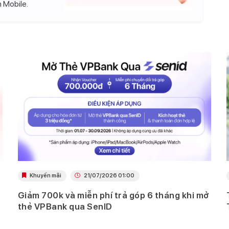
 Mobile.
Khuyến mãi
21/07/2026 01:00
Giảm 700k và miễn phí trả góp 6 tháng khi mở
thẻ VPBank qua SenID