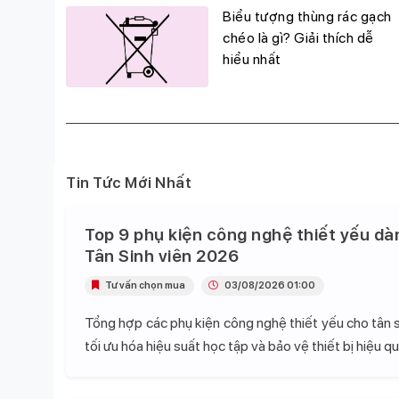
g
Biểu tượng thùng rác gạch
đỉnh,
chéo là gì? Giải thích dễ
hiểu nhất
Tin Tức Mới Nhất
Top 9 phụ kiện công nghệ thiết yếu dà
Tân Sinh viên 2026
Tư vấn chọn mua
03/08/2026 01:00
Tổng hợp các phụ kiện công nghệ thiết yếu cho tân s
tối ưu hóa hiệu suất học tập và bảo vệ thiết bị hiệu qu