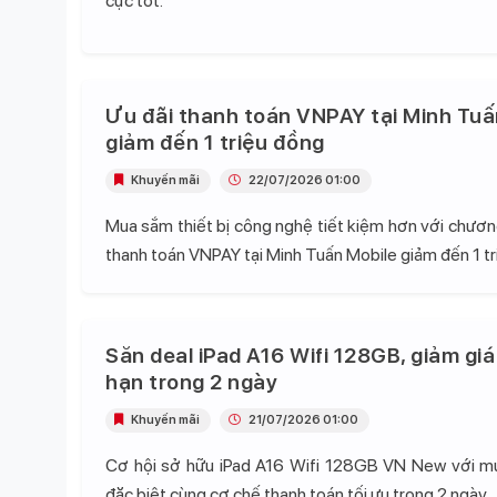
cực tốt.
Ưu đãi thanh toán VNPAY tại Minh Tuấ
giảm đến 1 triệu đồng
Khuyến mãi
22/07/2026 01:00
Mua sắm thiết bị công nghệ tiết kiệm hơn với chương
thanh toán VNPAY tại Minh Tuấn Mobile giảm đến 1 tr
Săn deal iPad A16 Wifi 128GB, giảm giá
hạn trong 2 ngày
Khuyến mãi
21/07/2026 01:00
Cơ hội sở hữu iPad A16 Wifi 128GB VN New với mứ
đặc biệt cùng cơ chế thanh toán tối ưu trong 2 ngày.