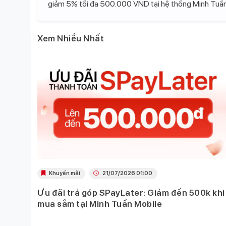
giảm 5% tối đa 500.000 VND tại hệ thống Minh Tuấn
Xem Nhiều Nhất
Khuyến mãi
21/07/2026 01:00
Ưu đãi trả góp SPayLater: Giảm đến 500k khi
 việc
mua sắm tại Minh Tuấn Mobile