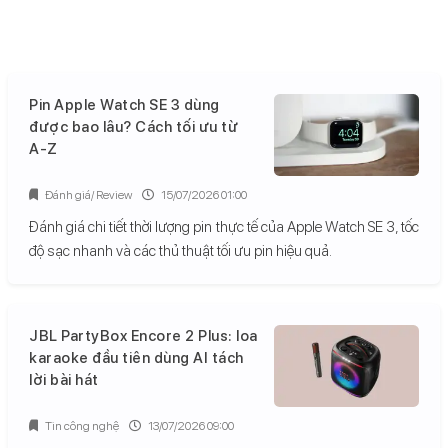
Pin Apple Watch SE 3 dùng
được bao lâu? Cách tối ưu từ
A-Z
Đánh giá/ Review
15/07/2026 01:00
Đánh giá chi tiết thời lượng pin thực tế của Apple Watch SE 3, tốc
độ sạc nhanh và các thủ thuật tối ưu pin hiệu quả.
JBL PartyBox Encore 2 Plus: loa
karaoke đầu tiên dùng AI tách
lời bài hát
Tin công nghệ
13/07/2026 09:00