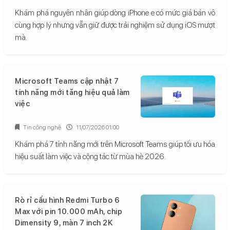
Khám phá nguyên nhân giúp dòng iPhone e có mức giá bán vô
cùng hợp lý nhưng vẫn giữ được trải nghiệm sử dụng iOS mượt
mà.
Microsoft Teams cập nhật 7
tính năng mới tăng hiệu quả làm
việc
Tin công nghệ
11/07/2026 01:00
Khám phá 7 tính năng mới trên Microsoft Teams giúp tối ưu hóa
hiệu suất làm việc và cộng tác từ mùa hè 2026.
Rò rỉ cấu hình Redmi Turbo 6
Max với pin 10.000 mAh, chip
Dimensity 9, màn 7 inch 2K